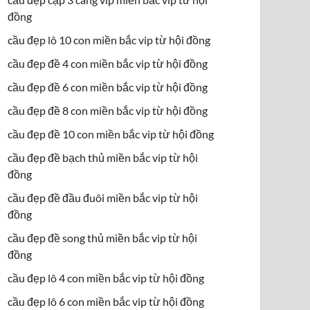
đồng
cầu đẹp lô 10 con miền bắc vip từ hội đồng
cầu đẹp đề 4 con miền bắc vip từ hội đồng
cầu đẹp đề 6 con miền bắc vip từ hội đồng
cầu đẹp đề 8 con miền bắc vip từ hội đồng
cầu đẹp đề 10 con miền bắc vip từ hội đồng
cầu đẹp đề bạch thủ miền bắc vip từ hội
đồng
cầu đẹp đề đầu đuôi miền bắc vip từ hội
đồng
cầu đẹp đề song thủ miền bắc vip từ hội
đồng
cầu đẹp lô 4 con miền bắc vip từ hội đồng
cầu đẹp lô 6 con miền bắc vip từ hội đồng