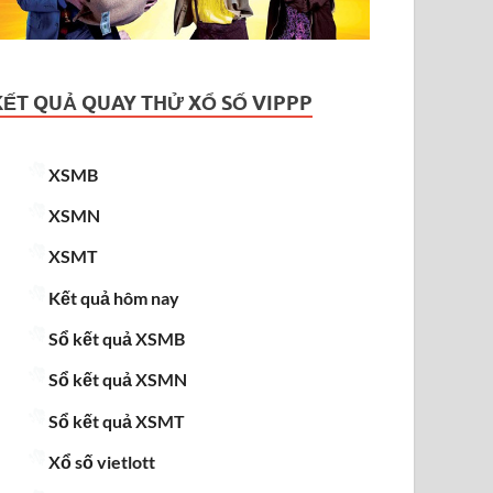
KẾT QUẢ QUAY THỬ XỔ SỐ VIPPP
XSMB
XSMN
XSMT
Kết quả hôm nay
Sổ kết quả XSMB
Sổ kết quả XSMN
Sổ kết quả XSMT
Xổ số vietlott