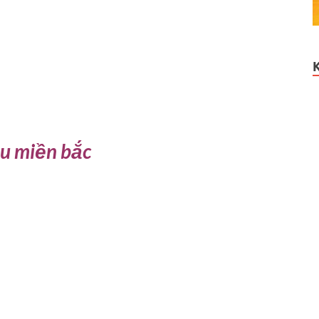
ầu miền bắc