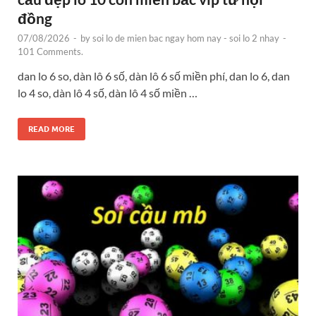
đồng
07/08/2026
-
by
soi lo de mien bac ngay hom nay - soi lo 2 nhay
-
101 Comments.
dan lo 6 so, dàn lô 6 số, dàn lô 6 số miền phí, dan lo 6, dan
lo 4 so, dàn lô 4 số, dàn lô 4 số miền …
READ MORE