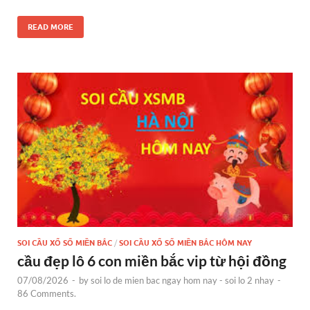
READ MORE
SOI CẦU XỔ SỐ MIỀN BẮC
/
SOI CẦU XỔ SỐ MIỀN BẮC HÔM NAY
cầu đẹp lô 6 con miền bắc vip từ hội đồng
07/08/2026
-
by
soi lo de mien bac ngay hom nay - soi lo 2 nhay
-
86 Comments.