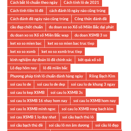
Cách bắt lô chuẩn theo ngày
Cách tính lô de 2021
Cách tính tiền lô đề
cách đánh lô ngày nào cũng trúng
Cách đánh đề ngày nào cũng trúng
Công thức đánh đề
cầu đẹp chốt chuẩn
du doan xo so Xổ số Miền Bắc dại phát
du doan xo so Xổ số Miền Bắc wap
du doan XSMB 3 so
ket xo so mien bac
ket xo so mien bac truc tiep
ket xo so xsmb
ket xo so xsmb truc tiep
kinh nghiệm dự đoán lô đề chính xác
kết quả xổ số
Lô đẹp hôm nay
lô đề miền bắc
Phương pháp tính lô chuẩn đánh hàng ngày
Rồng Bạch Kim
soi cau lo de
soi cau lo de dep
soi cau lo de khung 3 ngay
soi cau lo kep XSMB
soi cau lo XSMB 3s
soi cau lo XSMB 16 nhay hom nay
soi cau lo XSMB hom nay
soi cau lo XSMB minh ngoc
soi cau lo XSMB rong bach kim
soi cau XSMB 1 lo duy nhat
soi cầu bạch thủ lô
soi cầu bạch thủ đề
soi cầu lô mn âm dương
soi cầu lô đẹp