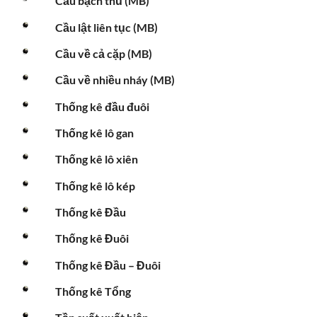
Cầu bạch thủ (MB)
Cầu lật liên tục (MB)
Cầu về cả cặp (MB)
Cầu về nhiều nháy (MB)
Thống kê đầu đuôi
Thống kê lô gan
Thống kê lô xiên
Thống kê lô kép
Thống kê Đầu
Thống kê Đuôi
Thống kê Đầu – Đuôi
Thống kê Tổng