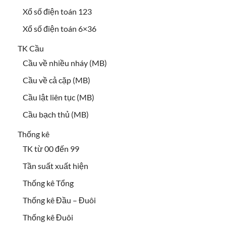
Xổ số điện toán 123
Xổ số điện toán 6×36
TK Cầu
Cầu về nhiều nháy (MB)
Cầu về cả cặp (MB)
Cầu lật liên tục (MB)
Cầu bạch thủ (MB)
Thống kê
TK từ 00 đến 99
Tần suất xuất hiện
Thống kê Tổng
Thống kê Đầu – Đuôi
Thống kê Đuôi