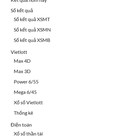
Sổ kết quả
Sổ kết quả XSMT
Sổ kết quả XSMN
Sổ kết quả XSMB
Vietlott
Max 4D
Max 3D
Power 6/55
Mega 6/45
Xổ số Vietlott
Thống kê
Điện toán
Xổ số thần tài