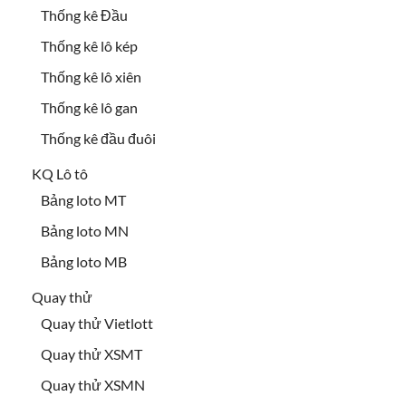
Thống kê Đầu
Thống kê lô kép
Thống kê lô xiên
Thống kê lô gan
Thống kê đầu đuôi
KQ Lô tô
Bảng loto MT
Bảng loto MN
Bảng loto MB
Quay thử
Quay thử Vietlott
Quay thử XSMT
Quay thử XSMN