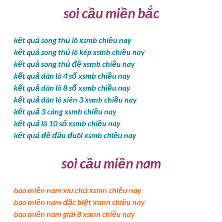
soi cầu miền bắc
kết quả song thủ lô xsmb chiều nay
kết quả song thủ lô kép xsmb chiều nay
kết quả song thủ đề xsmb chiều nay
kết quả dàn lô 4 số xsmb chiều nay
kết quả dàn lô 8 số xsmb chiều nay
kết quả dàn lô xiên 3 xsmb chiều nay
kết quả 3 càng xsmb chiều nay
kết quả lô 10 số xsmb chiều nay
kết quả đề đầu đuôi xsmb chiều nay
soi cầu miền nam
bao miền nam xỉu chủ xsmn chiều nay
bao miền nam đặc biệt xsmn chiều nay
bao miền nam giải 8 xsmn chiều nay