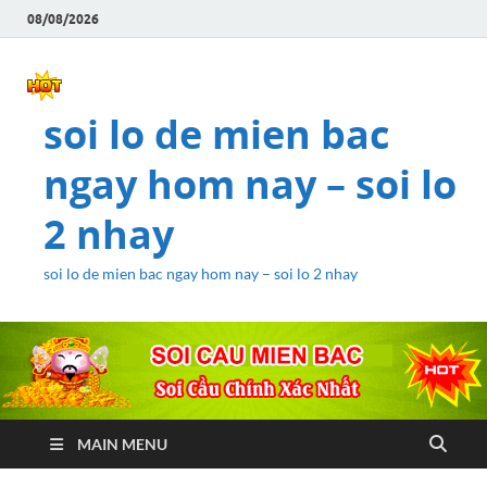
08/08/2026
soi lo de mien bac
ngay hom nay – soi lo
2 nhay
soi lo de mien bac ngay hom nay – soi lo 2 nhay
MAIN MENU