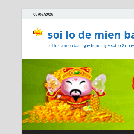
05/06/2026
soi lo de mien b
soi lo de mien bac ngay hom nay – soi lo 2 nhay