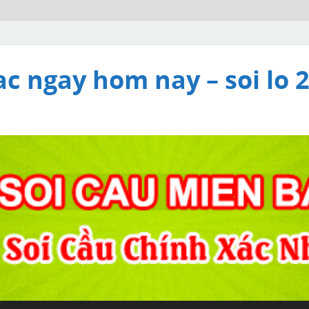
ac ngay hom nay – soi lo 