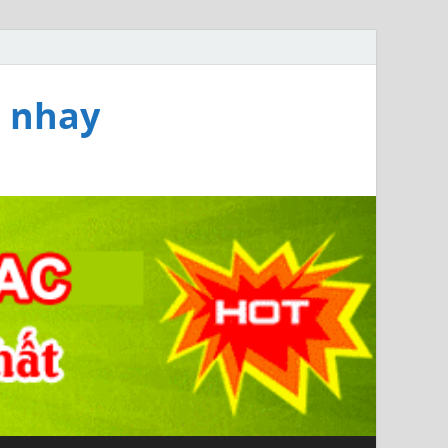
2 nhay