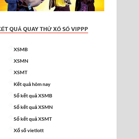
KẾT QUẢ QUAY THỬ XỔ SỐ VIPPP
XSMB
XSMN
XSMT
Kết quả hôm nay
Sổ kết quả XSMB
Sổ kết quả XSMN
Sổ kết quả XSMT
Xổ số vietlott