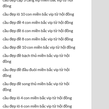
đồng
cầu đẹp lô 10 con miền bắc vip từ hội đồng
cầu đẹp đề 4 con miền bắc vip từ hội đồng
cầu đẹp đề 6 con miền bắc vip từ hội đồng
cầu đẹp đề 8 con miền bắc vip từ hội đồng
cầu đẹp đề 10 con miền bắc vip từ hội đồng
cầu đẹp đề bạch thủ miền bắc vip từ hội
đồng
cầu đẹp đề đầu đuôi miền bắc vip từ hội
đồng
cầu đẹp đề song thủ miền bắc vip từ hội
đồng
cầu đẹp lô 4 con miền bắc vip từ hội đồng
cầu đẹp lô 6 con miền bắc vip từ hội đồng