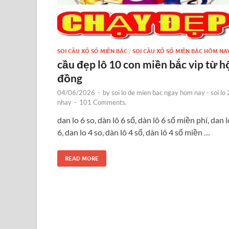
SOI CẦU XỔ SỐ MIỀN BẮC
/
SOI CẦU XỔ SỐ MIỀN BẮC HÔM NA
cầu đẹp lô 10 con miền bắc vip từ h
đồng
04/06/2026
-
by
soi lo de mien bac ngay hom nay - soi lo 
nhay
-
101 Comments.
dan lo 6 so, dàn lô 6 số, dàn lô 6 số miền phí, dan l
6, dan lo 4 so, dàn lô 4 số, dàn lô 4 số miền …
READ MORE