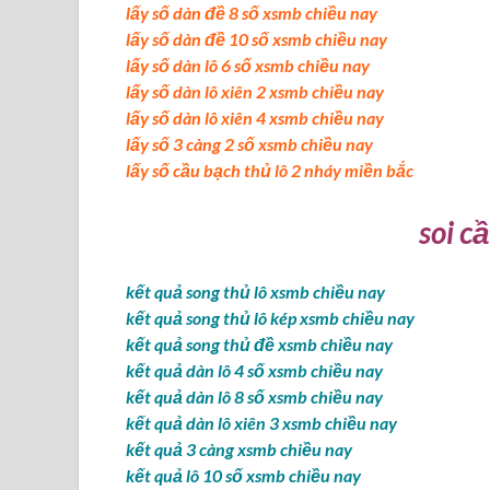
lấy số dàn đề 8 số xsmb chiều nay
lấy số dàn đề 10 số xsmb chiều nay
lấy số dàn lô 6 số xsmb chiều nay
lấy số dàn lô xiên 2 xsmb chiều nay
lấy số dàn lô xiên 4 xsmb chiều nay
lấy số 3 càng 2 số xsmb chiều nay
lấy số cầu bạch thủ lô 2 nháy miền bắc
soi c
kết quả song thủ lô xsmb chiều nay
kết quả song thủ lô kép xsmb chiều nay
kết quả song thủ đề xsmb chiều nay
kết quả dàn lô 4 số xsmb chiều nay
kết quả dàn lô 8 số xsmb chiều nay
kết quả dàn lô xiên 3 xsmb chiều nay
kết quả 3 càng xsmb chiều nay
kết quả lô 10 số xsmb chiều nay