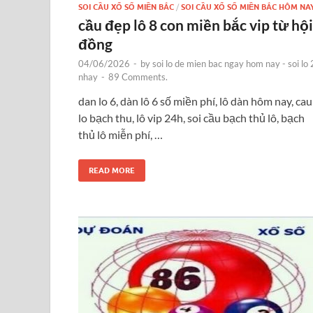
SOI CẦU XỔ SỐ MIỀN BẮC
/
SOI CẦU XỔ SỐ MIỀN BẮC HÔM NA
cầu đẹp lô 8 con miền bắc vip từ hội
đồng
04/06/2026
-
by
soi lo de mien bac ngay hom nay - soi lo 
nhay
-
89 Comments.
dan lo 6, dàn lô 6 số miền phí, lô dàn hôm nay, cau
lo bạch thu, lô vip 24h, soi cầu bạch thủ lô, bạch
thủ lô miễn phí, …
READ MORE