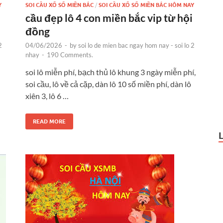
Y
SOI CẦU XỔ SỐ MIỀN BẮC
/
SOI CẦU XỔ SỐ MIỀN BẮC HÔM NAY
cầu đẹp lô 4 con miền bắc vip từ hội
đồng
2
04/06/2026
-
by
soi lo de mien bac ngay hom nay - soi lo 2
nhay
-
190 Comments.
soi lô miễn phí, bạch thủ lô khung 3 ngày miễn phí,
soi cầu, lô về cả cặp, dàn lô 10 số miền phí, dàn lô
xiên 3, lô 6 …
READ MORE