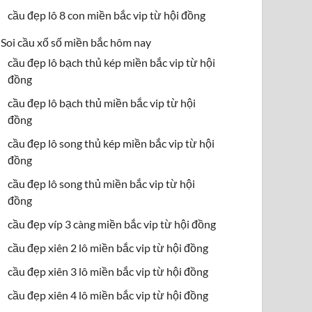
cầu đẹp lô 8 con miền bắc vip từ hội đồng
Soi cầu xổ số miền bắc hôm nay
cầu đẹp lô bạch thủ kép miền bắc vip từ hội
đồng
cầu đẹp lô bạch thủ miền bắc vip từ hội
đồng
cầu đẹp lô song thủ kép miền bắc vip từ hội
đồng
cầu đẹp lô song thủ miền bắc vip từ hội
đồng
cầu đẹp víp 3 càng miền bắc vip từ hội đồng
cầu đẹp xiên 2 lô miền bắc vip từ hội đồng
cầu đẹp xiên 3 lô miền bắc vip từ hội đồng
cầu đẹp xiên 4 lô miền bắc vip từ hội đồng