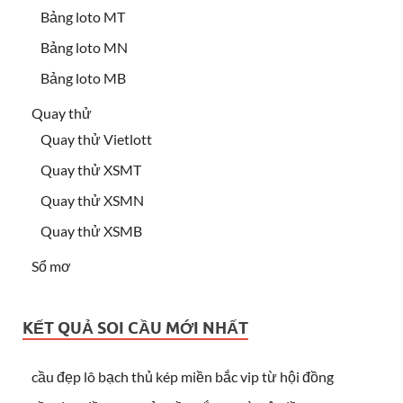
Bảng loto MT
Bảng loto MN
Bảng loto MB
Quay thử
Quay thử Vietlott
Quay thử XSMT
Quay thử XSMN
Quay thử XSMB
Sổ mơ
KẾT QUẢ SOI CẦU MỚI NHẤT
cầu đẹp lô bạch thủ kép miền bắc vip từ hội đồng