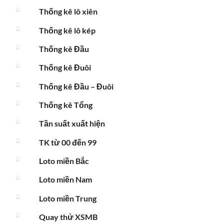
Thống kê lô xiên
Thống kê lô kép
Thống kê Đầu
Thống kê Đuôi
Thống kê Đầu – Đuôi
Thống kê Tổng
Tần suất xuất hiện
TK từ 00 đến 99
Loto miền Bắc
Loto miền Nam
Loto miền Trung
Quay thử XSMB