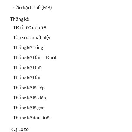
Cầu bạch thủ (MB)
Thống kê
TK từ 00 đến 99
Tần suất xuất hiện
Thống kê Tổng
Thống kê Đầu – Đuôi
Thống kê Đuôi
Thống kê Đầu
Thống kê lô kép
Thống kê lô xiên
Thống kê lô gan
Thống kê đầu đuôi
KQ Lô tô