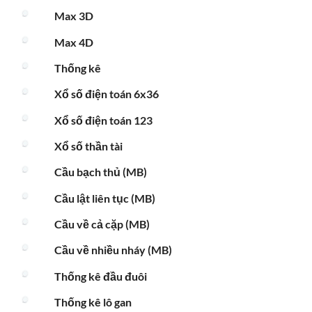
Max 3D
Max 4D
Thống kê
Xổ số điện toán 6x36
Xổ số điện toán 123
Xổ số thần tài
Cầu bạch thủ (MB)
Cầu lật liên tục (MB)
Cầu về cả cặp (MB)
Cầu về nhiều nháy (MB)
Thống kê đầu đuôi
Thống kê lô gan