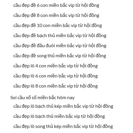
cầu đẹp đề 6 con miền bắc vip từ hội đồng
cầu đẹp đề 8 con miền bắc vip từ hội đồng
cầu đẹp đề 10 con miền bắc vip từ hội đồng
cầu đẹp đề bạch thủ miền bắc vip từ hội đồng
cầu đẹp đề đầu đuôi miền bắc vip từ hội đồng
cầu đẹp đề song thủ miền bắc vip từ hội đồng
cầu đẹp lô 4 con miền bắc vip từ hội đồng
cầu đẹp lô 6 con miền bắc vip từ hội đồng
cầu đẹp lô 8 con miền bắc vip từ hội đồng
Soi cầu xổ số miền bắc hôm nay
cầu đẹp lô bạch thủ kép miền bắc vip từ hội đồng
cầu đẹp lô bạch thủ miền bắc vip từ hội đồng
cầu đẹp lô song thủ kép miền bắc vip từ hội đồng