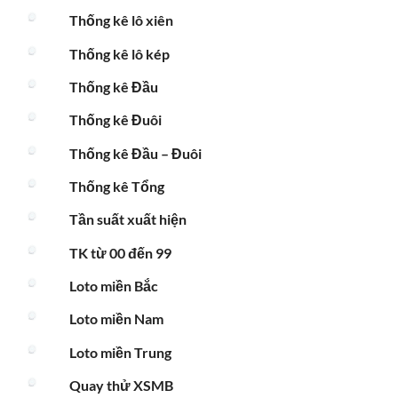
Thống kê lô xiên
Thống kê lô kép
Thống kê Đầu
Thống kê Đuôi
Thống kê Đầu – Đuôi
Thống kê Tổng
Tần suất xuất hiện
TK từ 00 đến 99
Loto miền Bắc
Loto miền Nam
Loto miền Trung
Quay thử XSMB