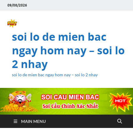
09/08/2026
soi lo de mien bac
ngay hom nay – soi lo
2 nhay
soi lo de mien bac ngay hom nay – soi lo 2 nhay
MAIN MENU