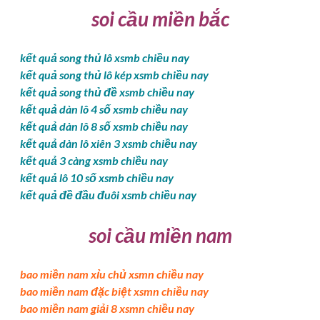
soi cầu miền bắc
kết quả song thủ lô xsmb chiều nay
kết quả song thủ lô kép xsmb chiều nay
kết quả song thủ đề xsmb chiều nay
kết quả dàn lô 4 số xsmb chiều nay
kết quả dàn lô 8 số xsmb chiều nay
kết quả dàn lô xiên 3 xsmb chiều nay
kết quả 3 càng xsmb chiều nay
kết quả lô 10 số xsmb chiều nay
kết quả đề đầu đuôi xsmb chiều nay
soi cầu miền nam
bao miền nam xỉu chủ xsmn chiều nay
bao miền nam đặc biệt xsmn chiều nay
bao miền nam giải 8 xsmn chiều nay