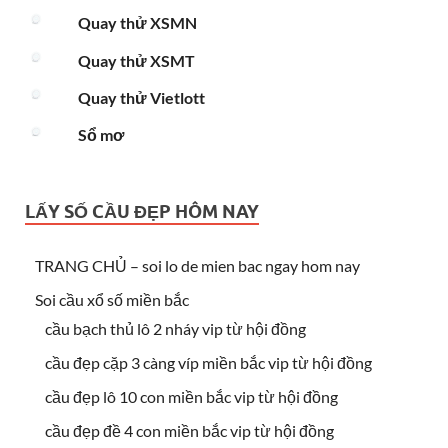
Quay thử XSMN
Quay thử XSMT
Quay thử Vietlott
Sổ mơ
LẤY SỐ CẦU ĐẸP HÔM NAY
TRANG CHỦ – soi lo de mien bac ngay hom nay
Soi cầu xổ số miền bắc
cầu bạch thủ lô 2 nháy vip từ hội đồng
cầu đẹp cặp 3 càng víp miền bắc vip từ hội đồng
cầu đẹp lô 10 con miền bắc vip từ hội đồng
cầu đẹp đề 4 con miền bắc vip từ hội đồng