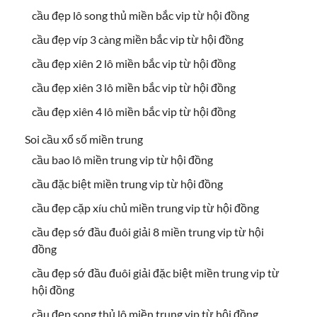
cầu đẹp lô song thủ miền bắc vip từ hội đồng
cầu đẹp víp 3 càng miền bắc vip từ hội đồng
cầu đẹp xiên 2 lô miền bắc vip từ hội đồng
cầu đẹp xiên 3 lô miền bắc vip từ hội đồng
cầu đẹp xiên 4 lô miền bắc vip từ hội đồng
Soi cầu xổ số miền trung
cầu bao lô miền trung vip từ hội đồng
cầu đặc biệt miền trung vip từ hội đồng
cầu đẹp cặp xíu chủ miền trung vip từ hội đồng
cầu đẹp sớ đầu đuôi giải 8 miền trung vip từ hội
đồng
cầu đẹp sớ đầu đuôi giải đặc biệt miền trung vip từ
hội đồng
cầu đẹp song thủ lô miền trung vip từ hội đồng