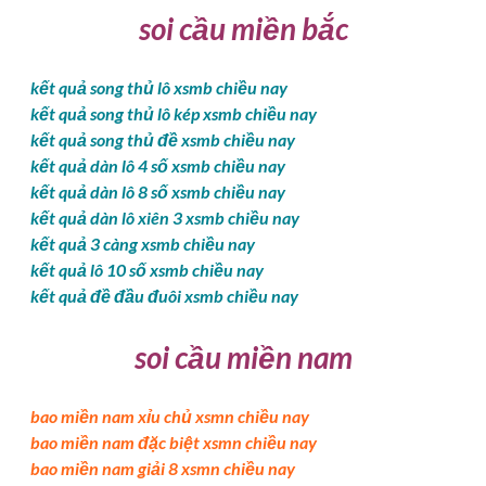
soi cầu miền bắc
kết quả song thủ lô xsmb chiều nay
kết quả song thủ lô kép xsmb chiều nay
kết quả song thủ đề xsmb chiều nay
kết quả dàn lô 4 số xsmb chiều nay
kết quả dàn lô 8 số xsmb chiều nay
kết quả dàn lô xiên 3 xsmb chiều nay
kết quả 3 càng xsmb chiều nay
kết quả lô 10 số xsmb chiều nay
kết quả đề đầu đuôi xsmb chiều nay
soi cầu miền nam
bao miền nam xỉu chủ xsmn chiều nay
bao miền nam đặc biệt xsmn chiều nay
bao miền nam giải 8 xsmn chiều nay