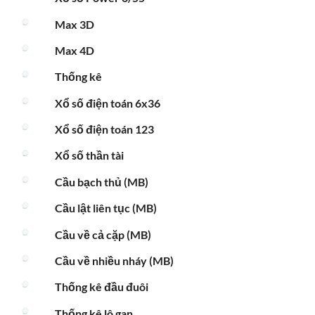
Max 3D
Max 4D
Thống kê
Xổ số điện toán 6x36
Xổ số điện toán 123
Xổ số thần tài
Cầu bạch thủ (MB)
Cầu lật liên tục (MB)
Cầu về cả cặp (MB)
Cầu về nhiều nháy (MB)
Thống kê đầu đuôi
Thống kê lô gan