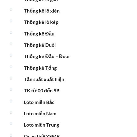
Thống kê lô xiên
Thống kê lô kép
Thống kê Đầu
Thống kê Đuôi
Thống kê Đầu – Đuôi
Thống kê Tổng
Tần suất xuất hiện
TK từ 00 đến 99
Loto miền Bắc
Loto miền Nam
Loto miền Trung
Quay thử XSMB