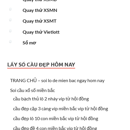
Quay thử XSMN
Quay thử XSMT
Quay thử Vietlott
Sổ mơ
LẤY SỐ CẦU ĐẸP HÔM NAY
TRANG CHỦ – soi lo de mien bac ngay hom nay
Soi cầu xổ số miền bắc
cầu bạch thủ lô 2 nháy vip từ hội đồng
cầu đẹp cặp 3 càng víp miền bắc vip từ hội đồng
cầu đẹp lô 10 con miền bắc vip từ hội đồng
cầu đẹp đề 4 con miền bắc vip từ hội đồng