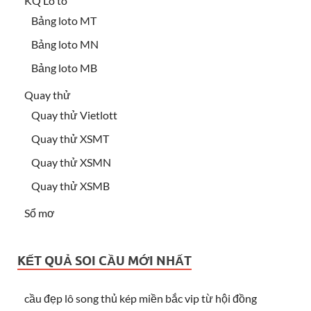
KQ Lô tô
Bảng loto MT
Bảng loto MN
Bảng loto MB
Quay thử
Quay thử Vietlott
Quay thử XSMT
Quay thử XSMN
Quay thử XSMB
Sổ mơ
KẾT QUẢ SOI CẦU MỚI NHẤT
cầu đẹp lô song thủ kép miền bắc vip từ hội đồng