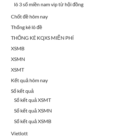
lô 3 số miền nam vip từ hội đồng
Chốt đề hôm nay
Thống kê lô đề
THỐNG KÊ KQXS MIỄN PHÍ
XSMB
XSMN
XSMT
Kết quả hôm nay
Sổ kết quả
Sổ kết quả XSMT
Sổ kết quả XSMN
Sổ kết quả XSMB
Vietlott