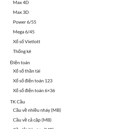
Max 4D
Max 3D
Power 6/55
Mega 6/45
Xổ số Vietlott
Thống kê
Điện toán
Xổ số thần tài
Xổ số điện toán 123
Xổ số điện toán 6×36
TK Cầu
Cầu về nhiều nháy (MB)
Cầu về cả cặp (MB)