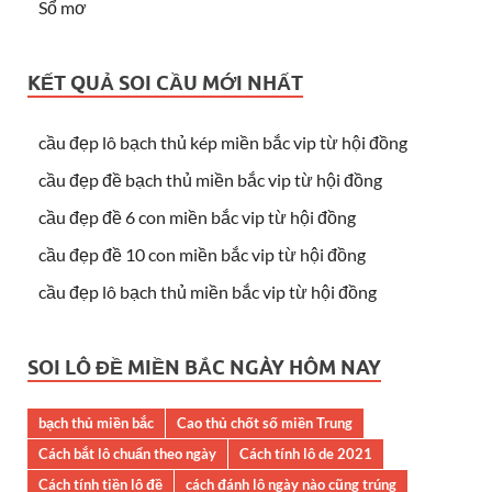
Sổ mơ
KẾT QUẢ SOI CẦU MỚI NHẤT
cầu đẹp lô bạch thủ kép miền bắc vip từ hội đồng
cầu đẹp đề bạch thủ miền bắc vip từ hội đồng
cầu đẹp đề 6 con miền bắc vip từ hội đồng
cầu đẹp đề 10 con miền bắc vip từ hội đồng
cầu đẹp lô bạch thủ miền bắc vip từ hội đồng
SOI LÔ ĐỀ MIỀN BẮC NGÀY HÔM NAY
bạch thủ miền bắc
Cao thủ chốt số miền Trung
Cách bắt lô chuẩn theo ngày
Cách tính lô de 2021
Cách tính tiền lô đề
cách đánh lô ngày nào cũng trúng