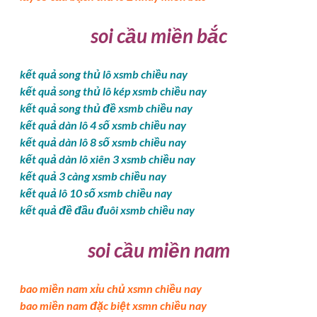
soi cầu miền bắc
kết quả song thủ lô xsmb chiều nay
kết quả song thủ lô kép xsmb chiều nay
kết quả song thủ đề xsmb chiều nay
kết quả dàn lô 4 số xsmb chiều nay
kết quả dàn lô 8 số xsmb chiều nay
kết quả dàn lô xiên 3 xsmb chiều nay
kết quả 3 càng xsmb chiều nay
kết quả lô 10 số xsmb chiều nay
kết quả đề đầu đuôi xsmb chiều nay
soi cầu miền nam
bao miền nam xỉu chủ xsmn chiều nay
bao miền nam đặc biệt xsmn chiều nay