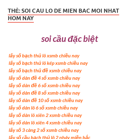
THẺ:
SOI CAU LO DE MIEN BAC MOI NHAT
HOM NAY
soi cầu đặc biệt
lấy số bạch thủ lô xsmb chiều nay
lấy số bạch thủ lô kép xsmb chiều nay
lấy số bạch thủ đề xsmb chiều nay
lấy số dàn đề 4 số xsmb chiều nay
lấy số dàn đề 6 số xsmb chiều nay
lấy số dàn đề 8 số xsmb chiều nay
lấy số dàn đề 10 số xsmb chiều nay
lấy số dàn lô 6 số xsmb chiều nay
lấy số dàn lô xiên 2 xsmb chiều nay
lấy số dàn lô xiên 4 xsmb chiều nay
lấy số 3 càng 2 số xsmb chiều nay
lấy số cầu bạch thủ lô 2 nháy miền bắc