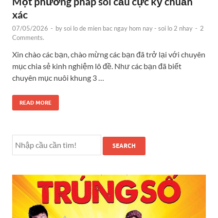
Một phương pháp soi cầu cực kỳ chuẩn
xác
07/05/2026
-
by
soi lo de mien bac ngay hom nay - soi lo 2 nhay
-
2
Comments.
Xin chào các bạn, chào mừng các bạn đã trở lại với chuyên
mục chia sẻ kinh nghiệm lô đề. Như các bạn đã biết
chuyên mục nuôi khung 3 …
READ MORE
SEARCH