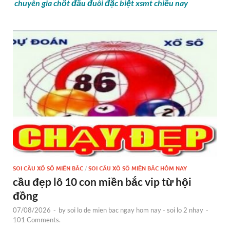
chuyên gia chốt đầu đuôi đặc biệt xsmt chiều nay
SOI CẦU XỔ SỐ MIỀN BẮC
/
SOI CẦU XỔ SỐ MIỀN BẮC HÔM NAY
cầu đẹp lô 10 con miền bắc vip từ hội
đồng
07/08/2026
-
by
soi lo de mien bac ngay hom nay - soi lo 2 nhay
-
101 Comments.