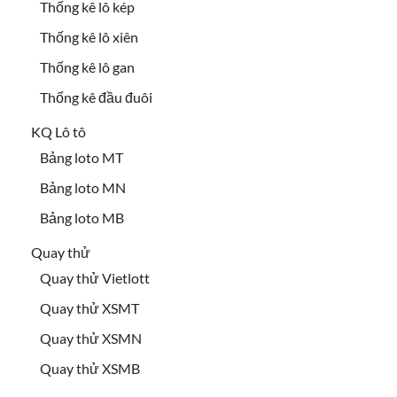
Thống kê lô kép
Thống kê lô xiên
Thống kê lô gan
Thống kê đầu đuôi
KQ Lô tô
Bảng loto MT
Bảng loto MN
Bảng loto MB
Quay thử
Quay thử Vietlott
Quay thử XSMT
Quay thử XSMN
Quay thử XSMB