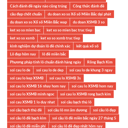
Cách đánh đề ngày nào cũng trúng
Công thức đánh đề
cầu đẹp chốt chuẩn
du doan xo so Xổ số Miền Bắc dại phát
du doan xo so Xổ số Miền Bắc wap
du doan XSMB 3 so
ket xo so mien bac
ket xo so mien bac truc tiep
ket xo so xsmb
ket xo so xsmb truc tiep
kinh nghiệm dự đoán lô đề chính xác
kết quả xổ số
Lô đẹp hôm nay
lô đề miền bắc
Phương pháp tính lô chuẩn đánh hàng ngày
Rồng Bạch Kim
soi cau lo de
soi cau lo de dep
soi cau lo de khung 3 ngay
soi cau lo kep XSMB
soi cau lo XSMB 3s
soi cau lo XSMB 16 nhay hom nay
soi cau lo XSMB hom nay
soi cau lo XSMB minh ngoc
soi cau lo XSMB rong bach kim
soi cau XSMB 1 lo duy nhat
soi cầu bạch thủ lô
soi cầu bạch thủ đề
soi cầu lô mn âm dương
soi cầu lô đẹp
soi cầu lô đề bạch kim
soi cầu lô đề miền bắc ngày 27 tháng 5
soi cầu lô đề miễn phí
soi cầu lô đề đẹp nhất hôm nay