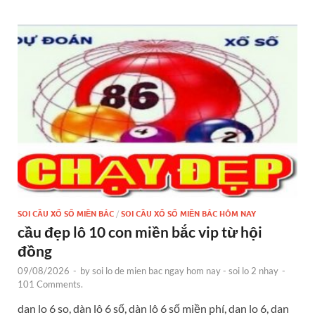
SOI CẦU XỔ SỐ MIỀN BẮC
/
SOI CẦU XỔ SỐ MIỀN BẮC HÔM NAY
cầu đẹp lô 10 con miền bắc vip từ hội
đồng
09/08/2026
-
by
soi lo de mien bac ngay hom nay - soi lo 2 nhay
-
101 Comments.
dan lo 6 so, dàn lô 6 số, dàn lô 6 số miền phí, dan lo 6, dan