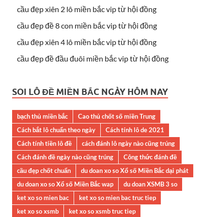
cầu đẹp xiên 2 lô miền bắc vip từ hội đồng
cầu đẹp đề 8 con miền bắc vip từ hội đồng
cầu đẹp xiên 4 lô miền bắc vip từ hội đồng
cầu đẹp đề đầu đuôi miền bắc vip từ hội đồng
SOI LÔ ĐỀ MIỀN BẮC NGÀY HÔM NAY
bạch thủ miền bắc
Cao thủ chốt số miền Trung
Cách bắt lô chuẩn theo ngày
Cách tính lô de 2021
Cách tính tiền lô đề
cách đánh lô ngày nào cũng trúng
Cách đánh đề ngày nào cũng trúng
Công thức đánh đề
cầu đẹp chốt chuẩn
du doan xo so Xổ số Miền Bắc dại phát
du doan xo so Xổ số Miền Bắc wap
du doan XSMB 3 so
ket xo so mien bac
ket xo so mien bac truc tiep
ket xo so xsmb
ket xo so xsmb truc tiep