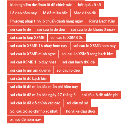
kinh nghiệm dự đoán lô đề chính xác
kết quả xổ số
Lô đẹp hôm nay
lô đề miền bắc
Mẹo đánh đề
Phương pháp tính lô chuẩn đánh hàng ngày
Rồng Bạch Kim
soi cau lo de
soi cau lo de dep
soi cau lo de khung 3 ngay
soi cau lo kep XSMB
soi cau lo XSMB 3s
soi cau lo XSMB 16 nhay hom nay
soi cau lo XSMB hom nay
soi cau lo XSMB minh ngoc
soi cau lo XSMB rong bach kim
soi cau XSMB 1 lo duy nhat
soi cầu bạch thủ đề
soi cầu lô mn âm dương
soi cầu lô đẹp
soi cầu lô đề bạch kim
soi cầu lô đề miền bắc miễn phí hôm nay
soi cầu lô đề miền bắc ngày 27 tháng 5
soi cầu lô đề miễn phí
soi cầu lô đề độ chính xác cao
soi cầu xổ số
Soi cầu xổ số chính xác nhất
Thống kê đầu đuôi
xin số đề hôm nay