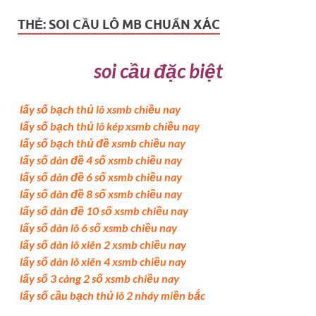
THẺ:
SOI CẦU LÔ MB CHUẨN XÁC
soi cầu đặc biệt
lấy số bạch thủ lô xsmb chiều nay
lấy số bạch thủ lô kép xsmb chiều nay
lấy số bạch thủ đề xsmb chiều nay
lấy số dàn đề 4 số xsmb chiều nay
lấy số dàn đề 6 số xsmb chiều nay
lấy số dàn đề 8 số xsmb chiều nay
lấy số dàn đề 10 số xsmb chiều nay
lấy số dàn lô 6 số xsmb chiều nay
lấy số dàn lô xiên 2 xsmb chiều nay
lấy số dàn lô xiên 4 xsmb chiều nay
lấy số 3 càng 2 số xsmb chiều nay
lấy số cầu bạch thủ lô 2 nháy miền bắc