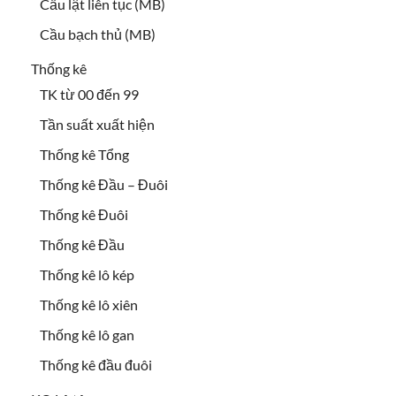
Cầu lật liên tục (MB)
Cầu bạch thủ (MB)
Thống kê
TK từ 00 đến 99
Tần suất xuất hiện
Thống kê Tổng
Thống kê Đầu – Đuôi
Thống kê Đuôi
Thống kê Đầu
Thống kê lô kép
Thống kê lô xiên
Thống kê lô gan
Thống kê đầu đuôi