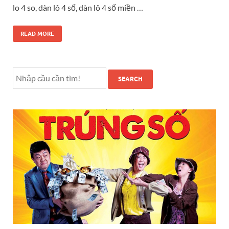
lo 4 so, dàn lô 4 số, dàn lô 4 số miền …
READ MORE
SEARCH