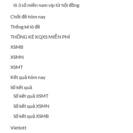
lô 3 số miền nam vip từ hội đồng
Chốt đề hôm nay
Thống kê lô đề
THỐNG KÊ KQXS MIỄN PHÍ
XSMB
XSMN
XSMT
Kết quả hôm nay
Sổ kết quả
Sổ kết quả XSMT
Sổ kết quả XSMN
Sổ kết quả XSMB
Vietlott