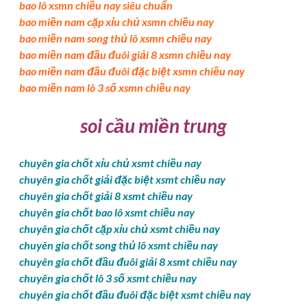
bao lô xsmn chiều nay siêu chuẩn
bao miền nam cặp xỉu chủ xsmn chiều nay
bao miền nam song thủ lô xsmn chiều nay
bao miền nam đầu đuôi giải 8 xsmn chiều nay
bao miền nam đầu đuôi đặc biệt xsmn chiều nay
bao miền nam lô 3 số xsmn chiều nay
soi cầu miền trung
chuyên gia chốt xỉu chủ xsmt chiều nay
chuyên gia chốt giải đặc biệt xsmt chiều nay
chuyên gia chốt giải 8 xsmt chiều nay
chuyên gia chốt bao lô xsmt chiều nay
chuyên gia chốt cặp xỉu chủ xsmt chiều nay
chuyên gia chốt song thủ lô xsmt chiều nay
chuyên gia chốt đầu đuôi giải 8 xsmt chiều nay
chuyên gia chốt lô 3 số xsmt chiều nay
chuyên gia chốt đầu đuôi đặc biệt xsmt chiều nay