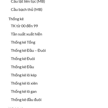
Cầu lật liên tục (MB)
Cầu bạch thủ (MB)
Thống kê
TK từ 00 đến 99
Tần suất xuất hiện
Thống kê Tổng
Thống kê Đầu – Đuôi
Thống kê Đuôi
Thống kê Đầu
Thống kê lô kép
Thống kê lô xiên
Thống kê lô gan
Thống kê đầu đuôi