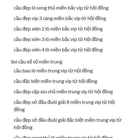
cầu đẹp lô song thủ miền bắc vip từ hội đồng
cầu đẹp víp 3 càng miền bắc vip từ hội đồng
cầu đẹp xiên 2 lô miền bắc vip từ hội đồng
cầu đẹp xiên 3 lô miền bắc vip từ hội đồng
cầu đẹp xiên 4 lô miền bắc vip từ hội đồng
Soi cầu xổ số miền trung
cầu bao lô miền trung vip từ hội đồng
cầu đặc biệt miền trung vip từ hội đồng
cầu đẹp cặp xíu chủ miền trung vip từ hội đồng
cầu đẹp sớ đầu đuôi giải 8 miền trung vip từ hội
đồng
cầu đẹp sớ đầu đuôi giải đặc biệt miền trung vip từ
hội đồng
cầu đẹp song thủ lô miền trung vip từ hội đồng