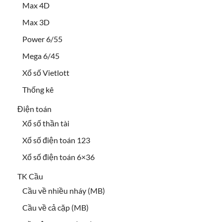
Max 4D
Max 3D
Power 6/55
Mega 6/45
Xổ số Vietlott
Thống kê
Điện toán
Xổ số thần tài
Xổ số điện toán 123
Xổ số điện toán 6×36
TK Cầu
Cầu về nhiều nháy (MB)
Cầu về cả cặp (MB)