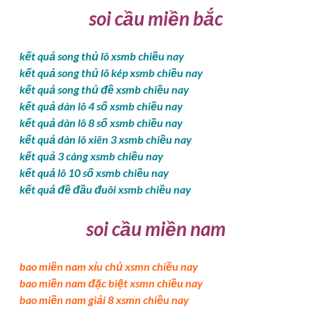
soi cầu miền bắc
kết quả song thủ lô xsmb chiều nay
kết quả song thủ lô kép xsmb chiều nay
kết quả song thủ đề xsmb chiều nay
kết quả dàn lô 4 số xsmb chiều nay
kết quả dàn lô 8 số xsmb chiều nay
kết quả dàn lô xiên 3 xsmb chiều nay
kết quả 3 càng xsmb chiều nay
kết quả lô 10 số xsmb chiều nay
kết quả đề đầu đuôi xsmb chiều nay
soi cầu miền nam
bao miền nam xỉu chủ xsmn chiều nay
bao miền nam đặc biệt xsmn chiều nay
bao miền nam giải 8 xsmn chiều nay