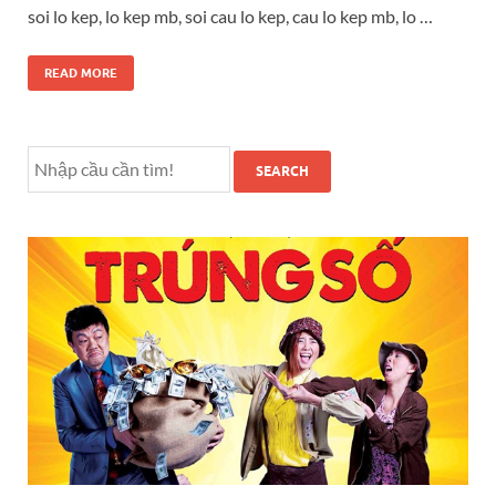
soi lo kep, lo kep mb, soi cau lo kep, cau lo kep mb, lo …
READ MORE
SEARCH