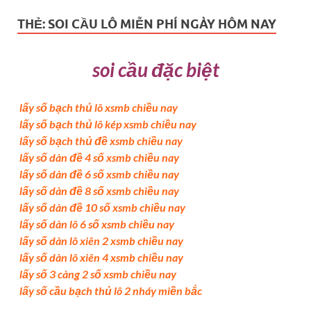
THẺ:
SOI CẦU LÔ MIỄN PHÍ NGÀY HÔM NAY
soi cầu đặc biệt
lấy số bạch thủ lô xsmb chiều nay
lấy số bạch thủ lô kép xsmb chiều nay
lấy số bạch thủ đề xsmb chiều nay
lấy số dàn đề 4 số xsmb chiều nay
lấy số dàn đề 6 số xsmb chiều nay
lấy số dàn đề 8 số xsmb chiều nay
lấy số dàn đề 10 số xsmb chiều nay
lấy số dàn lô 6 số xsmb chiều nay
lấy số dàn lô xiên 2 xsmb chiều nay
lấy số dàn lô xiên 4 xsmb chiều nay
lấy số 3 càng 2 số xsmb chiều nay
lấy số cầu bạch thủ lô 2 nháy miền bắc