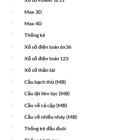
Max 3D
Max 4D
Thống kê
Xổ số điện toán 6x36
Xổ số điện toán 123
Xổ số thần tài
Cầu bạch thủ (MB)
Cầu lật liên tục (MB)
Cầu về cả cặp (MB)
Cầu về nhiều nháy (MB)
Thống kê đầu đuôi