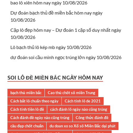
bao lô xiên hôm nay ngày 10/08/2026
Dự đoán bạch thủ đề miền bắc hôm nay ngày
10/08/2026
Cặp lô đẹp hôm nay – Dự đoán 1 cặp số duy nhất ngày
10/08/2026
Lô bạch thủ lô kép mb ngày 10/08/2026
dự đoán soi cầu minh ngọc trúng lớn ngày 10/08/2026
SOI LÔ ĐỀ MIỀN BẮC NGÀY HÔM NAY
bạch thủ miền bắc
Cao thủ chốt số miền Trung
Cách bắt lô chuẩn theo ngày
Cách tính lô de 2021
Cách tính tiền lô đề
cách đánh lô ngày nào cũng trúng
Cách đánh đề ngày nào cũng trúng
Công thức đánh đề
cầu đẹp chốt chuẩn
du doan xo so Xổ số Miền Bắc dại phát