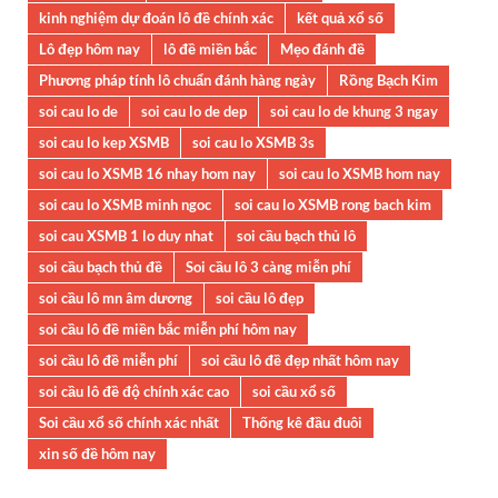
kinh nghiệm dự đoán lô đề chính xác
kết quả xổ số
Lô đẹp hôm nay
lô đề miền bắc
Mẹo đánh đề
Phương pháp tính lô chuẩn đánh hàng ngày
Rồng Bạch Kim
soi cau lo de
soi cau lo de dep
soi cau lo de khung 3 ngay
soi cau lo kep XSMB
soi cau lo XSMB 3s
soi cau lo XSMB 16 nhay hom nay
soi cau lo XSMB hom nay
soi cau lo XSMB minh ngoc
soi cau lo XSMB rong bach kim
soi cau XSMB 1 lo duy nhat
soi cầu bạch thủ lô
soi cầu bạch thủ đề
Soi cầu lô 3 càng miễn phí
soi cầu lô mn âm dương
soi cầu lô đẹp
soi cầu lô đề miền bắc miễn phí hôm nay
soi cầu lô đề miễn phí
soi cầu lô đề đẹp nhất hôm nay
soi cầu lô đề độ chính xác cao
soi cầu xổ số
Soi cầu xổ số chính xác nhất
Thống kê đầu đuôi
xin số đề hôm nay