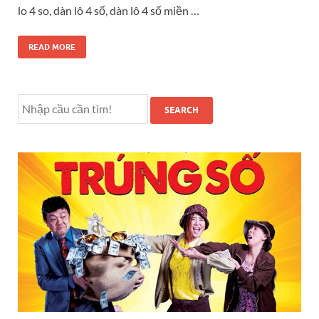
lo 4 so, dàn lô 4 số, dàn lô 4 số miền …
READ MORE
SEARCH