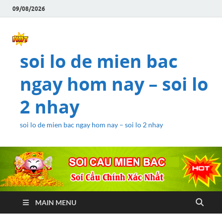
09/08/2026
soi lo de mien bac
ngay hom nay – soi lo
2 nhay
soi lo de mien bac ngay hom nay – soi lo 2 nhay
MAIN MENU