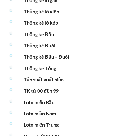
Thống kê lô gan
Thống kê lô xiên
Thống kê lô kép
Thống kê Đầu
Thống kê Đuôi
Thống kê Đầu – Đuôi
Thống kê Tổng
Tần suất xuất hiện
TK từ 00 đến 99
Loto miền Bắc
Loto miền Nam
Loto miền Trung