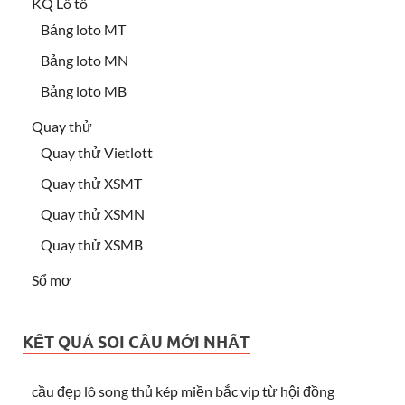
KQ Lô tô
Bảng loto MT
Bảng loto MN
Bảng loto MB
Quay thử
Quay thử Vietlott
Quay thử XSMT
Quay thử XSMN
Quay thử XSMB
Sổ mơ
KẾT QUẢ SOI CẦU MỚI NHẤT
cầu đẹp lô song thủ kép miền bắc vip từ hội đồng