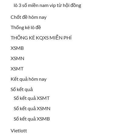
lô 3 số miền nam vip từ hội đồng
Chốt đề hôm nay
Thống kê lô đề
THỐNG KÊ KQXS MIỄN PHÍ
XSMB
XSMN
XSMT
Kết quả hôm nay
Sổ kết quả
Sổ kết quả XSMT
Sổ kết quả XSMN
Sổ kết quả XSMB
Vietlott