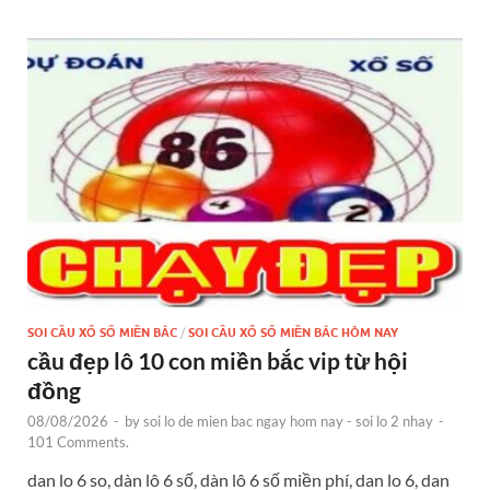
SOI CẦU XỔ SỐ MIỀN BẮC
/
SOI CẦU XỔ SỐ MIỀN BẮC HÔM NAY
cầu đẹp lô 10 con miền bắc vip từ hội
đồng
08/08/2026
-
by
soi lo de mien bac ngay hom nay - soi lo 2 nhay
-
101 Comments.
dan lo 6 so, dàn lô 6 số, dàn lô 6 số miền phí, dan lo 6, dan