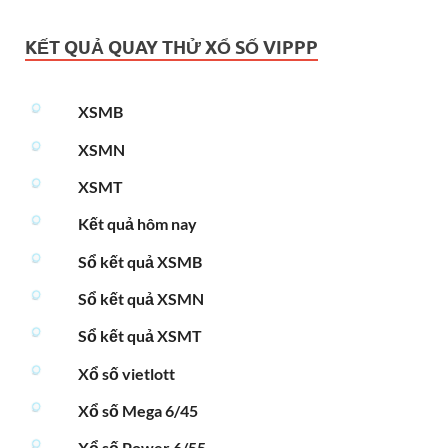
KẾT QUẢ QUAY THỬ XỔ SỐ VIPPP
XSMB
XSMN
XSMT
Kết quả hôm nay
Sổ kết quả XSMB
Sổ kết quả XSMN
Sổ kết quả XSMT
Xổ số vietlott
Xổ số Mega 6/45
Xổ số Power 6/55