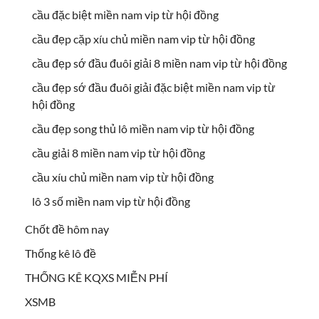
cầu đặc biệt miền nam vip từ hội đồng
cầu đẹp cặp xíu chủ miền nam vip từ hội đồng
cầu đẹp sớ đầu đuôi giải 8 miền nam vip từ hội đồng
cầu đẹp sớ đầu đuôi giải đặc biệt miền nam vip từ
hội đồng
cầu đẹp song thủ lô miền nam vip từ hội đồng
cầu giải 8 miền nam vip từ hội đồng
cầu xíu chủ miền nam vip từ hội đồng
lô 3 số miền nam vip từ hội đồng
Chốt đề hôm nay
Thống kê lô đề
THỐNG KÊ KQXS MIỄN PHÍ
XSMB