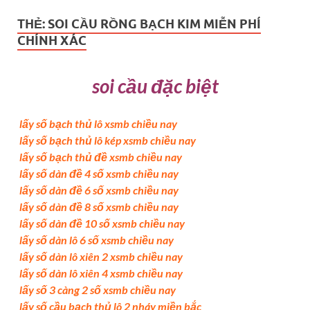
THẺ:
SOI CẦU RỒNG BẠCH KIM MIỄN PHÍ
CHÍNH XÁC
soi cầu đặc biệt
lấy số bạch thủ lô xsmb chiều nay
lấy số bạch thủ lô kép xsmb chiều nay
lấy số bạch thủ đề xsmb chiều nay
lấy số dàn đề 4 số xsmb chiều nay
lấy số dàn đề 6 số xsmb chiều nay
lấy số dàn đề 8 số xsmb chiều nay
lấy số dàn đề 10 số xsmb chiều nay
lấy số dàn lô 6 số xsmb chiều nay
lấy số dàn lô xiên 2 xsmb chiều nay
lấy số dàn lô xiên 4 xsmb chiều nay
lấy số 3 càng 2 số xsmb chiều nay
lấy số cầu bạch thủ lô 2 nháy miền bắc