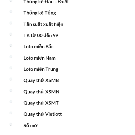
Thống kê Đầu – Đuôi
Thống kê Tổng
Tần suất xuất hiện
TK từ 00 đến 99
Loto miền Bắc
Loto miền Nam
Loto miền Trung
Quay thử XSMB
Quay thử XSMN
Quay thử XSMT
Quay thử Vietlott
Sổ mơ