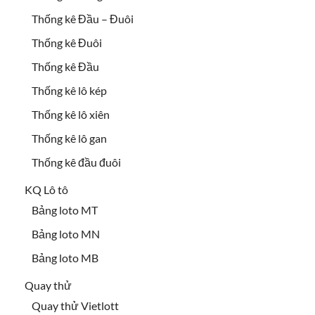
Thống kê Đầu – Đuôi
Thống kê Đuôi
Thống kê Đầu
Thống kê lô kép
Thống kê lô xiên
Thống kê lô gan
Thống kê đầu đuôi
KQ Lô tô
Bảng loto MT
Bảng loto MN
Bảng loto MB
Quay thử
Quay thử Vietlott