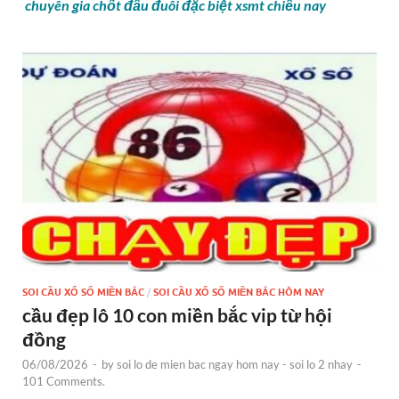
chuyên gia chốt đầu đuôi đặc biệt xsmt chiều nay
SOI CẦU XỔ SỐ MIỀN BẮC
/
SOI CẦU XỔ SỐ MIỀN BẮC HÔM NAY
cầu đẹp lô 10 con miền bắc vip từ hội
đồng
06/08/2026
-
by
soi lo de mien bac ngay hom nay - soi lo 2 nhay
-
101 Comments.