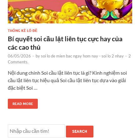
THỐNG KÊ LÔ ĐỀ
Bí quyết soi cầu lật liên tục cực hay của
các cao thủ
06/05/2026
-
by
soi lo de mien bac ngay hom nay - soi lo 2 nhay
-
2
Comments.
Nội dung chính Soi cầu lật liên tục là gì? Kinh nghiệm soi
cầu lật liên tục hiệu quả Soi cầu lật liên tục dựa vào giải
đặc biệt Soi …
READ MORE
SEARCH