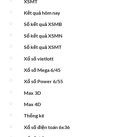
XSMT
Kết quả hôm nay
Sổ kết quả XSMB
Sổ kết quả XSMN
Sổ kết quả XSMT
Xổ số vietlott
Xổ số Mega 6/45
Xổ số Power 6/55
Max 3D
Max 4D
Thống kê
Xổ số điện toán 6x36