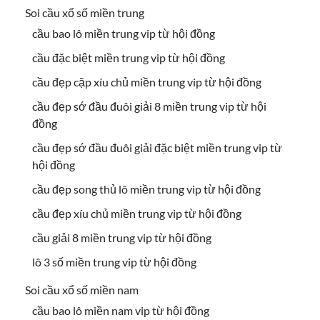
Soi cầu xổ số miền trung
cầu bao lô miền trung vip từ hội đồng
cầu đặc biệt miền trung vip từ hội đồng
cầu đẹp cặp xíu chủ miền trung vip từ hội đồng
cầu đẹp sớ đầu đuôi giải 8 miền trung vip từ hội
đồng
cầu đẹp sớ đầu đuôi giải đặc biệt miền trung vip từ
hội đồng
cầu đẹp song thủ lô miền trung vip từ hội đồng
cầu đẹp xíu chủ miền trung vip từ hội đồng
cầu giải 8 miền trung vip từ hội đồng
lô 3 số miền trung vip từ hội đồng
Soi cầu xổ số miền nam
cầu bao lô miền nam vip từ hội đồng