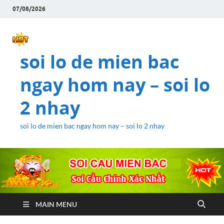
07/08/2026
soi lo de mien bac
ngay hom nay – soi lo
2 nhay
soi lo de mien bac ngay hom nay – soi lo 2 nhay
MAIN MENU