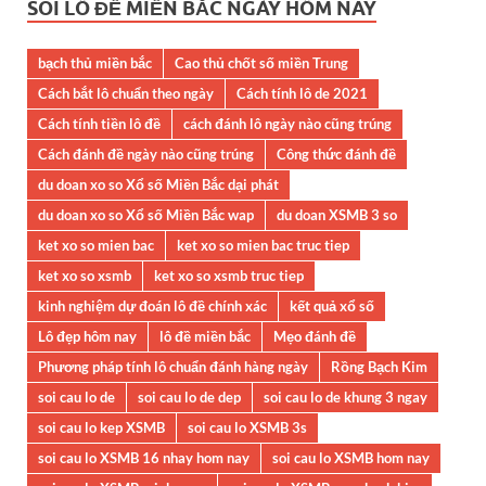
SOI LÔ ĐỀ MIỀN BẮC NGÀY HÔM NAY
bạch thủ miền bắc
Cao thủ chốt số miền Trung
Cách bắt lô chuẩn theo ngày
Cách tính lô de 2021
Cách tính tiền lô đề
cách đánh lô ngày nào cũng trúng
Cách đánh đề ngày nào cũng trúng
Công thức đánh đề
du doan xo so Xổ số Miền Bắc dại phát
du doan xo so Xổ số Miền Bắc wap
du doan XSMB 3 so
ket xo so mien bac
ket xo so mien bac truc tiep
ket xo so xsmb
ket xo so xsmb truc tiep
kinh nghiệm dự đoán lô đề chính xác
kết quả xổ số
Lô đẹp hôm nay
lô đề miền bắc
Mẹo đánh đề
Phương pháp tính lô chuẩn đánh hàng ngày
Rồng Bạch Kim
soi cau lo de
soi cau lo de dep
soi cau lo de khung 3 ngay
soi cau lo kep XSMB
soi cau lo XSMB 3s
soi cau lo XSMB 16 nhay hom nay
soi cau lo XSMB hom nay