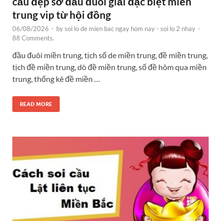
cầu đẹp sớ đầu đuôi giải đặc biệt miền
trung vip từ hội đồng
06/08/2026
-
by
soi lo de mien bac ngay hom nay - soi lo 2 nhay
-
88 Comments.
đầu đuôi miền trung, tịch số de miền trung, đề miền trung,
tịch đề miền trung, dò đề miền trung, số đề hôm qua miền
trung, thống kê đề miền …
READ MORE