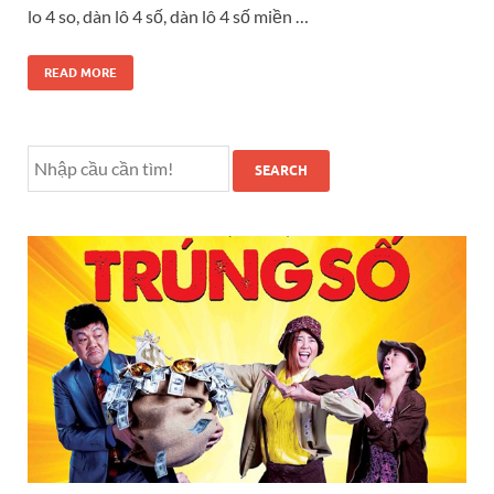
lo 4 so, dàn lô 4 số, dàn lô 4 số miền …
READ MORE
SEARCH