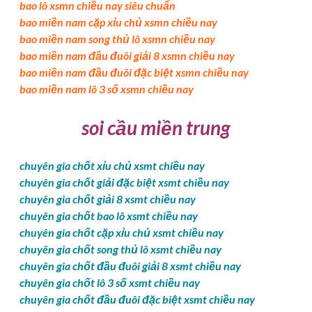
bao lô xsmn chiều nay siêu chuẩn
bao miền nam cặp xỉu chủ xsmn chiều nay
bao miền nam song thủ lô xsmn chiều nay
bao miền nam đầu đuôi giải 8 xsmn chiều nay
bao miền nam đầu đuôi đặc biệt xsmn chiều nay
bao miền nam lô 3 số xsmn chiều nay
soi cầu miền trung
chuyên gia chốt xỉu chủ xsmt chiều nay
chuyên gia chốt giải đặc biệt xsmt chiều nay
chuyên gia chốt giải 8 xsmt chiều nay
chuyên gia chốt bao lô xsmt chiều nay
chuyên gia chốt cặp xỉu chủ xsmt chiều nay
chuyên gia chốt song thủ lô xsmt chiều nay
chuyên gia chốt đầu đuôi giải 8 xsmt chiều nay
chuyên gia chốt lô 3 số xsmt chiều nay
chuyên gia chốt đầu đuôi đặc biệt xsmt chiều nay