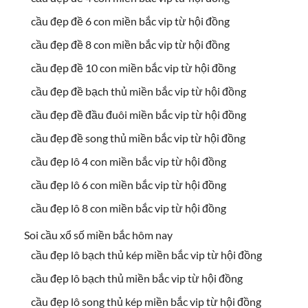
cầu đẹp đề 6 con miền bắc vip từ hội đồng
cầu đẹp đề 8 con miền bắc vip từ hội đồng
cầu đẹp đề 10 con miền bắc vip từ hội đồng
cầu đẹp đề bạch thủ miền bắc vip từ hội đồng
cầu đẹp đề đầu đuôi miền bắc vip từ hội đồng
cầu đẹp đề song thủ miền bắc vip từ hội đồng
cầu đẹp lô 4 con miền bắc vip từ hội đồng
cầu đẹp lô 6 con miền bắc vip từ hội đồng
cầu đẹp lô 8 con miền bắc vip từ hội đồng
Soi cầu xổ số miền bắc hôm nay
cầu đẹp lô bạch thủ kép miền bắc vip từ hội đồng
cầu đẹp lô bạch thủ miền bắc vip từ hội đồng
cầu đẹp lô song thủ kép miền bắc vip từ hội đồng