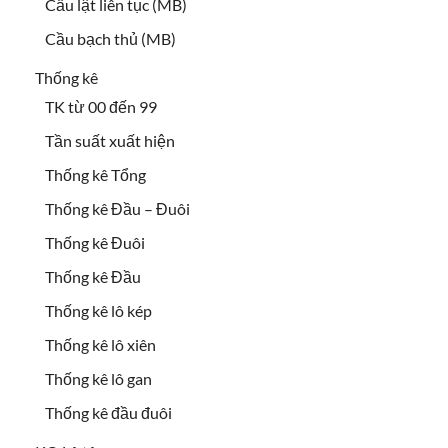
Cầu lật liên tục (MB)
Cầu bạch thủ (MB)
Thống kê
TK từ 00 đến 99
Tần suất xuất hiện
Thống kê Tổng
Thống kê Đầu – Đuôi
Thống kê Đuôi
Thống kê Đầu
Thống kê lô kép
Thống kê lô xiên
Thống kê lô gan
Thống kê đầu đuôi