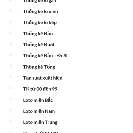
Thống kê lô gan
Thống kê lô xiên
Thống kê lô kép
Thống kê Đầu
Thống kê Đuôi
Thống kê Đầu – Đuôi
Thống kê Tổng
Tần suất xuất hiện
TK từ 00 đến 99
Loto miền Bắc
Loto miền Nam
Loto miền Trung