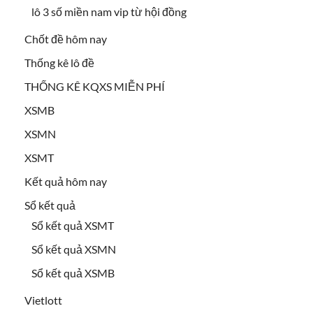
lô 3 số miền nam vip từ hội đồng
Chốt đề hôm nay
Thống kê lô đề
THỐNG KÊ KQXS MIỄN PHÍ
XSMB
XSMN
XSMT
Kết quả hôm nay
Sổ kết quả
Sổ kết quả XSMT
Sổ kết quả XSMN
Sổ kết quả XSMB
Vietlott