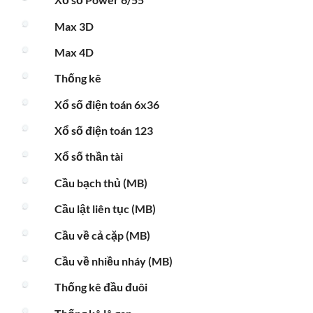
Max 3D
Max 4D
Thống kê
Xổ số điện toán 6x36
Xổ số điện toán 123
Xổ số thần tài
Cầu bạch thủ (MB)
Cầu lật liên tục (MB)
Cầu về cả cặp (MB)
Cầu về nhiều nháy (MB)
Thống kê đầu đuôi