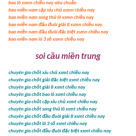
bao lô xsmn chiều nay siêu chuẩn
bao miền nam cặp xỉu chủ xsmn chiều nay
bao miền nam song thủ lô xsmn chiều nay
bao miền nam đầu đuôi giải 8 xsmn chiều nay
bao miền nam đầu đuôi đặc biệt xsmn chiều nay
bao miền nam lô 3 số xsmn chiều nay
soi cầu miền trung
chuyên gia chốt xỉu chủ xsmt chiều nay
chuyên gia chốt giải đặc biệt xsmt chiều nay
chuyên gia chốt giải 8 xsmt chiều nay
chuyên gia chốt bao lô xsmt chiều nay
chuyên gia chốt cặp xỉu chủ xsmt chiều nay
chuyên gia chốt song thủ lô xsmt chiều nay
chuyên gia chốt đầu đuôi giải 8 xsmt chiều nay
chuyên gia chốt lô 3 số xsmt chiều nay
chuyên gia chốt đầu đuôi đặc biệt xsmt chiều nay