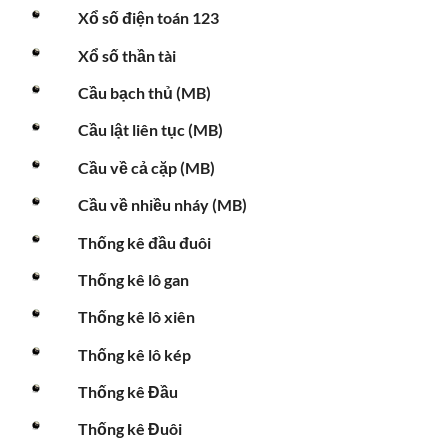
Xổ số điện toán 123
Xổ số thần tài
Cầu bạch thủ (MB)
Cầu lật liên tục (MB)
Cầu về cả cặp (MB)
Cầu về nhiều nháy (MB)
Thống kê đầu đuôi
Thống kê lô gan
Thống kê lô xiên
Thống kê lô kép
Thống kê Đầu
Thống kê Đuôi