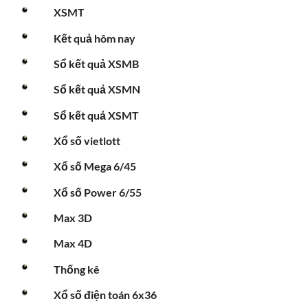
XSMT
Kết quả hôm nay
Sổ kết quả XSMB
Sổ kết quả XSMN
Sổ kết quả XSMT
Xổ số vietlott
Xổ số Mega 6/45
Xổ số Power 6/55
Max 3D
Max 4D
Thống kê
Xổ số điện toán 6x36