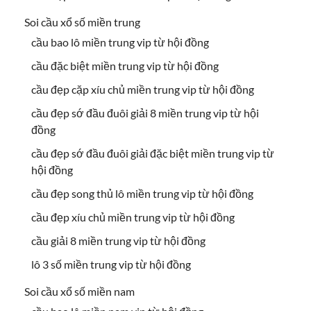
Soi cầu xổ số miền trung
cầu bao lô miền trung vip từ hội đồng
cầu đặc biệt miền trung vip từ hội đồng
cầu đẹp cặp xíu chủ miền trung vip từ hội đồng
cầu đẹp sớ đầu đuôi giải 8 miền trung vip từ hội
đồng
cầu đẹp sớ đầu đuôi giải đặc biệt miền trung vip từ
hội đồng
cầu đẹp song thủ lô miền trung vip từ hội đồng
cầu đẹp xíu chủ miền trung vip từ hội đồng
cầu giải 8 miền trung vip từ hội đồng
lô 3 số miền trung vip từ hội đồng
Soi cầu xổ số miền nam