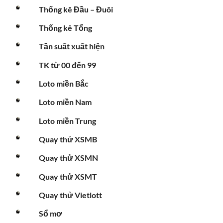
Thống kê Đầu – Đuôi
Thống kê Tổng
Tần suất xuất hiện
TK từ 00 đến 99
Loto miền Bắc
Loto miền Nam
Loto miền Trung
Quay thử XSMB
Quay thử XSMN
Quay thử XSMT
Quay thử Vietlott
Sổ mơ