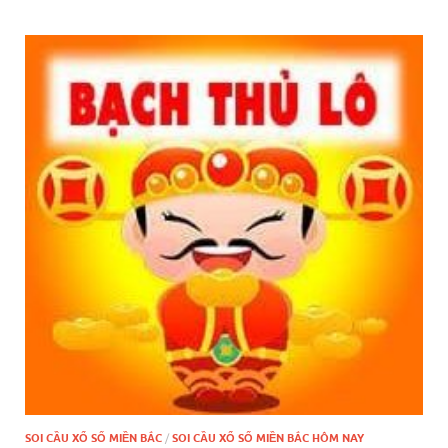
SOI CẦU XỔ SỐ MIỀN BẮC
/
SOI CẦU XỔ SỐ MIỀN BẮC HÔM NAY