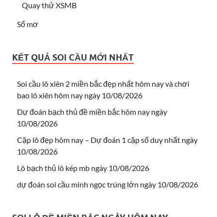
Quay thử XSMB
Sổ mơ
KẾT QUẢ SOI CẦU MỚI NHẤT
Soi cầu lô xiên 2 miền bắc đẹp nhất hôm nay và chơi
bao lô xiên hôm nay ngày 10/08/2026
Dự đoán bạch thủ đề miền bắc hôm nay ngày
10/08/2026
Cặp lô đẹp hôm nay – Dự đoán 1 cặp số duy nhất ngày
10/08/2026
Lô bạch thủ lô kép mb ngày 10/08/2026
dự đoán soi cầu minh ngọc trúng lớn ngày 10/08/2026