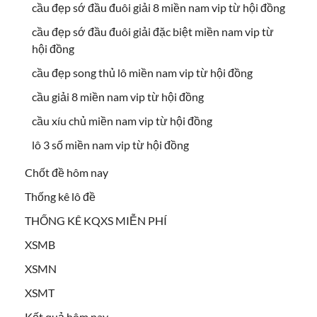
cầu đẹp sớ đầu đuôi giải 8 miền nam vip từ hội đồng
cầu đẹp sớ đầu đuôi giải đặc biệt miền nam vip từ
hội đồng
cầu đẹp song thủ lô miền nam vip từ hội đồng
cầu giải 8 miền nam vip từ hội đồng
cầu xíu chủ miền nam vip từ hội đồng
lô 3 số miền nam vip từ hội đồng
Chốt đề hôm nay
Thống kê lô đề
THỐNG KÊ KQXS MIỄN PHÍ
XSMB
XSMN
XSMT
Kết quả hôm nay