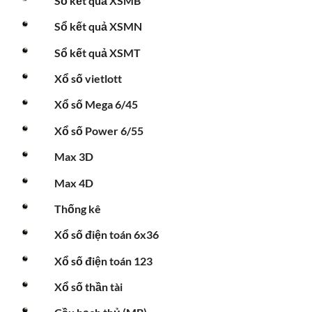
Sổ kết quả XSMB
Sổ kết quả XSMN
Sổ kết quả XSMT
Xổ số vietlott
Xổ số Mega 6/45
Xổ số Power 6/55
Max 3D
Max 4D
Thống kê
Xổ số điện toán 6x36
Xổ số điện toán 123
Xổ số thần tài