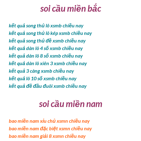
soi cầu miền bắc
kết quả song thủ lô xsmb chiều nay
kết quả song thủ lô kép xsmb chiều nay
kết quả song thủ đề xsmb chiều nay
kết quả dàn lô 4 số xsmb chiều nay
kết quả dàn lô 8 số xsmb chiều nay
kết quả dàn lô xiên 3 xsmb chiều nay
kết quả 3 càng xsmb chiều nay
kết quả lô 10 số xsmb chiều nay
kết quả đề đầu đuôi xsmb chiều nay
soi cầu miền nam
bao miền nam xỉu chủ xsmn chiều nay
bao miền nam đặc biệt xsmn chiều nay
bao miền nam giải 8 xsmn chiều nay