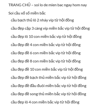
TRANG CHỦ – soi lo de mien bac ngay hom nay
Soi cầu xổ số miền bắc
cầu bạch thủ lô 2 nháy vip từ hội đồng
cầu đẹp cặp 3 càng víp miền bắc vip từ hội đồng
cầu đẹp lô 10 con miền bắc vip từ hội đồng
cầu đẹp đề 4 con miền bắc vip từ hội đồng
cầu đẹp đề 6 con miền bắc vip từ hội đồng
cầu đẹp đề 8 con miền bắc vip từ hội đồng
cầu đẹp đề 10 con miền bắc vip từ hội đồng
cầu đẹp đề bạch thủ miền bắc vip từ hội đồng
cầu đẹp đề đầu đuôi miền bắc vip từ hội đồng
cầu đẹp đề song thủ miền bắc vip từ hội đồng
cầu đẹp lô 4 con miền bắc vip từ hội đồng