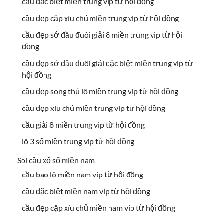
cầu đặc biệt miền trung vip từ hội đồng
cầu đẹp cặp xíu chủ miền trung vip từ hội đồng
cầu đẹp sớ đầu đuôi giải 8 miền trung vip từ hội
đồng
cầu đẹp sớ đầu đuôi giải đặc biệt miền trung vip từ
hội đồng
cầu đẹp song thủ lô miền trung vip từ hội đồng
cầu đẹp xíu chủ miền trung vip từ hội đồng
cầu giải 8 miền trung vip từ hội đồng
lô 3 số miền trung vip từ hội đồng
Soi cầu xổ số miền nam
cầu bao lô miền nam vip từ hội đồng
cầu đặc biệt miền nam vip từ hội đồng
cầu đẹp cặp xíu chủ miền nam vip từ hội đồng