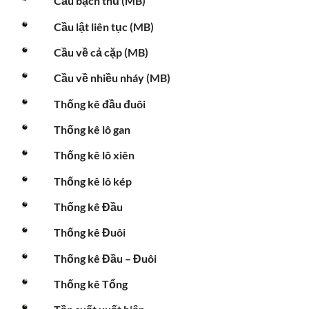
Cầu bạch thủ (MB)
Cầu lật liên tục (MB)
Cầu về cả cặp (MB)
Cầu về nhiều nháy (MB)
Thống kê đầu đuôi
Thống kê lô gan
Thống kê lô xiên
Thống kê lô kép
Thống kê Đầu
Thống kê Đuôi
Thống kê Đầu – Đuôi
Thống kê Tổng