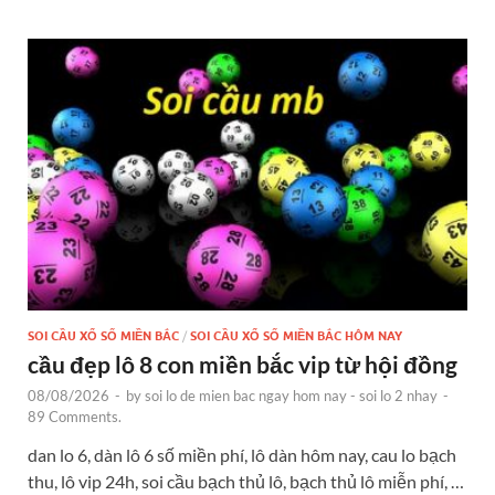
SOI CẦU XỔ SỐ MIỀN BẮC
/
SOI CẦU XỔ SỐ MIỀN BẮC HÔM NAY
cầu đẹp lô 8 con miền bắc vip từ hội đồng
08/08/2026
-
by
soi lo de mien bac ngay hom nay - soi lo 2 nhay
-
89 Comments.
dan lo 6, dàn lô 6 số miền phí, lô dàn hôm nay, cau lo bạch
thu, lô vip 24h, soi cầu bạch thủ lô, bạch thủ lô miễn phí, …