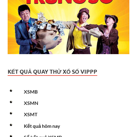
KẾT QUẢ QUAY THỬ XỔ SỐ VIPPP
XSMB
XSMN
XSMT
Kết quả hôm nay