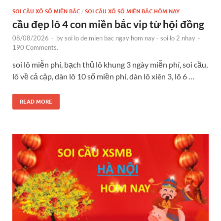
SOI CẦU XỔ SỐ MIỀN BẮC
/
SOI CẦU XỔ SỐ MIỀN BẮC HÔM NAY
cầu đẹp lô 4 con miền bắc vip từ hội đồng
08/08/2026
-
by
soi lo de mien bac ngay hom nay - soi lo 2 nhay
-
190 Comments.
soi lô miễn phí, bạch thủ lô khung 3 ngày miễn phí, soi cầu,
lô về cả cặp, dàn lô 10 số miền phí, dàn lô xiên 3, lô 6 …
READ MORE