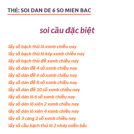
THẺ:
SOI DAN DE 6 SO MIEN BAC
soi cầu đặc biệt
lấy số bạch thủ lô xsmb chiều nay
lấy số bạch thủ lô kép xsmb chiều nay
lấy số bạch thủ đề xsmb chiều nay
lấy số dàn đề 4 số xsmb chiều nay
lấy số dàn đề 6 số xsmb chiều nay
lấy số dàn đề 8 số xsmb chiều nay
lấy số dàn đề 10 số xsmb chiều nay
lấy số dàn lô 6 số xsmb chiều nay
lấy số dàn lô xiên 2 xsmb chiều nay
lấy số dàn lô xiên 4 xsmb chiều nay
lấy số 3 càng 2 số xsmb chiều nay
lấy số cầu bạch thủ lô 2 nháy miền bắc