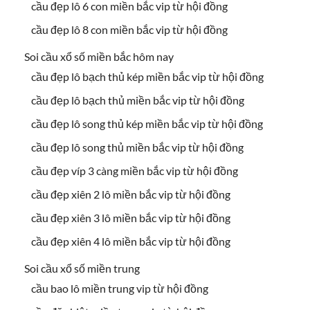
cầu đẹp lô 6 con miền bắc vip từ hội đồng
cầu đẹp lô 8 con miền bắc vip từ hội đồng
Soi cầu xổ số miền bắc hôm nay
cầu đẹp lô bạch thủ kép miền bắc vip từ hội đồng
cầu đẹp lô bạch thủ miền bắc vip từ hội đồng
cầu đẹp lô song thủ kép miền bắc vip từ hội đồng
cầu đẹp lô song thủ miền bắc vip từ hội đồng
cầu đẹp víp 3 càng miền bắc vip từ hội đồng
cầu đẹp xiên 2 lô miền bắc vip từ hội đồng
cầu đẹp xiên 3 lô miền bắc vip từ hội đồng
cầu đẹp xiên 4 lô miền bắc vip từ hội đồng
Soi cầu xổ số miền trung
cầu bao lô miền trung vip từ hội đồng