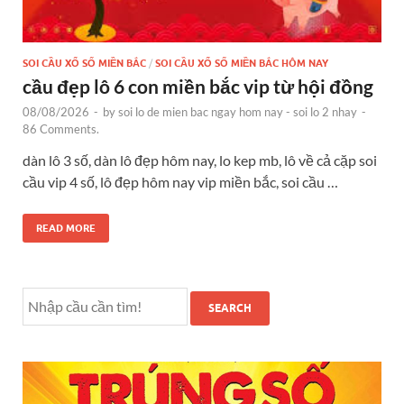
SOI CẦU XỔ SỐ MIỀN BẮC
/
SOI CẦU XỔ SỐ MIỀN BẮC HÔM NAY
cầu đẹp lô 6 con miền bắc vip từ hội đồng
08/08/2026
-
by
soi lo de mien bac ngay hom nay - soi lo 2 nhay
-
86 Comments.
dàn lô 3 số, dàn lô đẹp hôm nay, lo kep mb, lô về cả cặp soi
cầu vip 4 số, lô đẹp hôm nay vip miền bắc, soi cầu …
READ MORE
SEARCH