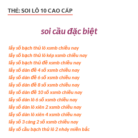
THẺ:
SOI LÔ 10 CAO CẤP
soi cầu đặc biệt
lấy số bạch thủ lô xsmb chiều nay
lấy số bạch thủ lô kép xsmb chiều nay
lấy số bạch thủ đề xsmb chiều nay
lấy số dàn đề 4 số xsmb chiều nay
lấy số dàn đề 6 số xsmb chiều nay
lấy số dàn đề 8 số xsmb chiều nay
lấy số dàn đề 10 số xsmb chiều nay
lấy số dàn lô 6 số xsmb chiều nay
lấy số dàn lô xiên 2 xsmb chiều nay
lấy số dàn lô xiên 4 xsmb chiều nay
lấy số 3 càng 2 số xsmb chiều nay
lấy số cầu bạch thủ lô 2 nháy miền bắc