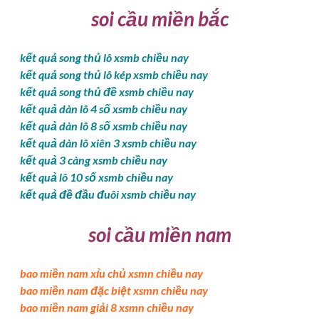
soi cầu miền bắc
kết quả song thủ lô xsmb chiều nay
kết quả song thủ lô kép xsmb chiều nay
kết quả song thủ đề xsmb chiều nay
kết quả dàn lô 4 số xsmb chiều nay
kết quả dàn lô 8 số xsmb chiều nay
kết quả dàn lô xiên 3 xsmb chiều nay
kết quả 3 càng xsmb chiều nay
kết quả lô 10 số xsmb chiều nay
kết quả đề đầu đuôi xsmb chiều nay
soi cầu miền nam
bao miền nam xỉu chủ xsmn chiều nay
bao miền nam đặc biệt xsmn chiều nay
bao miền nam giải 8 xsmn chiều nay