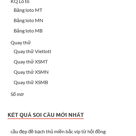
KQ Lô tô
Bảng loto MT
Bảng loto MN
Bảng loto MB
Quay thử
Quay thử Vietlott
Quay thử XSMT
Quay thử XSMN
Quay thử XSMB
Sổ mơ
KẾT QUẢ SOI CẦU MỚI NHẤT
cầu đẹp đề bạch thủ miền bắc vip từ hội đồng