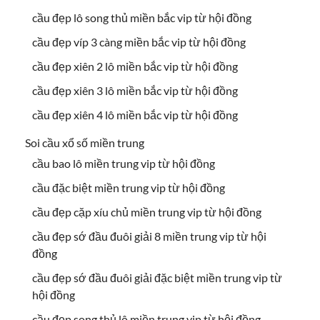
cầu đẹp lô song thủ miền bắc vip từ hội đồng
cầu đẹp víp 3 càng miền bắc vip từ hội đồng
cầu đẹp xiên 2 lô miền bắc vip từ hội đồng
cầu đẹp xiên 3 lô miền bắc vip từ hội đồng
cầu đẹp xiên 4 lô miền bắc vip từ hội đồng
Soi cầu xổ số miền trung
cầu bao lô miền trung vip từ hội đồng
cầu đặc biệt miền trung vip từ hội đồng
cầu đẹp cặp xíu chủ miền trung vip từ hội đồng
cầu đẹp sớ đầu đuôi giải 8 miền trung vip từ hội
đồng
cầu đẹp sớ đầu đuôi giải đặc biệt miền trung vip từ
hội đồng
cầu đẹp song thủ lô miền trung vip từ hội đồng