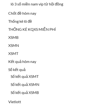
lô 3 số miền nam vip từ hội đồng
Chốt đề hôm nay
Thống kê lô đề
THỐNG KÊ KQXS MIỄN PHÍ
XSMB
XSMN
XSMT
Kết quả hôm nay
Sổ kết quả
Sổ kết quả XSMT
Sổ kết quả XSMN
Sổ kết quả XSMB
Vietlott