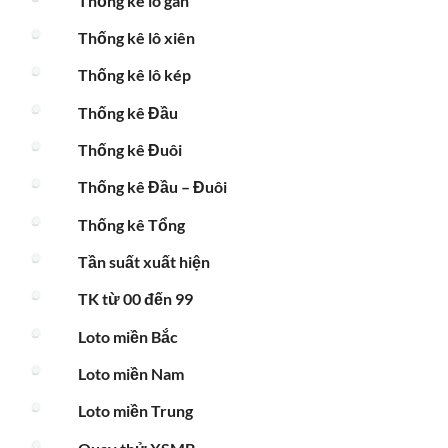
Thống kê lô gan
Thống kê lô xiên
Thống kê lô kép
Thống kê Đầu
Thống kê Đuôi
Thống kê Đầu – Đuôi
Thống kê Tổng
Tần suất xuất hiện
TK từ 00 đến 99
Loto miền Bắc
Loto miền Nam
Loto miền Trung