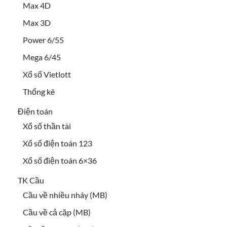
Max 4D
Max 3D
Power 6/55
Mega 6/45
Xổ số Vietlott
Thống kê
Điện toán
Xổ số thần tài
Xổ số điện toán 123
Xổ số điện toán 6×36
TK Cầu
Cầu về nhiều nháy (MB)
Cầu về cả cặp (MB)