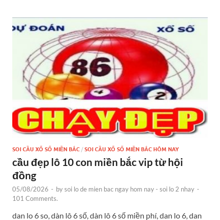
SOI CẦU XỔ SỐ MIỀN BẮC
/
SOI CẦU XỔ SỐ MIỀN BẮC HÔM NAY
cầu đẹp lô 10 con miền bắc vip từ hội
đồng
05/08/2026
-
by
soi lo de mien bac ngay hom nay - soi lo 2 nhay
-
101 Comments.
dan lo 6 so, dàn lô 6 số, dàn lô 6 số miền phí, dan lo 6, dan