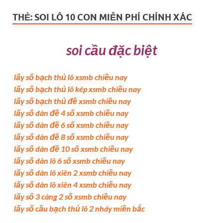
THẺ:
SOI LÔ 10 CON MIỄN PHÍ CHÍNH XÁC
soi cầu đặc biệt
lấy số bạch thủ lô xsmb chiều nay
lấy số bạch thủ lô kép xsmb chiều nay
lấy số bạch thủ đề xsmb chiều nay
lấy số dàn đề 4 số xsmb chiều nay
lấy số dàn đề 6 số xsmb chiều nay
lấy số dàn đề 8 số xsmb chiều nay
lấy số dàn đề 10 số xsmb chiều nay
lấy số dàn lô 6 số xsmb chiều nay
lấy số dàn lô xiên 2 xsmb chiều nay
lấy số dàn lô xiên 4 xsmb chiều nay
lấy số 3 càng 2 số xsmb chiều nay
lấy số cầu bạch thủ lô 2 nháy miền bắc