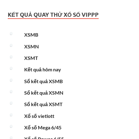
KẾT QUẢ QUAY THỬ XỔ SỐ VIPPP
XSMB
XSMN
XSMT
Kết quả hôm nay
Sổ kết quả XSMB
Sổ kết quả XSMN
Sổ kết quả XSMT
Xổ số vietlott
Xổ số Mega 6/45
Xổ số Power 6/55