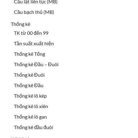
Cầu lật liên tục (MB)
Cầu bạch thủ (MB)
Thống kê
TK từ 00 đến 99
Tần suất xuất hiện
Thống kê Tổng
Thống kê Đầu – Đuôi
Thống kê Đuôi
Thống kê Đầu
Thống kê lô kép
Thống kê lô xiên
Thống kê lô gan
Thống kê đầu đuôi