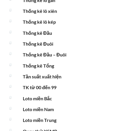
Thống kê lô gan
Thống kê lô xiên
Thống kê lô kép
Thống kê Đầu
Thống kê Đuôi
Thống kê Đầu – Đuôi
Thống kê Tổng
Tần suất xuất hiện
TK từ 00 đến 99
Loto miền Bắc
Loto miền Nam
Loto miền Trung