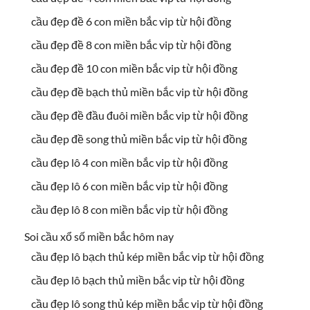
cầu đẹp đề 6 con miền bắc vip từ hội đồng
cầu đẹp đề 8 con miền bắc vip từ hội đồng
cầu đẹp đề 10 con miền bắc vip từ hội đồng
cầu đẹp đề bạch thủ miền bắc vip từ hội đồng
cầu đẹp đề đầu đuôi miền bắc vip từ hội đồng
cầu đẹp đề song thủ miền bắc vip từ hội đồng
cầu đẹp lô 4 con miền bắc vip từ hội đồng
cầu đẹp lô 6 con miền bắc vip từ hội đồng
cầu đẹp lô 8 con miền bắc vip từ hội đồng
Soi cầu xổ số miền bắc hôm nay
cầu đẹp lô bạch thủ kép miền bắc vip từ hội đồng
cầu đẹp lô bạch thủ miền bắc vip từ hội đồng
cầu đẹp lô song thủ kép miền bắc vip từ hội đồng