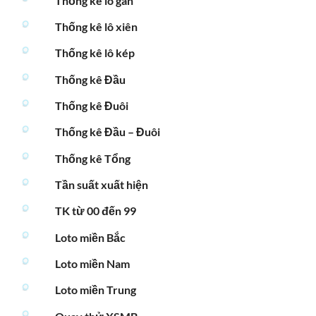
Thống kê lô gan
Thống kê lô xiên
Thống kê lô kép
Thống kê Đầu
Thống kê Đuôi
Thống kê Đầu – Đuôi
Thống kê Tổng
Tần suất xuất hiện
TK từ 00 đến 99
Loto miền Bắc
Loto miền Nam
Loto miền Trung