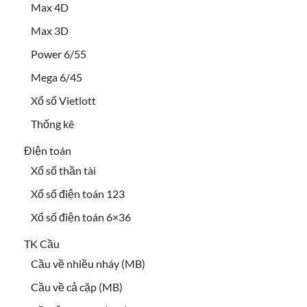
Max 4D
Max 3D
Power 6/55
Mega 6/45
Xổ số Vietlott
Thống kê
Điện toán
Xổ số thần tài
Xổ số điện toán 123
Xổ số điện toán 6×36
TK Cầu
Cầu về nhiều nháy (MB)
Cầu về cả cặp (MB)