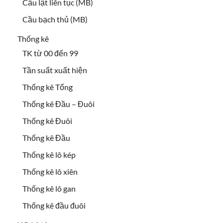
Cầu lật liên tục (MB)
Cầu bạch thủ (MB)
Thống kê
TK từ 00 đến 99
Tần suất xuất hiện
Thống kê Tổng
Thống kê Đầu – Đuôi
Thống kê Đuôi
Thống kê Đầu
Thống kê lô kép
Thống kê lô xiên
Thống kê lô gan
Thống kê đầu đuôi