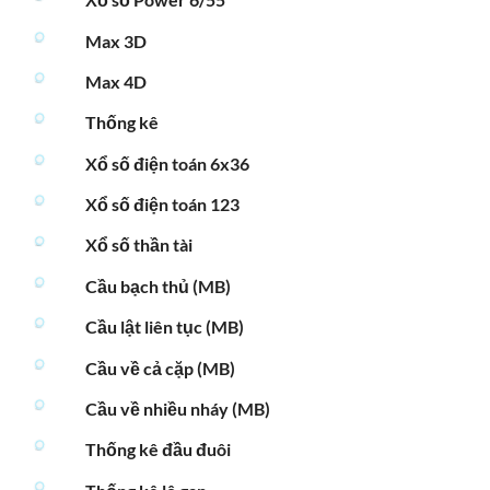
Max 3D
Max 4D
Thống kê
Xổ số điện toán 6x36
Xổ số điện toán 123
Xổ số thần tài
Cầu bạch thủ (MB)
Cầu lật liên tục (MB)
Cầu về cả cặp (MB)
Cầu về nhiều nháy (MB)
Thống kê đầu đuôi