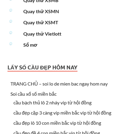
Quay thử XSMB
Quay thử XSMN
Quay thử XSMT
Quay thử Vietlott
Sổ mơ
LẤY SỐ CẦU ĐẸP HÔM NAY
TRANG CHỦ – soi lo de mien bac ngay hom nay
Soi cầu xổ số miền bắc
cầu bạch thủ lô 2 nháy vip từ hội đồng
cầu đẹp cặp 3 càng víp miền bắc vip từ hội đồng
cầu đẹp lô 10 con miền bắc vip từ hội đồng
cầu đẹp đề 4 con miền bắc vip từ hội đồng