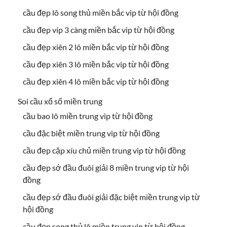
cầu đẹp lô song thủ miền bắc vip từ hội đồng
cầu đẹp víp 3 càng miền bắc vip từ hội đồng
cầu đẹp xiên 2 lô miền bắc vip từ hội đồng
cầu đẹp xiên 3 lô miền bắc vip từ hội đồng
cầu đẹp xiên 4 lô miền bắc vip từ hội đồng
Soi cầu xổ số miền trung
cầu bao lô miền trung vip từ hội đồng
cầu đặc biệt miền trung vip từ hội đồng
cầu đẹp cặp xíu chủ miền trung vip từ hội đồng
cầu đẹp sớ đầu đuôi giải 8 miền trung vip từ hội
đồng
cầu đẹp sớ đầu đuôi giải đặc biệt miền trung vip từ
hội đồng
cầu đẹp song thủ lô miền trung vip từ hội đồng