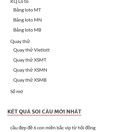
KQ Lô tô
Bảng loto MT
Bảng loto MN
Bảng loto MB
Quay thử
Quay thử Vietlott
Quay thử XSMT
Quay thử XSMN
Quay thử XSMB
Sổ mơ
KẾT QUẢ SOI CẦU MỚI NHẤT
cầu đẹp đề 6 con miền bắc vip từ hội đồng