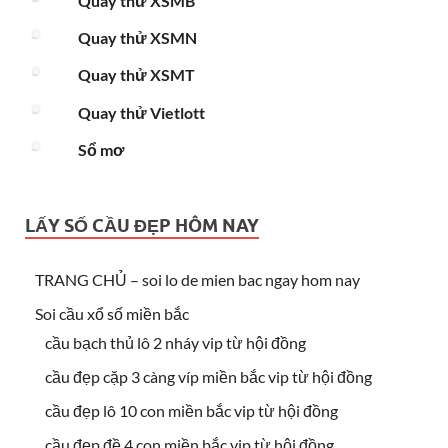
Quay thử XSMB
Quay thử XSMN
Quay thử XSMT
Quay thử Vietlott
Sổ mơ
LẤY SỐ CẦU ĐẸP HÔM NAY
TRANG CHỦ – soi lo de mien bac ngay hom nay
Soi cầu xổ số miền bắc
cầu bạch thủ lô 2 nháy vip từ hội đồng
cầu đẹp cặp 3 càng víp miền bắc vip từ hội đồng
cầu đẹp lô 10 con miền bắc vip từ hội đồng
cầu đẹp đề 4 con miền bắc vip từ hội đồng