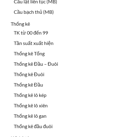
Cầu lật liên tục (MB)
Cầu bạch thủ (MB)
Thống kê
TK từ 00 đến 99
Tần suất xuất hiện
Thống kê Tổng
Thống kê Đầu – Đuôi
Thống kê Đuôi
Thống kê Đầu
Thống kê lô kép
Thống kê lô xiên
Thống kê lô gan
Thống kê đầu đuôi