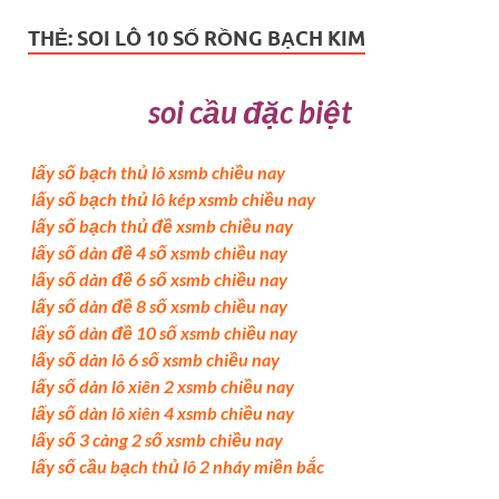
THẺ:
SOI LÔ 10 SỐ RỒNG BẠCH KIM
soi cầu đặc biệt
lấy số bạch thủ lô xsmb chiều nay
lấy số bạch thủ lô kép xsmb chiều nay
lấy số bạch thủ đề xsmb chiều nay
lấy số dàn đề 4 số xsmb chiều nay
lấy số dàn đề 6 số xsmb chiều nay
lấy số dàn đề 8 số xsmb chiều nay
lấy số dàn đề 10 số xsmb chiều nay
lấy số dàn lô 6 số xsmb chiều nay
lấy số dàn lô xiên 2 xsmb chiều nay
lấy số dàn lô xiên 4 xsmb chiều nay
lấy số 3 càng 2 số xsmb chiều nay
lấy số cầu bạch thủ lô 2 nháy miền bắc