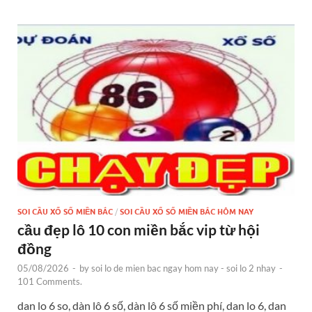
SOI CẦU XỔ SỐ MIỀN BẮC
/
SOI CẦU XỔ SỐ MIỀN BẮC HÔM NAY
cầu đẹp lô 10 con miền bắc vip từ hội
đồng
05/08/2026
-
by
soi lo de mien bac ngay hom nay - soi lo 2 nhay
-
101 Comments.
dan lo 6 so, dàn lô 6 số, dàn lô 6 số miền phí, dan lo 6, dan