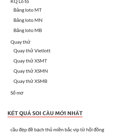
KQ Lô tô
Bảng loto MT
Bảng loto MN
Bảng loto MB
Quay thử
Quay thử Vietlott
Quay thử XSMT
Quay thử XSMN
Quay thử XSMB
Sổ mơ
KẾT QUẢ SOI CẦU MỚI NHẤT
cầu đẹp đề bạch thủ miền bắc vip từ hội đồng