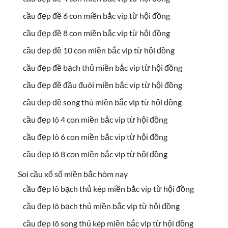
cầu đẹp đề 6 con miền bắc vip từ hội đồng
cầu đẹp đề 8 con miền bắc vip từ hội đồng
cầu đẹp đề 10 con miền bắc vip từ hội đồng
cầu đẹp đề bạch thủ miền bắc vip từ hội đồng
cầu đẹp đề đầu đuôi miền bắc vip từ hội đồng
cầu đẹp đề song thủ miền bắc vip từ hội đồng
cầu đẹp lô 4 con miền bắc vip từ hội đồng
cầu đẹp lô 6 con miền bắc vip từ hội đồng
cầu đẹp lô 8 con miền bắc vip từ hội đồng
Soi cầu xổ số miền bắc hôm nay
cầu đẹp lô bạch thủ kép miền bắc vip từ hội đồng
cầu đẹp lô bạch thủ miền bắc vip từ hội đồng
cầu đẹp lô song thủ kép miền bắc vip từ hội đồng