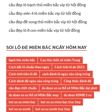
cầu đẹp lô bạch thủ miền bắc vip từ hội đồng
cầu đẹp xiên 4 lô miền bắc vip từ hội đồng
cầu đẹp đề song thủ miền bắc vip từ hội đồng
cầu đẹp lô 8 con miền bắc vip từ hội đồng
SOI LÔ ĐỀ MIỀN BẮC NGÀY HÔM NAY
bạch thủ miền bắc
Cao thủ chốt số miền Trung
Cách bắt lô chuẩn theo ngày
Cách tính lô de 2021
Cách tính tiền lô đề
cách đánh lô ngày nào cũng trúng
Cách đánh đề ngày nào cũng trúng
Công thức đánh đề
cầu đẹp chốt chuẩn
du doan xo so Xổ số Miền Bắc dại phát
du doan xo so Xổ số Miền Bắc wap
du doan XSMB 3 so
ket xo so mien bac
ket xo so mien bac truc tiep
ket xo so xsmb
ket xo so xsmb truc tiep