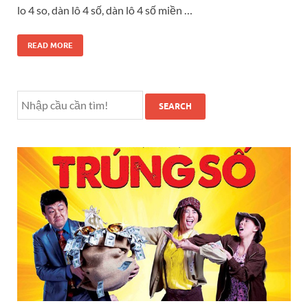
lo 4 so, dàn lô 4 số, dàn lô 4 số miền …
READ MORE
SEARCH