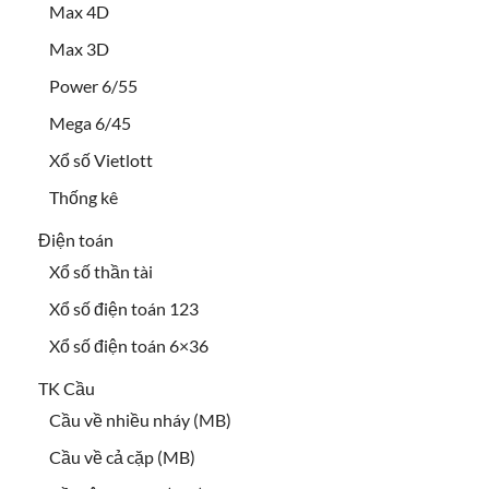
Max 4D
Max 3D
Power 6/55
Mega 6/45
Xổ số Vietlott
Thống kê
Điện toán
Xổ số thần tài
Xổ số điện toán 123
Xổ số điện toán 6×36
TK Cầu
Cầu về nhiều nháy (MB)
Cầu về cả cặp (MB)