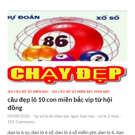
SOI CẦU XỔ SỐ MIỀN BẮC
/
SOI CẦU XỔ SỐ MIỀN BẮC HÔM NAY
cầu đẹp lô 10 con miền bắc vip từ hội
đồng
09/08/2026
-
by
soi lo de mien bac ngay hom nay - soi lo 2 nhay
-
101 Comments.
dan lo 6 so, dàn lô 6 số, dàn lô 6 số miền phí, dan lo 6, dan