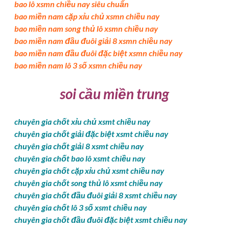
bao lô xsmn chiều nay siêu chuẩn
bao miền nam cặp xỉu chủ xsmn chiều nay
bao miền nam song thủ lô xsmn chiều nay
bao miền nam đầu đuôi giải 8 xsmn chiều nay
bao miền nam đầu đuôi đặc biệt xsmn chiều nay
bao miền nam lô 3 số xsmn chiều nay
soi cầu miền trung
chuyên gia chốt xỉu chủ xsmt chiều nay
chuyên gia chốt giải đặc biệt xsmt chiều nay
chuyên gia chốt giải 8 xsmt chiều nay
chuyên gia chốt bao lô xsmt chiều nay
chuyên gia chốt cặp xỉu chủ xsmt chiều nay
chuyên gia chốt song thủ lô xsmt chiều nay
chuyên gia chốt đầu đuôi giải 8 xsmt chiều nay
chuyên gia chốt lô 3 số xsmt chiều nay
chuyên gia chốt đầu đuôi đặc biệt xsmt chiều nay