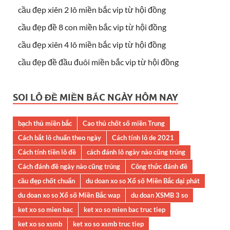
cầu đẹp xiên 2 lô miền bắc vip từ hội đồng
cầu đẹp đề 8 con miền bắc vip từ hội đồng
cầu đẹp xiên 4 lô miền bắc vip từ hội đồng
cầu đẹp đề đầu đuôi miền bắc vip từ hội đồng
SOI LÔ ĐỀ MIỀN BẮC NGÀY HÔM NAY
bạch thủ miền bắc
Cao thủ chốt số miền Trung
Cách bắt lô chuẩn theo ngày
Cách tính lô de 2021
Cách tính tiền lô đề
cách đánh lô ngày nào cũng trúng
Cách đánh đề ngày nào cũng trúng
Công thức đánh đề
cầu đẹp chốt chuẩn
du doan xo so Xổ số Miền Bắc dại phát
du doan xo so Xổ số Miền Bắc wap
du doan XSMB 3 so
ket xo so mien bac
ket xo so mien bac truc tiep
ket xo so xsmb
ket xo so xsmb truc tiep