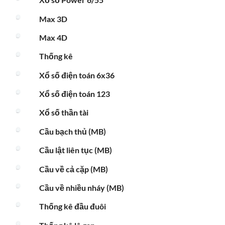
Max 3D
Max 4D
Thống kê
Xổ số điện toán 6x36
Xổ số điện toán 123
Xổ số thần tài
Cầu bạch thủ (MB)
Cầu lật liên tục (MB)
Cầu về cả cặp (MB)
Cầu về nhiều nháy (MB)
Thống kê đầu đuôi