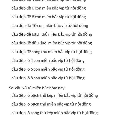
cầu đẹp đề 6 con miền bắc vip từ hội đồng
cầu đẹp đề 8 con miền bắc vip từ hội đồng
cầu đẹp đề 10 con miền bắc vip từ hội đồng
cầu đẹp đề bạch thủ miền bắc vip từ hội đồng
cầu đẹp đề đầu đuôi miền bắc vip từ hội đồng
cầu đẹp đề song thủ miền bắc vip từ hội đồng
cầu đẹp lô 4 con miền bắc vip từ hội đồng
cầu đẹp lô 6 con miền bắc vip từ hội đồng
cầu đẹp lô 8 con miền bắc vip từ hội đồng
Soi cầu xổ số miền bắc hôm nay
cầu đẹp lô bạch thủ kép miền bắc vip từ hội đồng
cầu đẹp lô bạch thủ miền bắc vip từ hội đồng
cầu đẹp lô song thủ kép miền bắc vip từ hội đồng