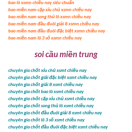
bao lô xsmn chiều nay siêu chuẩn
bao miền nam cặp xỉu chủ xsmn chiều nay
bao miền nam song thủ lô xsmn chiều nay
bao miền nam đầu đuôi giải 8 xsmn chiều nay
bao miền nam đầu đuôi đặc biệt xsmn chiều nay
bao miền nam lô 3 số xsmn chiều nay
soi cầu miền trung
chuyên gia chốt xỉu chủ xsmt chiều nay
chuyên gia chốt giải đặc biệt xsmt chiều nay
chuyên gia chốt giải 8 xsmt chiều nay
chuyên gia chốt bao lô xsmt chiều nay
chuyên gia chốt cặp xỉu chủ xsmt chiều nay
chuyên gia chốt song thủ lô xsmt chiều nay
chuyên gia chốt đầu đuôi giải 8 xsmt chiều nay
chuyên gia chốt lô 3 số xsmt chiều nay
chuyên gia chốt đầu đuôi đặc biệt xsmt chiều nay