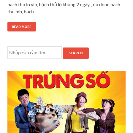
bach thu lo vip, bạch thủ lô khung 2 ngày, , du doan bach
thu mb, bạch …
READ MORE
SEARCH