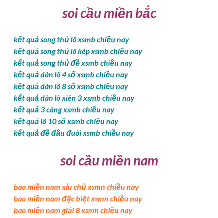
soi cầu miền bắc
kết quả song thủ lô xsmb chiều nay
kết quả song thủ lô kép xsmb chiều nay
kết quả song thủ đề xsmb chiều nay
kết quả dàn lô 4 số xsmb chiều nay
kết quả dàn lô 8 số xsmb chiều nay
kết quả dàn lô xiên 3 xsmb chiều nay
kết quả 3 càng xsmb chiều nay
kết quả lô 10 số xsmb chiều nay
kết quả đề đầu đuôi xsmb chiều nay
soi cầu miền nam
bao miền nam xỉu chủ xsmn chiều nay
bao miền nam đặc biệt xsmn chiều nay
bao miền nam giải 8 xsmn chiều nay