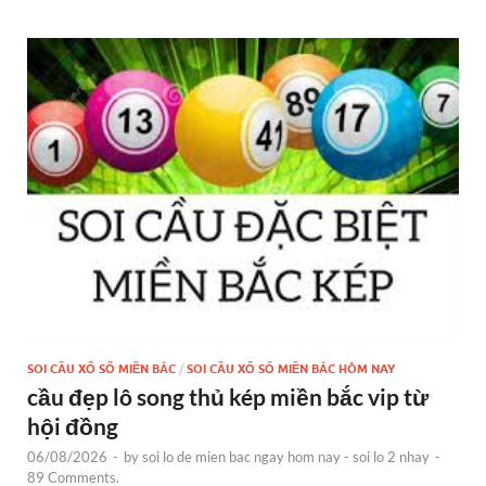
SOI CẦU XỔ SỐ MIỀN BẮC
/
SOI CẦU XỔ SỐ MIỀN BẮC HÔM NAY
cầu đẹp lô song thủ kép miền bắc vip từ
hội đồng
06/08/2026
-
by
soi lo de mien bac ngay hom nay - soi lo 2 nhay
-
89 Comments.