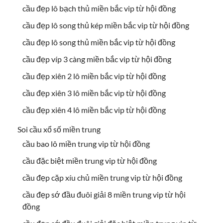
cầu đẹp lô bạch thủ miền bắc vip từ hội đồng
cầu đẹp lô song thủ kép miền bắc vip từ hội đồng
cầu đẹp lô song thủ miền bắc vip từ hội đồng
cầu đẹp víp 3 càng miền bắc vip từ hội đồng
cầu đẹp xiên 2 lô miền bắc vip từ hội đồng
cầu đẹp xiên 3 lô miền bắc vip từ hội đồng
cầu đẹp xiên 4 lô miền bắc vip từ hội đồng
Soi cầu xổ số miền trung
cầu bao lô miền trung vip từ hội đồng
cầu đặc biệt miền trung vip từ hội đồng
cầu đẹp cặp xíu chủ miền trung vip từ hội đồng
cầu đẹp sớ đầu đuôi giải 8 miền trung vip từ hội
đồng