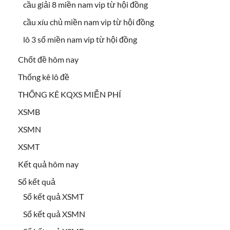
cầu giải 8 miền nam vip từ hội đồng
cầu xíu chủ miền nam vip từ hội đồng
lô 3 số miền nam vip từ hội đồng
Chốt đề hôm nay
Thống kê lô đề
THỐNG KÊ KQXS MIỄN PHÍ
XSMB
XSMN
XSMT
Kết quả hôm nay
Sổ kết quả
Sổ kết quả XSMT
Sổ kết quả XSMN