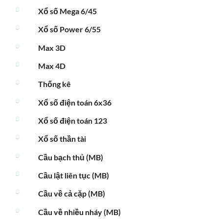
Xổ số Mega 6/45
Xổ số Power 6/55
Max 3D
Max 4D
Thống kê
Xổ số điện toán 6x36
Xổ số điện toán 123
Xổ số thần tài
Cầu bạch thủ (MB)
Cầu lật liên tục (MB)
Cầu về cả cặp (MB)
Cầu về nhiều nháy (MB)