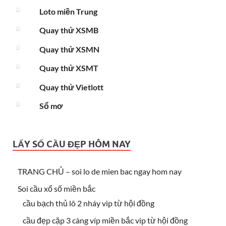
Loto miền Trung
Quay thử XSMB
Quay thử XSMN
Quay thử XSMT
Quay thử Vietlott
Sổ mơ
LẤY SỐ CẦU ĐẸP HÔM NAY
TRANG CHỦ – soi lo de mien bac ngay hom nay
Soi cầu xổ số miền bắc
cầu bạch thủ lô 2 nháy vip từ hội đồng
cầu đẹp cặp 3 càng víp miền bắc vip từ hội đồng