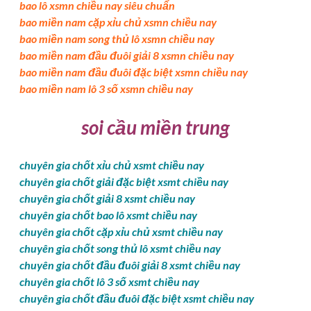
bao lô xsmn chiều nay siêu chuẩn
bao miền nam cặp xỉu chủ xsmn chiều nay
bao miền nam song thủ lô xsmn chiều nay
bao miền nam đầu đuôi giải 8 xsmn chiều nay
bao miền nam đầu đuôi đặc biệt xsmn chiều nay
bao miền nam lô 3 số xsmn chiều nay
soi cầu miền trung
chuyên gia chốt xỉu chủ xsmt chiều nay
chuyên gia chốt giải đặc biệt xsmt chiều nay
chuyên gia chốt giải 8 xsmt chiều nay
chuyên gia chốt bao lô xsmt chiều nay
chuyên gia chốt cặp xỉu chủ xsmt chiều nay
chuyên gia chốt song thủ lô xsmt chiều nay
chuyên gia chốt đầu đuôi giải 8 xsmt chiều nay
chuyên gia chốt lô 3 số xsmt chiều nay
chuyên gia chốt đầu đuôi đặc biệt xsmt chiều nay