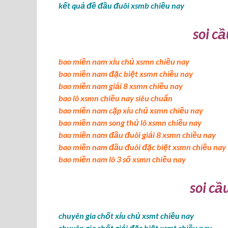
kết quả đề đầu đuôi xsmb chiều nay
soi c
bao miền nam xỉu chủ xsmn chiều nay
bao miền nam đặc biệt xsmn chiều nay
bao miền nam giải 8 xsmn chiều nay
bao lô xsmn chiều nay siêu chuẩn
bao miền nam cặp xỉu chủ xsmn chiều nay
bao miền nam song thủ lô xsmn chiều nay
bao miền nam đầu đuôi giải 8 xsmn chiều nay
bao miền nam đầu đuôi đặc biệt xsmn chiều nay
bao miền nam lô 3 số xsmn chiều nay
soi cầ
chuyên gia chốt xỉu chủ xsmt chiều nay
chuyên gia chốt giải đặc biệt xsmt chiều nay