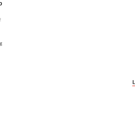
p
2
g