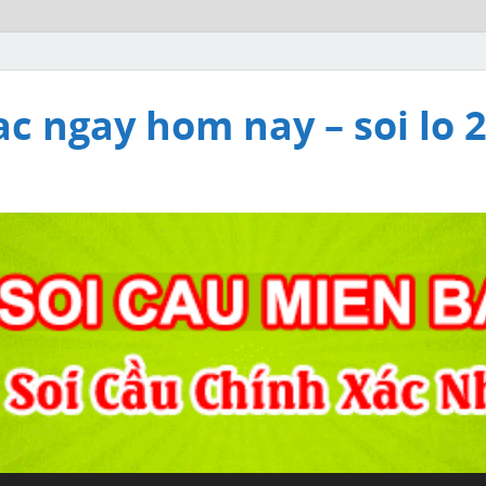
ac ngay hom nay – soi lo 