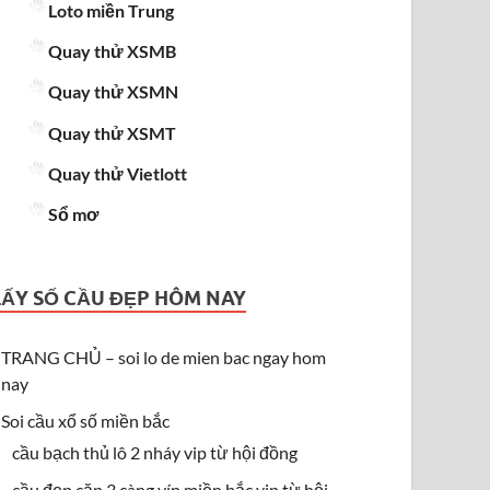
Loto miền Trung
Quay thử XSMB
Quay thử XSMN
Quay thử XSMT
Quay thử Vietlott
Sổ mơ
LẤY SỐ CẦU ĐẸP HÔM NAY
TRANG CHỦ – soi lo de mien bac ngay hom
nay
Soi cầu xổ số miền bắc
cầu bạch thủ lô 2 nháy vip từ hội đồng
cầu đẹp cặp 3 càng víp miền bắc vip từ hội