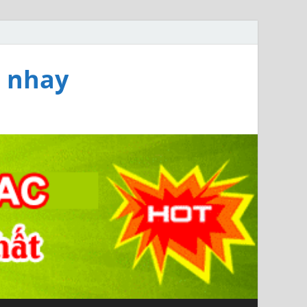
2 nhay