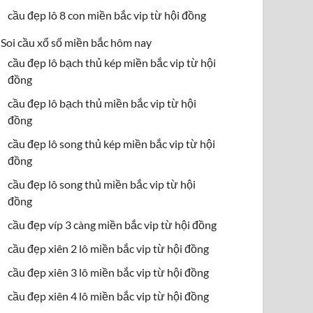
cầu đẹp lô 8 con miền bắc vip từ hội đồng
Soi cầu xổ số miền bắc hôm nay
cầu đẹp lô bạch thủ kép miền bắc vip từ hội
đồng
cầu đẹp lô bạch thủ miền bắc vip từ hội
đồng
cầu đẹp lô song thủ kép miền bắc vip từ hội
đồng
cầu đẹp lô song thủ miền bắc vip từ hội
đồng
cầu đẹp víp 3 càng miền bắc vip từ hội đồng
cầu đẹp xiên 2 lô miền bắc vip từ hội đồng
cầu đẹp xiên 3 lô miền bắc vip từ hội đồng
cầu đẹp xiên 4 lô miền bắc vip từ hội đồng