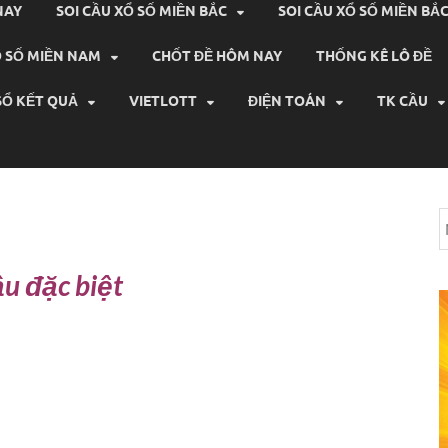
NAY
SOI CẦU XỔ SỐ MIỀN BẮC
SOI CẦU XỔ SỐ MIỀN BẮ
Ổ SỐ MIỀN NAM
CHỐT ĐỀ HÔM NAY
THỐNG KÊ LÔ ĐỀ
SỔ KẾT QUẢ
VIETLOTT
ĐIỆN TOÁN
TK CẦU
ầu đặc biệt