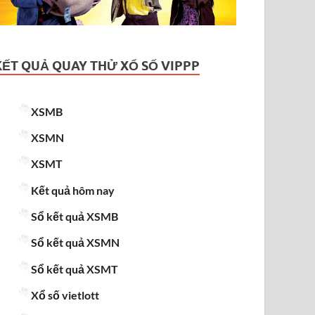
KẾT QUẢ QUAY THỬ XỔ SỐ VIPPP
XSMB
XSMN
XSMT
Kết quả hôm nay
Sổ kết quả XSMB
Sổ kết quả XSMN
Sổ kết quả XSMT
Xổ số vietlott