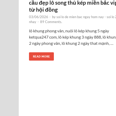
cầu đẹp lô song thủ kép miền bắc vi
từ hội đồng
03/06/2026
-
by
soi lo de mien bac ngay hom nay - soi lo 
nhay
-
89 Comments.
lô khung phong vân, nuôi lô kép khung 5 ngày
ketqua247 com, lô kép khung 3 ngày 888, lô khun
2 ngày phong vân, lô khung 2 ngày that mạnh, …
READ MORE