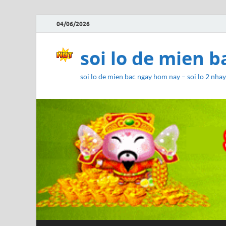
04/06/2026
soi lo de mien b
soi lo de mien bac ngay hom nay – soi lo 2 nhay