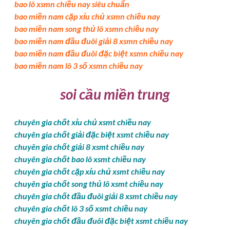
bao lô xsmn chiều nay siêu chuẩn
bao miền nam cặp xỉu chủ xsmn chiều nay
bao miền nam song thủ lô xsmn chiều nay
bao miền nam đầu đuôi giải 8 xsmn chiều nay
bao miền nam đầu đuôi đặc biệt xsmn chiều nay
bao miền nam lô 3 số xsmn chiều nay
soi cầu miền trung
chuyên gia chốt xỉu chủ xsmt chiều nay
chuyên gia chốt giải đặc biệt xsmt chiều nay
chuyên gia chốt giải 8 xsmt chiều nay
chuyên gia chốt bao lô xsmt chiều nay
chuyên gia chốt cặp xỉu chủ xsmt chiều nay
chuyên gia chốt song thủ lô xsmt chiều nay
chuyên gia chốt đầu đuôi giải 8 xsmt chiều nay
chuyên gia chốt lô 3 số xsmt chiều nay
chuyên gia chốt đầu đuôi đặc biệt xsmt chiều nay