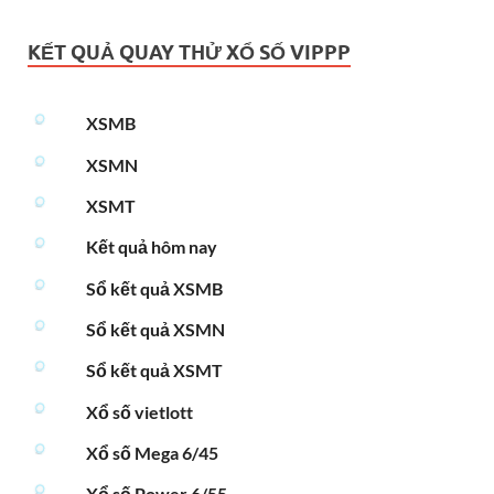
KẾT QUẢ QUAY THỬ XỔ SỐ VIPPP
XSMB
XSMN
XSMT
Kết quả hôm nay
Sổ kết quả XSMB
Sổ kết quả XSMN
Sổ kết quả XSMT
Xổ số vietlott
Xổ số Mega 6/45
Xổ số Power 6/55