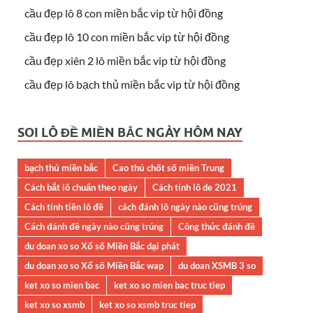
cầu đẹp lô 8 con miền bắc vip từ hội đồng
cầu đẹp lô 10 con miền bắc vip từ hội đồng
cầu đẹp xiên 2 lô miền bắc vip từ hội đồng
cầu đẹp lô bạch thủ miền bắc vip từ hội đồng
SOI LÔ ĐỀ MIỀN BẮC NGÀY HÔM NAY
bạch thủ miền bắc
Cao thủ chốt số miền Trung
Cách bắt lô chuẩn theo ngày
Cách tính lô de 2021
Cách tính tiền lô đề
cách đánh lô ngày nào cũng trúng
Cách đánh đề ngày nào cũng trúng
Công thức đánh đề
du doan xo so Xổ số Miền Bắc dại phát
du doan xo so Xổ số Miền Bắc wap
du doan XSMB 3 so
ket xo so mien bac
ket xo so mien bac truc tiep
ket xo so xsmb
ket xo so xsmb truc tiep