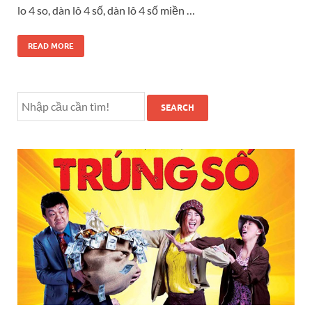
lo 4 so, dàn lô 4 số, dàn lô 4 số miền …
READ MORE
SEARCH