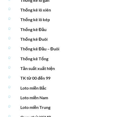
Thống kê lô gan
Thống kê lô xiên
Thống kê lô kép
Thống kê Đầu
Thống kê Đuôi
Thống kê Đầu – Đuôi
Thống kê Tổng
Tần suất xuất hiện
TK từ 00 đến 99
Loto miền Bắc
Loto miền Nam
Loto miền Trung