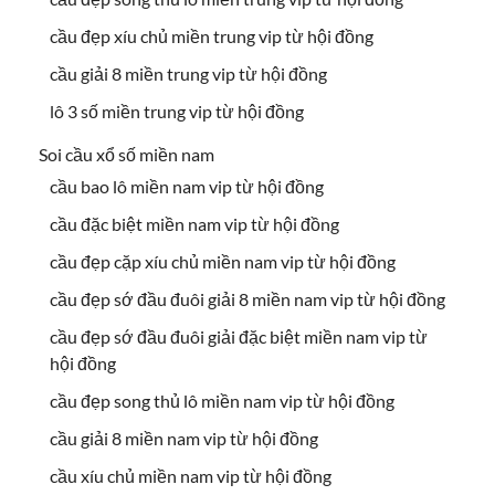
cầu đẹp xíu chủ miền trung vip từ hội đồng
cầu giải 8 miền trung vip từ hội đồng
lô 3 số miền trung vip từ hội đồng
Soi cầu xổ số miền nam
cầu bao lô miền nam vip từ hội đồng
cầu đặc biệt miền nam vip từ hội đồng
cầu đẹp cặp xíu chủ miền nam vip từ hội đồng
cầu đẹp sớ đầu đuôi giải 8 miền nam vip từ hội đồng
cầu đẹp sớ đầu đuôi giải đặc biệt miền nam vip từ
hội đồng
cầu đẹp song thủ lô miền nam vip từ hội đồng
cầu giải 8 miền nam vip từ hội đồng
cầu xíu chủ miền nam vip từ hội đồng