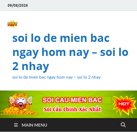
09/08/2026
soi lo de mien bac
ngay hom nay – soi lo
2 nhay
soi lo de mien bac ngay hom nay – soi lo 2 nhay
MAIN MENU