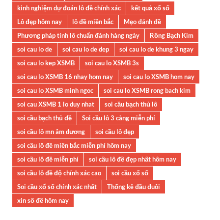
kinh nghiệm dự đoán lô đề chính xác
kết quả xổ số
Lô đẹp hôm nay
lô đề miền bắc
Mẹo đánh đề
Phương pháp tính lô chuẩn đánh hàng ngày
Rồng Bạch Kim
soi cau lo de
soi cau lo de dep
soi cau lo de khung 3 ngay
soi cau lo kep XSMB
soi cau lo XSMB 3s
soi cau lo XSMB 16 nhay hom nay
soi cau lo XSMB hom nay
soi cau lo XSMB minh ngoc
soi cau lo XSMB rong bach kim
soi cau XSMB 1 lo duy nhat
soi cầu bạch thủ lô
soi cầu bạch thủ đề
Soi cầu lô 3 càng miễn phí
soi cầu lô mn âm dương
soi cầu lô đẹp
soi cầu lô đề miền bắc miễn phí hôm nay
soi cầu lô đề miễn phí
soi cầu lô đề đẹp nhất hôm nay
soi cầu lô đề độ chính xác cao
soi cầu xổ số
Soi cầu xổ số chính xác nhất
Thống kê đầu đuôi
xin số đề hôm nay