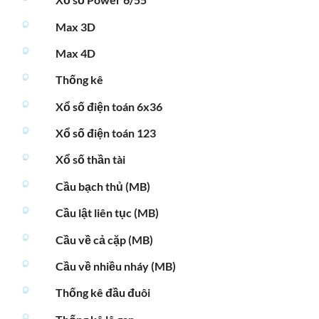
Max 3D
Max 4D
Thống kê
Xổ số điện toán 6x36
Xổ số điện toán 123
Xổ số thần tài
Cầu bạch thủ (MB)
Cầu lật liên tục (MB)
Cầu về cả cặp (MB)
Cầu về nhiều nháy (MB)
Thống kê đầu đuôi