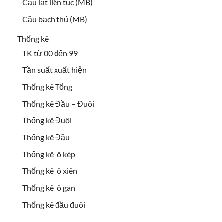
Cầu lật liên tục (MB)
Cầu bạch thủ (MB)
Thống kê
TK từ 00 đến 99
Tần suất xuất hiện
Thống kê Tổng
Thống kê Đầu – Đuôi
Thống kê Đuôi
Thống kê Đầu
Thống kê lô kép
Thống kê lô xiên
Thống kê lô gan
Thống kê đầu đuôi