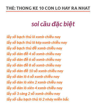
THẺ:
THONG KE 10 CON LO HAY RA NHAT
soi cầu đặc biệt
lấy số bạch thủ lô xsmb chiều nay
lấy số bạch thủ lô kép xsmb chiều nay
lấy số bạch thủ đề xsmb chiều nay
lấy số dàn đề 4 số xsmb chiều nay
lấy số dàn đề 6 số xsmb chiều nay
lấy số dàn đề 8 số xsmb chiều nay
lấy số dàn đề 10 số xsmb chiều nay
lấy số dàn lô 6 số xsmb chiều nay
lấy số dàn lô xiên 2 xsmb chiều nay
lấy số dàn lô xiên 4 xsmb chiều nay
lấy số 3 càng 2 số xsmb chiều nay
lấy số cầu bạch thủ lô 2 nháy miền bắc