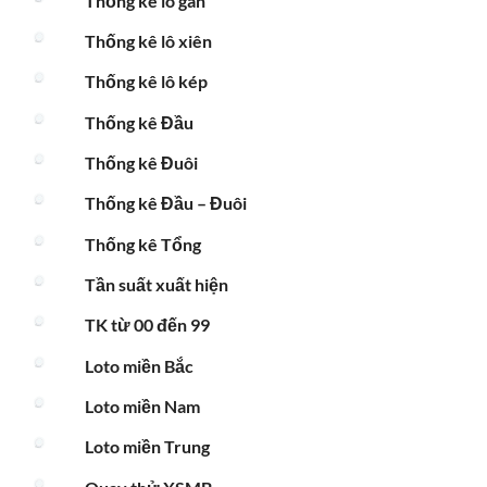
Thống kê lô gan
Thống kê lô xiên
Thống kê lô kép
Thống kê Đầu
Thống kê Đuôi
Thống kê Đầu – Đuôi
Thống kê Tổng
Tần suất xuất hiện
TK từ 00 đến 99
Loto miền Bắc
Loto miền Nam
Loto miền Trung