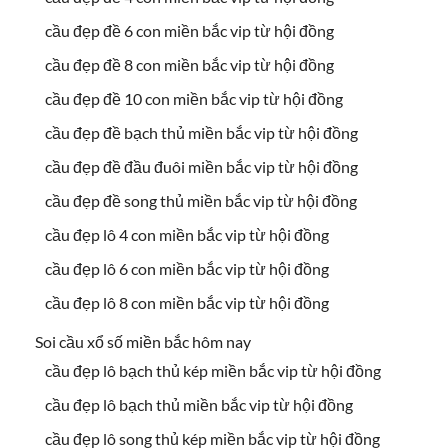
cầu đẹp đề 6 con miền bắc vip từ hội đồng
cầu đẹp đề 8 con miền bắc vip từ hội đồng
cầu đẹp đề 10 con miền bắc vip từ hội đồng
cầu đẹp đề bạch thủ miền bắc vip từ hội đồng
cầu đẹp đề đầu đuôi miền bắc vip từ hội đồng
cầu đẹp đề song thủ miền bắc vip từ hội đồng
cầu đẹp lô 4 con miền bắc vip từ hội đồng
cầu đẹp lô 6 con miền bắc vip từ hội đồng
cầu đẹp lô 8 con miền bắc vip từ hội đồng
Soi cầu xổ số miền bắc hôm nay
cầu đẹp lô bạch thủ kép miền bắc vip từ hội đồng
cầu đẹp lô bạch thủ miền bắc vip từ hội đồng
cầu đẹp lô song thủ kép miền bắc vip từ hội đồng