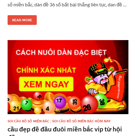
số miền bắc, dàn đề 36 số bất bại thắng liên tục, dan đề …
READ MORE
SOI CẦU XỔ SỐ MIỀN BẮC
/
SOI CẦU XỔ SỐ MIỀN BẮC HÔM NAY
cầu đẹp đề đầu đuôi miền bắc vip từ hội