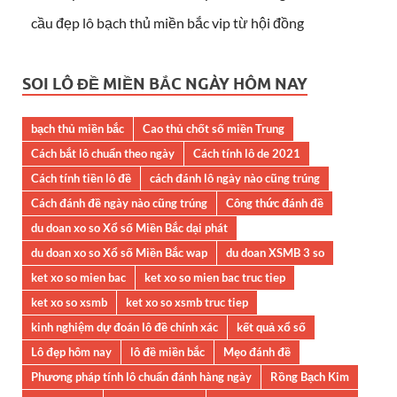
cầu đẹp lô bạch thủ miền bắc vip từ hội đồng
SOI LÔ ĐỀ MIỀN BẮC NGÀY HÔM NAY
bạch thủ miền bắc
Cao thủ chốt số miền Trung
Cách bắt lô chuẩn theo ngày
Cách tính lô de 2021
Cách tính tiền lô đề
cách đánh lô ngày nào cũng trúng
Cách đánh đề ngày nào cũng trúng
Công thức đánh đề
du doan xo so Xổ số Miền Bắc dại phát
du doan xo so Xổ số Miền Bắc wap
du doan XSMB 3 so
ket xo so mien bac
ket xo so mien bac truc tiep
ket xo so xsmb
ket xo so xsmb truc tiep
kinh nghiệm dự đoán lô đề chính xác
kết quả xổ số
Lô đẹp hôm nay
lô đề miền bắc
Mẹo đánh đề
Phương pháp tính lô chuẩn đánh hàng ngày
Rồng Bạch Kim