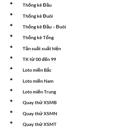
Thống kê Đầu
Thống kê Đuôi
Thống kê Đầu – Đuôi
Thống kê Tổng
Tần suất xuất hiện
TK từ 00 đến 99
Loto miền Bắc
Loto miền Nam
Loto miền Trung
Quay thử XSMB
Quay thử XSMN
Quay thử XSMT