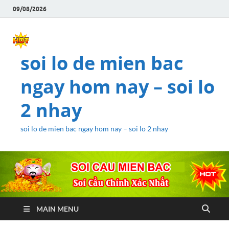
09/08/2026
soi lo de mien bac
ngay hom nay – soi lo
2 nhay
soi lo de mien bac ngay hom nay – soi lo 2 nhay
MAIN MENU