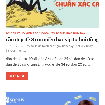
SOI CẦU XỔ SỐ MIỀN BẮC
/
SOI CẦU XỔ SỐ MIỀN BẮC HÔM NAY
cầu đẹp đề 8 con miền bắc vip từ hội đồng
08/08/2026
-
by
soi lo de mien bac ngay hom nay - soi lo 2 nhay
-
89 Comments.
dàn de bất tử 10 số, dàn 36s, dàn de 35 số, dan de 40 so,
dàn de 25 số khung 2 ngày, dàn đề 34 số, dàn 20 số, …
READ MORE