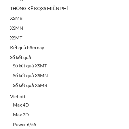
THỐNG KÊ KQXS MIỄN PHÍ
XSMB
XSMN
XSMT
Kết quả hôm nay
Sổ kết quả
Sổ kết quả XSMT
Sổ kết quả XSMN
Sổ kết quả XSMB
Vietlott
Max 4D
Max 3D
Power 6/55