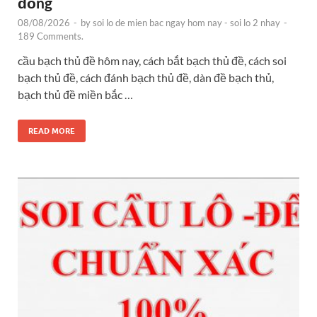
đồng
08/08/2026
-
by
soi lo de mien bac ngay hom nay - soi lo 2 nhay
-
189 Comments.
cầu bạch thủ đề hôm nay, cách bắt bạch thủ đề, cách soi
bạch thủ đề, cách đánh bạch thủ đề, dàn đề bạch thủ,
bạch thủ đề miền bắc …
READ MORE