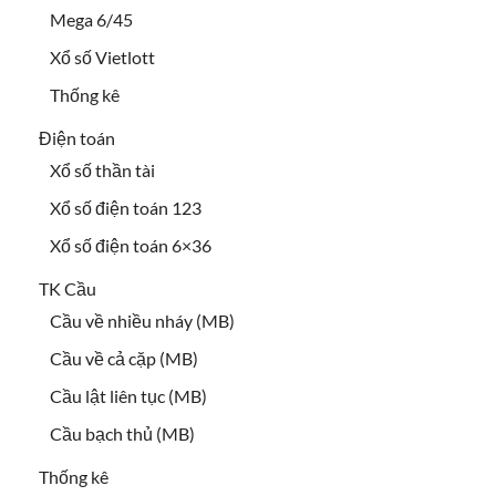
Mega 6/45
Xổ số Vietlott
Thống kê
Điện toán
Xổ số thần tài
Xổ số điện toán 123
Xổ số điện toán 6×36
TK Cầu
Cầu về nhiều nháy (MB)
Cầu về cả cặp (MB)
Cầu lật liên tục (MB)
Cầu bạch thủ (MB)
Thống kê