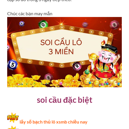
Chúc các bạn may mắn
soi cầu đặc biệt
lấy số bạch thủ lô xsmb chiều nay