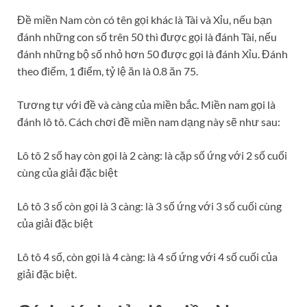
Đề miền Nam còn có tên gọi khác là Tài và Xỉu, nếu bạn
đánh những con số trên 50 thì được gọi là đánh Tài, nếu
đánh những bộ số nhỏ hơn 50 được gọi là đánh Xỉu. Đánh
theo điểm, 1 điểm, tỷ lệ ăn là 0.8 ăn 75.
Tương tự với đề và càng của miền bắc. Miền nam gọi là
đánh lô tô. Cách chơi đề miền nam dạng này sẽ như sau:
Lô tô 2 số hay còn gọi là 2 càng: là cặp số ứng với 2 số cuối
cùng của giải đặc biệt
Lô tô 3 số còn gọi là 3 càng: là 3 số ứng với 3 số cuối cùng
của giải đặc biệt
Lô tô 4 số, còn gọi là 4 càng: là 4 số ứng với 4 số cuối của
giải đặc biệt.