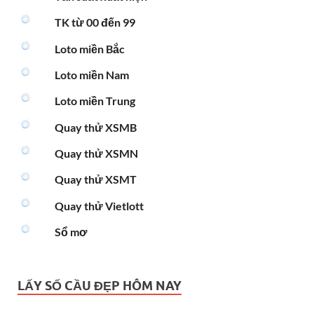
TK từ 00 đến 99
Loto miền Bắc
Loto miền Nam
Loto miền Trung
Quay thử XSMB
Quay thử XSMN
Quay thử XSMT
Quay thử Vietlott
Sổ mơ
LẤY SỐ CẦU ĐẸP HÔM NAY