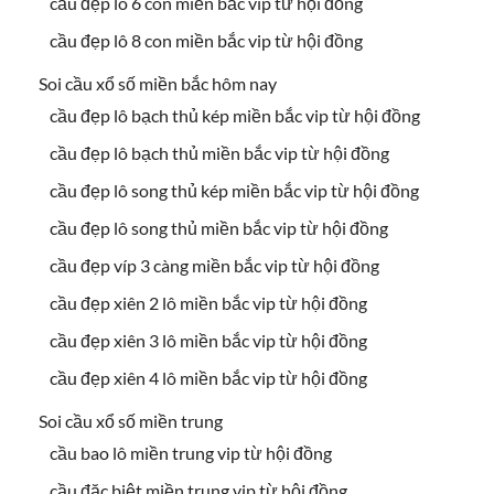
cầu đẹp lô 6 con miền bắc vip từ hội đồng
cầu đẹp lô 8 con miền bắc vip từ hội đồng
Soi cầu xổ số miền bắc hôm nay
cầu đẹp lô bạch thủ kép miền bắc vip từ hội đồng
cầu đẹp lô bạch thủ miền bắc vip từ hội đồng
cầu đẹp lô song thủ kép miền bắc vip từ hội đồng
cầu đẹp lô song thủ miền bắc vip từ hội đồng
cầu đẹp víp 3 càng miền bắc vip từ hội đồng
cầu đẹp xiên 2 lô miền bắc vip từ hội đồng
cầu đẹp xiên 3 lô miền bắc vip từ hội đồng
cầu đẹp xiên 4 lô miền bắc vip từ hội đồng
Soi cầu xổ số miền trung
cầu bao lô miền trung vip từ hội đồng
cầu đặc biệt miền trung vip từ hội đồng