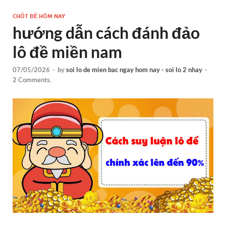
CHỐT ĐỀ HÔM NAY
hướng dẫn cách đánh đảo
lô đề miền nam
07/05/2026
-
by
soi lo de mien bac ngay hom nay - soi lo 2 nhay
-
2 Comments.