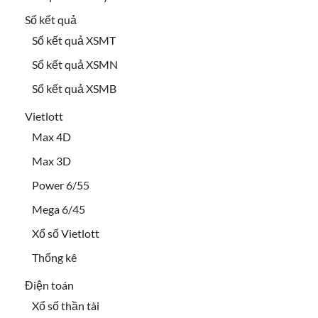
Sổ kết quả
Sổ kết quả XSMT
Sổ kết quả XSMN
Sổ kết quả XSMB
Vietlott
Max 4D
Max 3D
Power 6/55
Mega 6/45
Xổ số Vietlott
Thống kê
Điện toán
Xổ số thần tài