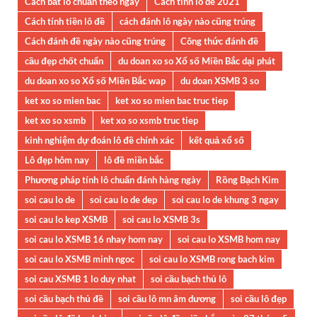
Cách bắt lô chuẩn theo ngày
Cách tính lô de 2021
Cách tính tiền lô đề
cách đánh lô ngày nào cũng trúng
Cách đánh đề ngày nào cũng trúng
Công thức đánh đề
cầu đẹp chốt chuẩn
du doan xo so Xổ số Miền Bắc dại phát
du doan xo so Xổ số Miền Bắc wap
du doan XSMB 3 so
ket xo so mien bac
ket xo so mien bac truc tiep
ket xo so xsmb
ket xo so xsmb truc tiep
kinh nghiệm dự đoán lô đề chính xác
kết quả xổ số
Lô đẹp hôm nay
lô đề miền bắc
Phương pháp tính lô chuẩn đánh hàng ngày
Rồng Bạch Kim
soi cau lo de
soi cau lo de dep
soi cau lo de khung 3 ngay
soi cau lo kep XSMB
soi cau lo XSMB 3s
soi cau lo XSMB 16 nhay hom nay
soi cau lo XSMB hom nay
soi cau lo XSMB minh ngoc
soi cau lo XSMB rong bach kim
soi cau XSMB 1 lo duy nhat
soi cầu bạch thủ lô
soi cầu bạch thủ đề
soi cầu lô mn âm dương
soi cầu lô đẹp