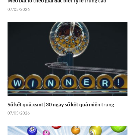
Mẹo bắt lô theo giải đặc biệt tỷ lệ trúng cao
07/05/2026
Sổ kết quả xsmt| 30 ngày số kết quả miền trung
07/05/2026