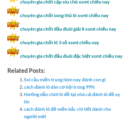
chuyên gia chốt cặp xỉu chủ xsmt chiều nay
chuyên gia chốt song thủ lô xsmt chiều nay
chuyên gia chốt đầu đuôi giải 8 xsmt chiều nay
chuyên gia chốt lô 3 số xsmt chiều nay
chuyên gia chốt đầu đuôi đặc biệt xsmt chiều nay
Related Posts:
Soi cầu miền trung hôm nay đánh con gì
cách đánh lô dàn cơ hội trúng 99%
Hướng dẫn chơi lô đề tại nhà cái đánh lô đề uy
tín
cách đánh lô đề miền bắc chi tiết dành cho
người mới