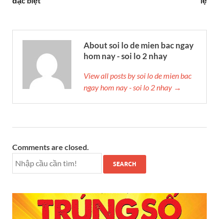
đặc biệt
lệ
About soi lo de mien bac ngay
hom nay - soi lo 2 nhay
View all posts by soi lo de mien bac
ngay hom nay - soi lo 2 nhay →
Comments are closed.
SEARCH