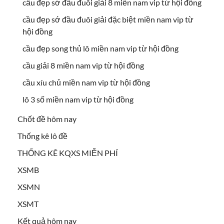
cầu đẹp sớ đầu đuôi giải 8 miền nam vip từ hội đồng
cầu đẹp sớ đầu đuôi giải đặc biệt miền nam vip từ
hội đồng
cầu đẹp song thủ lô miền nam vip từ hội đồng
cầu giải 8 miền nam vip từ hội đồng
cầu xíu chủ miền nam vip từ hội đồng
lô 3 số miền nam vip từ hội đồng
Chốt đề hôm nay
Thống kê lô đề
THỐNG KÊ KQXS MIỄN PHÍ
XSMB
XSMN
XSMT
Kết quả hôm nay