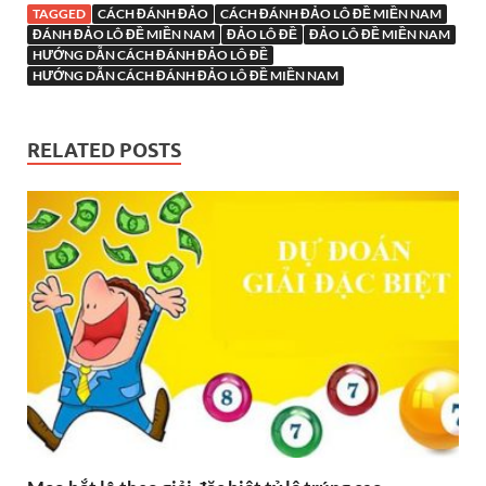
TAGGED
CÁCH ĐÁNH ĐẢO
CÁCH ĐÁNH ĐẢO LÔ ĐỀ MIỀN NAM
ĐÁNH ĐẢO LÔ ĐỀ MIỀN NAM
ĐẢO LÔ ĐỀ
ĐẢO LÔ ĐỀ MIỀN NAM
HƯỚNG DẪN CÁCH ĐÁNH ĐẢO LÔ ĐỀ
HƯỚNG DẪN CÁCH ĐÁNH ĐẢO LÔ ĐỀ MIỀN NAM
RELATED POSTS