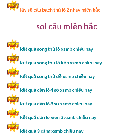
lấy số cầu bạch thủ lô 2 nháy miền bắc
soi cầu miền bắc
kết quả song thủ lô xsmb chiều nay
kết quả song thủ lô kép xsmb chiều nay
kết quả song thủ đề xsmb chiều nay
kết quả dàn lô 4 số xsmb chiều nay
kết quả dàn lô 8 số xsmb chiều nay
kết quả dàn lô xiên 3 xsmb chiều nay
kết quả 3 càng xsmb chiều nay