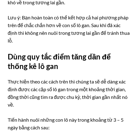
khó về trong tương lai gần.
Lưu ý: Bạn hoàn toàn có thể kết hợp cả hai phương pháp
trên để chắc chắn hơn về con số lô gan. Sau khi đã xác
định thì không nên nuôi trong tương lai gần để tránh thua
lỗ.
Dùng quy tắc điểm tăng dần để
thống kê lô gan
Thực hiện theo các cách trên thì chúng ta sẽ dễ dàng xác
định được các cặp số lô gan trong một khoảng thời gian,
đồng thời cũng tìm ra được chu kỳ, thời gian gần nhất nó
về.
Tiến hành nuôi những con lô này trong khoảng từ 3 – 5
ngày bằng cách sau: