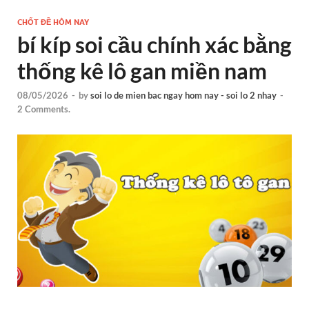
CHỐT ĐỀ HÔM NAY
bí kíp soi cầu chính xác bằng
thống kê lô gan miền nam
08/05/2026
-
by
soi lo de mien bac ngay hom nay - soi lo 2 nhay
-
2 Comments.