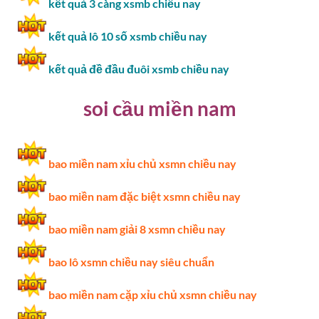
kết quả 3 càng xsmb chiều nay
kết quả lô 10 số xsmb chiều nay
kết quả đề đầu đuôi xsmb chiều nay
soi cầu miền nam
bao miền nam xỉu chủ xsmn chiều nay
bao miền nam đặc biệt xsmn chiều nay
bao miền nam giải 8 xsmn chiều nay
bao lô xsmn chiều nay siêu chuẩn
bao miền nam cặp xỉu chủ xsmn chiều nay