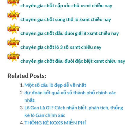
chuyên gia chốt cặp xỉu chủ xsmt chiều nay
chuyên gia chốt song thủ lô xsmt chiều nay
chuyên gia chốt đầu đuôi giải 8 xsmt chiều nay
chuyên gia chốt lô 3 số xsmt chiều nay
chuyên gia chốt đầu đuôi đặc biệt xsmt chiều nay
Related Posts:
Một số cầu lô đẹp dễ về nhất
dự đoán kết quả xổ số thành phố chính xác
nhất.
Lô Gan Là Gì ? Cách nhận biết, phân tích, thống
kê lô Gan chính xác
THỐNG KÊ KQXS MIỄN PHÍ