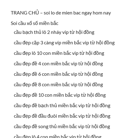
TRANG CHỦ – soi lo de mien bac ngay hom nay
Soi cầu xổ số miền bắc
cầu bạch thủ lô 2 nháy vip từ hội đồng
cầu đẹp cặp 3 càng víp miền bắc vip từ hội đồng
cầu đẹp lô 10 con miền bắc vip từ hội đồng
cầu đẹp đề 4 con miền bắc vip từ hội đồng
cầu đẹp đề 6 con miền bắc vip từ hội đồng
cầu đẹp đề 8 con miền bắc vip từ hội đồng
cầu đẹp đề 10 con miền bắc vip từ hội đồng
cầu đẹp đề bạch thủ miền bắc vip từ hội đồng
cầu đẹp đề đầu đuôi miền bắc vip từ hội đồng
cầu đẹp đề song thủ miền bắc vip từ hội đồng
cầu đẹp lô 4 con miền bắc vip từ hội đồng