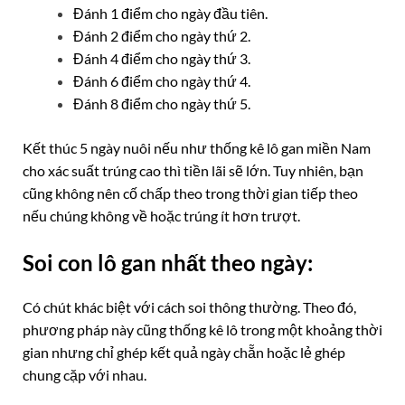
Đánh 1 điểm cho ngày đầu tiên.
Đánh 2 điểm cho ngày thứ 2.
Đánh 4 điểm cho ngày thứ 3.
Đánh 6 điểm cho ngày thứ 4.
Đánh 8 điểm cho ngày thứ 5.
Kết thúc 5 ngày nuôi nếu như thống kê lô gan miền Nam
cho xác suất trúng cao thì tiền lãi sẽ lớn. Tuy nhiên, bạn
cũng không nên cố chấp theo trong thời gian tiếp theo
nếu chúng không về hoặc trúng ít hơn trượt.
Soi con lô gan nhất theo ngày:
Có chút khác biệt với cách soi thông thường. Theo đó,
phương pháp này cũng thống kê lô trong một khoảng thời
gian nhưng chỉ ghép kết quả ngày chẵn hoặc lẻ ghép
chung cặp với nhau.