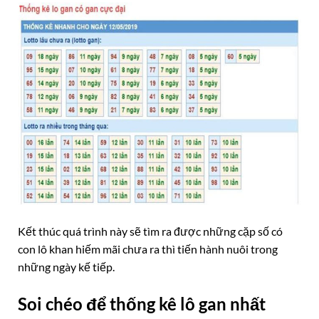
Kết thúc quá trình này sẽ tìm ra được những cặp số có
con lô khan hiếm mãi chưa ra thì tiến hành nuôi trong
những ngày kế tiếp.
Soi chéo để thống kê lô gan nhất