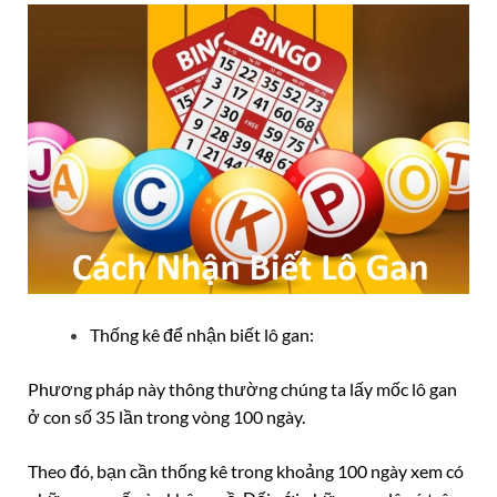
Thống kê để nhận biết lô gan:
Phương pháp này thông thường chúng ta lấy mốc lô gan
ở con số 35 lần trong vòng 100 ngày.
Theo đó, bạn cần thống kê trong khoảng 100 ngày xem có