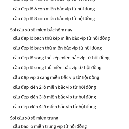
cầu đẹp lô 6 con miền bắc vip từ hội đồng
cầu đẹp lô 8 con miền bắc vip từ hội đồng
Soi cầu xổ số miền bắc hôm nay
cầu đẹp lô bạch thủ kép miền bắc vip từ hội đồng
cầu đẹp lô bạch thủ miền bắc vip từ hội đồng
cầu đẹp lô song thủ kép miền bắc vip từ hội đồng
cầu đẹp lô song thủ miền bắc vip từ hội đồng
cầu đẹp víp 3 càng miền bắc vip từ hội đồng
cầu đẹp xiên 2 lô miền bắc vip từ hội đồng
cầu đẹp xiên 3 lô miền bắc vip từ hội đồng
cầu đẹp xiên 4 lô miền bắc vip từ hội đồng
Soi cầu xổ số miền trung
cầu bao lô miền trung vip từ hội đồng