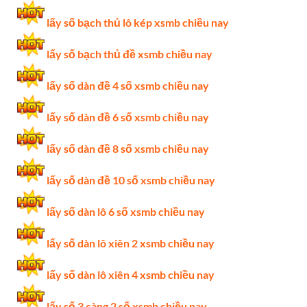
lấy số bạch thủ lô kép xsmb chiều nay
lấy số bạch thủ đề xsmb chiều nay
lấy số dàn đề 4 số xsmb chiều nay
lấy số dàn đề 6 số xsmb chiều nay
lấy số dàn đề 8 số xsmb chiều nay
lấy số dàn đề 10 số xsmb chiều nay
lấy số dàn lô 6 số xsmb chiều nay
lấy số dàn lô xiên 2 xsmb chiều nay
lấy số dàn lô xiên 4 xsmb chiều nay
lấy số 3 càng 2 số xsmb chiều nay