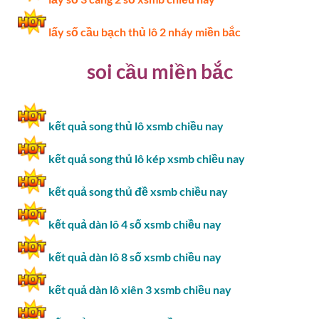
lấy số cầu bạch thủ lô 2 nháy miền bắc
soi cầu miền bắc
kết quả song thủ lô xsmb chiều nay
kết quả song thủ lô kép xsmb chiều nay
kết quả song thủ đề xsmb chiều nay
kết quả dàn lô 4 số xsmb chiều nay
kết quả dàn lô 8 số xsmb chiều nay
kết quả dàn lô xiên 3 xsmb chiều nay