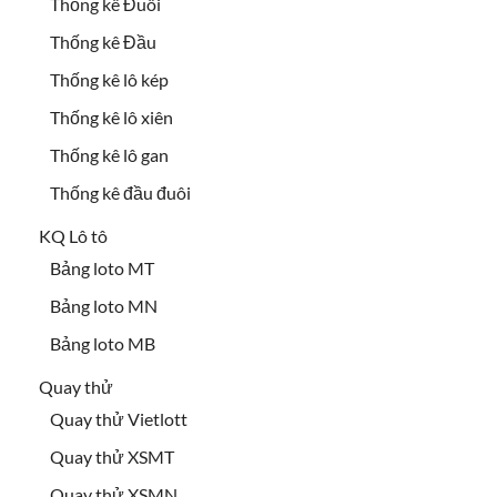
Thống kê Đuôi
Thống kê Đầu
Thống kê lô kép
Thống kê lô xiên
Thống kê lô gan
Thống kê đầu đuôi
KQ Lô tô
Bảng loto MT
Bảng loto MN
Bảng loto MB
Quay thử
Quay thử Vietlott
Quay thử XSMT
Quay thử XSMN