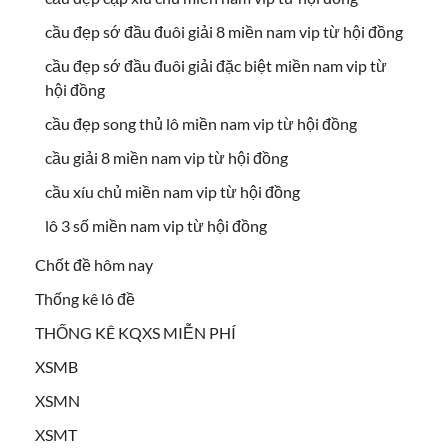
cầu đẹp sớ đầu đuôi giải 8 miền nam vip từ hội đồng
cầu đẹp sớ đầu đuôi giải đặc biệt miền nam vip từ
hội đồng
cầu đẹp song thủ lô miền nam vip từ hội đồng
cầu giải 8 miền nam vip từ hội đồng
cầu xíu chủ miền nam vip từ hội đồng
lô 3 số miền nam vip từ hội đồng
Chốt đề hôm nay
Thống kê lô đề
THỐNG KÊ KQXS MIỄN PHÍ
XSMB
XSMN
XSMT