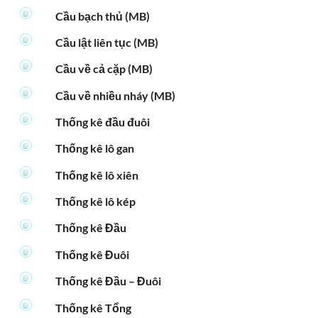
Cầu bạch thủ (MB)
Cầu lật liên tục (MB)
Cầu về cả cặp (MB)
Cầu về nhiều nháy (MB)
Thống kê đầu đuôi
Thống kê lô gan
Thống kê lô xiên
Thống kê lô kép
Thống kê Đầu
Thống kê Đuôi
Thống kê Đầu – Đuôi
Thống kê Tổng