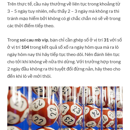
Trên thực tế, cầu này thường về liên tục trong khoảng từ
3 – 5 ngày tuy nhiên, nếu thấy 2 – 3 ngày mà không ra thì
tránh mạo hiểm bởi không có gì chắc chắn nó sẽ về trong
các thời điểm tiếp theo.
Trong
soi cau mb vip
, bạn chỉ cần ghép số ở vị trí
31
với số
ở vị trí
104
trong kết quả sổ xố ra ngày hôm qua mà ra lô
ngày hôm nay thì hãy tiếp tục theo dõi. Nên đánh liên tục
cho tới khi không về nữa thì dừng. Với trường hợp trong
2 ngày đầu không ra thì tuyệt đối đừng nản, hãy theo cho
đến khi lô về mới thôi.