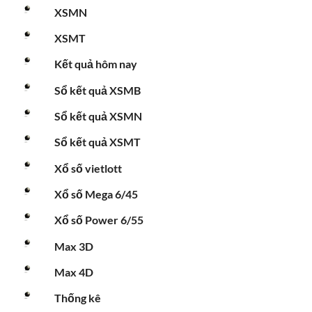
XSMN
XSMT
Kết quả hôm nay
Sổ kết quả XSMB
Sổ kết quả XSMN
Sổ kết quả XSMT
Xổ số vietlott
Xổ số Mega 6/45
Xổ số Power 6/55
Max 3D
Max 4D
Thống kê