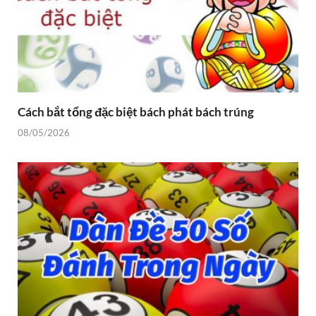
Cách bắt tổng đặc biệt bách phát bách trúng
08/05/2026