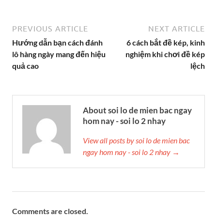
PREVIOUS ARTICLE
NEXT ARTICLE
Hướng dẫn bạn cách đánh
6 cách bắt đề kép, kinh
lô hàng ngày mang đến hiệu
nghiệm khi chơi đề kép
quả cao
lệch
About soi lo de mien bac ngay
hom nay - soi lo 2 nhay
View all posts by soi lo de mien bac
ngay hom nay - soi lo 2 nhay →
Comments are closed.