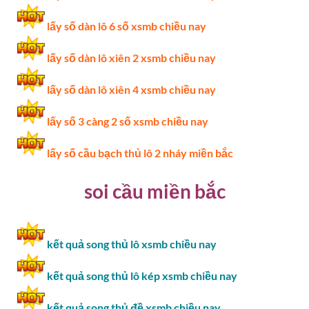
lấy số dàn lô 6 số xsmb chiều nay
lấy số dàn lô xiên 2 xsmb chiều nay
lấy số dàn lô xiên 4 xsmb chiều nay
lấy số 3 càng 2 số xsmb chiều nay
lấy số cầu bạch thủ lô 2 nháy miền bắc
soi cầu miền bắc
kết quả song thủ lô xsmb chiều nay
kết quả song thủ lô kép xsmb chiều nay
kết quả song thủ đề xsmb chiều nay