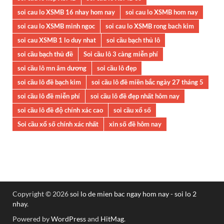
soi cau lo XSMB 16 nhay hom nay
soi cau lo XSMB hom nay
soi cau lo XSMB minh ngoc
soi cau lo XSMB rong bach kim
soi cau XSMB 1 lo duy nhat
soi cầu bạch thủ lô
soi cầu bạch thủ đề
Soi cầu lô 3 càng miễn phí
soi cầu lô mn âm dương
soi cầu lô đẹp
soi cầu lô đề bạch kim
soi cầu lô đề miền bắc ngày 27 tháng 5
soi cầu lô đề miễn phí
soi cầu lô đề đẹp nhất hôm nay
soi cầu lô đề độ chính xác cao
soi cầu xổ số
Soi cầu xổ số chính xác nhất
xin số đề hôm nay
Copyright © 2026
soi lo de mien bac ngay hom nay - soi lo 2
nhay
.
Powered by
WordPress
and
HitMag
.