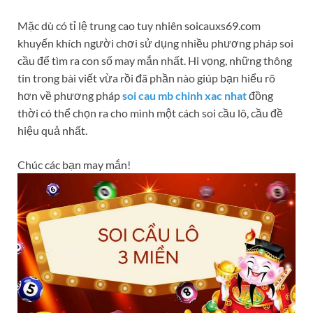
Mặc dù có tỉ lệ trung cao tuy nhiên soicauxs69.com
khuyến khích người chơi sử dụng nhiều phương pháp soi
cầu để tìm ra con số may mắn nhất. Hi vọng, những thông
tin trong bài viết vừa rồi đã phần nào giúp bạn hiểu rõ
hơn về phương pháp
soi cau mb chinh xac nhat
đồng
thời có thể chọn ra cho mình một cách soi cầu lô, cầu đề
hiệu quả nhất.
Chúc các bạn may mắn!