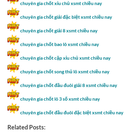
chuyên gia chốt xỉu chủ xsmt chiều nay
chuyên gia chốt giải đặc biệt xsmt chiều nay
chuyên gia chốt giải 8 xsmt chiều nay
chuyên gia chốt bao lô xsmt chiều nay
chuyên gia chốt cặp xỉu chủ xsmt chiều nay
chuyên gia chốt song thủ lô xsmt chiều nay
chuyên gia chốt đầu đuôi giải 8 xsmt chiều nay
chuyên gia chốt lô 3 số xsmt chiều nay
chuyên gia chốt đầu đuôi đặc biệt xsmt chiều nay
Related Posts: