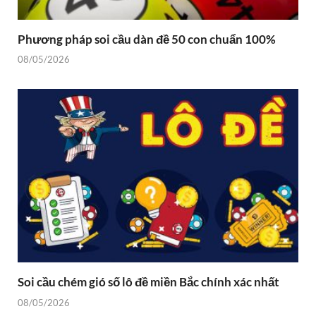
Phương pháp soi cầu dàn đề 50 con chuẩn 100%
08/05/2026
Soi cầu chém gió số lô đề miền Bắc chính xác nhất
08/05/2026