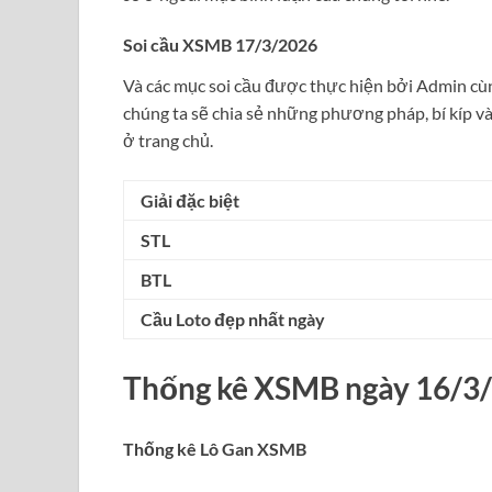
Soi cầu XSMB 17/3/2026
Và các mục soi cầu được thực hiện bởi Admin cùn
chúng ta sẽ chia sẻ những phương pháp, bí kíp và
ở trang chủ.
Giải đặc biệt
STL
BTL
Cầu Loto đẹp nhất ngày
Thống kê XSMB ngày 16/3
Thống kê Lô Gan XSMB