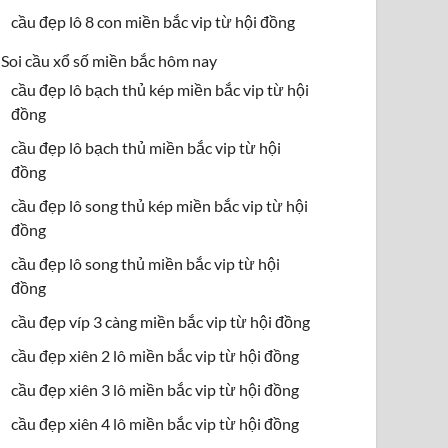
cầu đẹp lô 8 con miền bắc vip từ hội đồng
Soi cầu xổ số miền bắc hôm nay
cầu đẹp lô bạch thủ kép miền bắc vip từ hội
đồng
cầu đẹp lô bạch thủ miền bắc vip từ hội
đồng
cầu đẹp lô song thủ kép miền bắc vip từ hội
đồng
cầu đẹp lô song thủ miền bắc vip từ hội
đồng
cầu đẹp víp 3 càng miền bắc vip từ hội đồng
cầu đẹp xiên 2 lô miền bắc vip từ hội đồng
cầu đẹp xiên 3 lô miền bắc vip từ hội đồng
cầu đẹp xiên 4 lô miền bắc vip từ hội đồng