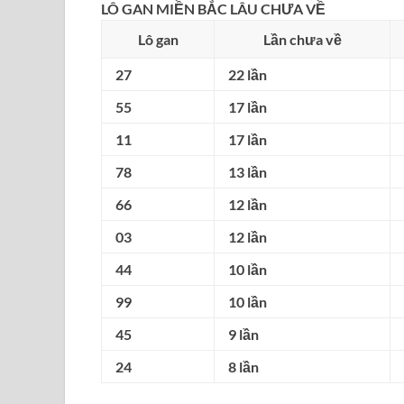
LÔ GAN MIỀN BẮC LÂU CHƯA VỀ
Lô gan
Lần chưa về
27
22
lần
55
17
lần
11
17
lần
78
13
lần
66
12
lần
03
12
lần
44
10
lần
99
10
lần
45
9
lần
24
8
lần