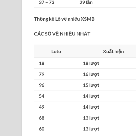
37 – 73
29
lần
Thống kê Lô về nhiều XSMB
CÁC SỐ VỀ NHIỀU NHẤT
Loto
Xuất hiện
18
18 lượt
79
16 lượt
96
15 lượt
54
14 lượt
49
14 lượt
68
13 lượt
60
13 lượt