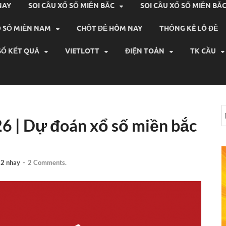
NAY
SOI CẦU XỔ SỐ MIỀN BẮC
SOI CẦU XỔ SỐ MIỀN BẮ
Ổ SỐ MIỀN NAM
CHỐT ĐỀ HÔM NAY
THỐNG KÊ LÔ ĐỀ
SỔ KẾT QUẢ
VIETLOTT
ĐIỆN TOÁN
TK CẦU
6 | Dự đoán xổ số miền bắc
 2 nhay
-
2 Comments.