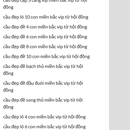
đồng
cầu đẹp lô 10 con miền bắc vip từ hội đồng
cầu đẹp đề 4 con miền bắc vip từ hội đồng
cầu đẹp đề 6 con miền bắc vip từ hội đồng
cầu đẹp đề 8 con miền bắc vip từ hội đồng
cầu đẹp đề 10 con miền bắc vip từ hội đồng
cầu đẹp đề bạch thủ miền bắc vip từ hội
đồng
cầu đẹp đề đầu đuôi miền bắc vip từ hội
đồng
cầu đẹp đề song thủ miền bắc vip từ hội
đồng
cầu đẹp lô 4 con miền bắc vip từ hội đồng
cầu đẹp lô 6 con miền bắc vip từ hội đồng