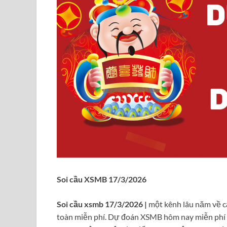
Soi cầu XSMB 17/3/2026
Soi cầu xsmb 17/3/2026 |
một kênh lâu năm về c
toàn miễn phí. Dự đoán XSMB hôm nay miễn phí đ