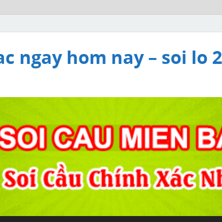
ac ngay hom nay – soi lo 