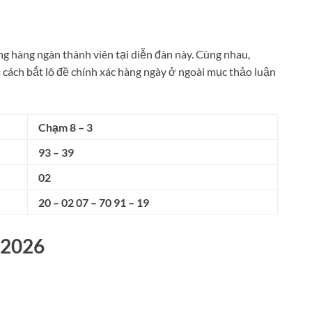
g hàng ngàn thành viên tại diễn đàn này. Cùng nhau,
 cách bắt lô đề chính xác hàng ngày ở ngoài mục thảo luận
Chạm
8 – 3
93 – 39
02
20 – 02 07 – 70 91 – 19
/2026