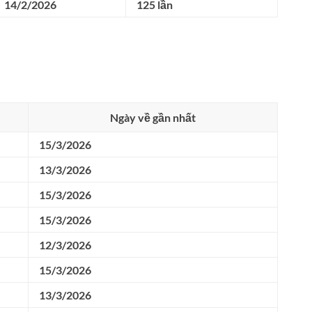
14/2/2026
125
lần
Ngày về gần nhất
15/3/2026
13/3/2026
15/3/2026
15/3/2026
12/3/2026
15/3/2026
13/3/2026