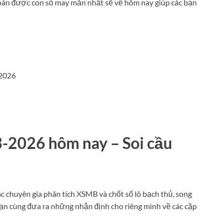
đoán được con số may mắn nhất sẽ về hôm nay giúp các bạn
/2026
3-2026 hôm nay – Soi cầu
ác chuyên gia phân tích XSMB và chốt số lô bạch thủ, song
c bạn cùng đưa ra những nhận định cho riêng mình về các cặp