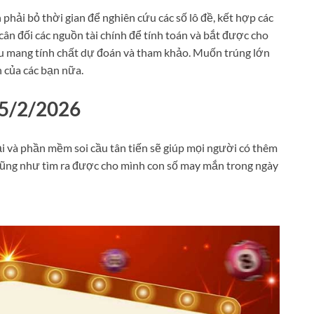
phải bỏ thời gian để nghiên cứu các số lô đề, kết hợp các
cân đối các nguồn tài chính để tính toán và bắt được cho
u mang tính chất dự đoán và tham khảo. Muốn trúng lớn
 của các bạn nữa.
25/2/2026
 và phần mềm soi cầu tân tiến sẽ giúp mọi người có thêm
cũng như tìm ra được cho mình con số may mắn trong ngày