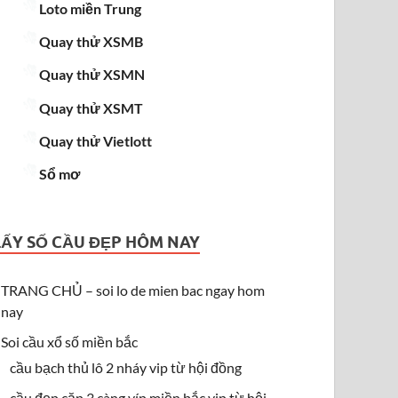
Loto miền Trung
Quay thử XSMB
Quay thử XSMN
Quay thử XSMT
Quay thử Vietlott
Sổ mơ
LẤY SỐ CẦU ĐẸP HÔM NAY
TRANG CHỦ – soi lo de mien bac ngay hom
nay
Soi cầu xổ số miền bắc
cầu bạch thủ lô 2 nháy vip từ hội đồng
cầu đẹp cặp 3 càng víp miền bắc vip từ hội