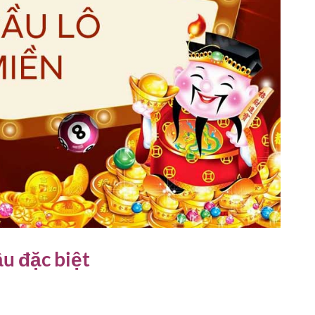
ầu đặc biệt