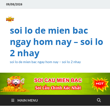
09/08/2026
soi lo de mien bac
ngay hom nay – soi lo
2 nhay
soi lo de mien bac ngay hom nay – soi lo 2 nhay
MAIN MENU