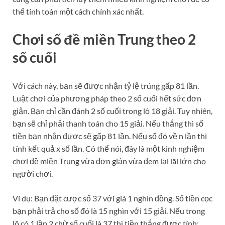
thể tính toán một cách chính xác nhất.
Chơi số đề miền Trung theo 2
số cuối
Với cách này, bạn sẽ được nhận tỷ lệ trúng gấp 81 lần.
Luật chơi của phương pháp theo 2 số cuối hết sức đơn
giản. Bạn chỉ cần đánh 2 số cuối trong lô 18 giải. Tuy nhiên,
bạn sẽ chỉ phải thanh toán cho 15 giải. Nếu thắng thì số
tiền bạn nhận được sẽ gấp 81 lần. Nếu số đó về n lần thì
tính kết quả x số lần. Có thể nói, đây là một kinh nghiệm
chơi đề miền Trung vừa đơn giản vừa đem lại lãi lớn cho
người chơi.
Ví dụ: Bạn đặt cược số 37 với giá 1 nghìn đồng. Số tiền cọc
bạn phải trả cho số đó là 15 nghìn với 15 giải. Nếu trong
lô có 1 lần 2 chữ số cuối là 37 thì tiền thắng được tính: