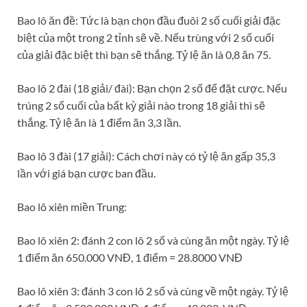
Bao lô ăn đề: Tức là bạn chọn đầu đuôi 2 số cuối giải đặc
biệt của một trong 2 tỉnh sẽ về. Nếu trùng với 2 số cuối
của giải đặc biệt thì bạn sẽ thắng. Tỷ lệ ăn là 0,8 ăn 75.
Bao lô 2 đài (18 giải/ đài): Bạn chọn 2 số để đặt cược. Nếu
trúng 2 số cuối của bất kỳ giải nào trong 18 giải thì sẽ
thắng. Tỷ lệ ăn là 1 điểm ăn 3,3 lần.
Bao lô 3 đài (17 giải): Cách chơi này có tỷ lệ ăn gấp 35,3
lần với giá bạn cược ban đầu.
Bao lô xiên miền Trung:
Bao lô xiên 2: đánh 2 con lô 2 số và cùng ăn một ngày. Tỷ lệ
1 điểm ăn 650.000 VNĐ, 1 điểm = 28.8000 VNĐ
Bao lô xiên 3: đánh 3 con lô 2 số và cùng về một ngày. Tỷ lệ