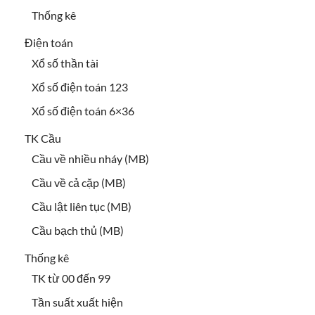
Thống kê
Điện toán
Xổ số thần tài
Xổ số điện toán 123
Xổ số điện toán 6×36
TK Cầu
Cầu về nhiều nháy (MB)
Cầu về cả cặp (MB)
Cầu lật liên tục (MB)
Cầu bạch thủ (MB)
Thống kê
TK từ 00 đến 99
Tần suất xuất hiện