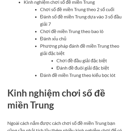
Kinh nghiệm chơi số đề miền Trung
Chơi số đề miền Trung theo 2 số cuối
Đánh số đề miền Trung dựa vào 3 số đầu
giải 7
Chơi đề miền Trung theo bao lô
Đánh xỉu chủ
Phương pháp đánh đề miền Trung theo
giải đặc biệt
Chơi đề đầu giải đặc biệt
Đánh đề đuôi giải đặc biệt
Đánh đề miền Trung theo kiểu bọc lót
Kinh nghiệm chơi số đề
miền Trung
Ngoài cách nắm được cách chơi số đề miền Trung bạn
cũng cần phải tích lũy thêm nhiều kinh nghiệm chơi để có