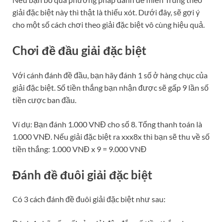
giải đặc biệt này thì thật là thiếu xót. Dưới đây, sẽ gợi ý
cho một số cách chơi theo giải đặc biệt vô cùng hiệu quả.
Chơi đề đầu giải đặc biệt
Với cánh đánh đề đầu, bạn hãy đánh 1 số ở hàng chục của
giải đặc biệt. Số tiền thắng bạn nhận được sẽ gấp 9 lần số
tiền cược ban đầu.
Ví dụ: Bạn đánh 1.000 VNĐ cho số 8. Tổng thanh toán là
1.000 VNĐ. Nếu giải đặc biệt ra xxx8x thì bạn sẽ thu về số
tiền thắng: 1.000 VNĐ x 9 = 9.000 VNĐ
Đánh đề đuôi giải đặc biệt
Có 3 cách đánh đề đuôi giải đặc biệt như sau: