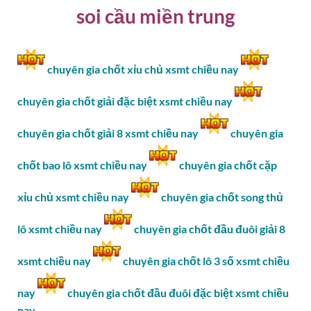
soi cầu miền trung
chuyên gia chốt xỉu chủ xsmt chiều nay
chuyên gia chốt giải đặc biệt xsmt chiều nay
chuyên gia chốt giải 8 xsmt chiều nay
chuyên gia
chốt bao lô xsmt chiều nay
chuyên gia chốt cặp
xỉu chủ xsmt chiều nay
chuyên gia chốt song thủ
lô xsmt chiều nay
chuyên gia chốt đầu đuôi giải 8
xsmt chiều nay
chuyên gia chốt lô 3 số xsmt chiều
nay
chuyên gia chốt đầu đuôi đặc biệt xsmt chiều
nay