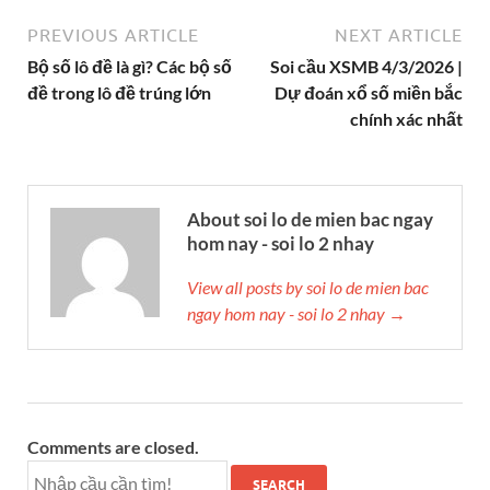
PREVIOUS ARTICLE
NEXT ARTICLE
Bộ số lô đề là gì? Các bộ số
Soi cầu XSMB 4/3/2026 |
đề trong lô đề trúng lớn
Dự đoán xổ số miền bắc
chính xác nhất
About soi lo de mien bac ngay
hom nay - soi lo 2 nhay
View all posts by soi lo de mien bac
ngay hom nay - soi lo 2 nhay →
Comments are closed.
SEARCH