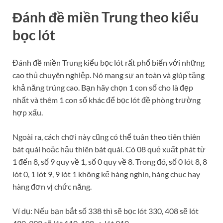
Đánh đề miền Trung theo kiểu
bọc lót
Đánh đề miền Trung kiểu bọc lót rất phổ biến với những
cao thủ chuyên nghiệp. Nó mang sự an toàn và giúp tăng
khả năng trúng cao. Bạn hãy chọn 1 con số cho là đẹp
nhất và thêm 1 con số khác để bọc lót đề phòng trường
hợp xấu.
Ngoài ra, cách chơi này cũng có thể tuân theo tiên thiên
bát quái hoặc hậu thiên bát quái. Có 08 quẻ xuất phát từ
1 đến 8, số 9 quy về 1, số 0 quy về 8. Trong đó, số 0 lót 8, 8
lót 0, 1 lót 9, 9 lót 1 không kể hàng nghìn, hàng chục hay
hàng đơn vị chức năng.
Ví dụ: Nếu bạn bắt số 338 thì sẽ bọc lót 330, 408 sẽ lót