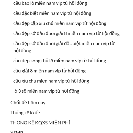
cầu bao lô miền nam vip từ hội đồng
cầu đặc biệt miền nam vip từ hội đồng
cầu đẹp cặp xíu chủ miền nam vip từ hội đồng
cầu đẹp sớ đầu đuôi giải 8 miền nam vip từ hội đồng
cầu đẹp sớ đầu đuôi giải đặc biệt miền nam vip từ
hội đồng
cầu đẹp song thủ lô miền nam vip từ hội đồng
cầu giải 8 miền nam vip từ hội đồng
cầu xíu chủ miền nam vip từ hội đồng
lô 3 số miền nam vip từ hội đồng
Chốt đề hôm nay
Thống kê lô đề
THỐNG KÊ KQXS MIỄN PHÍ
XSMB