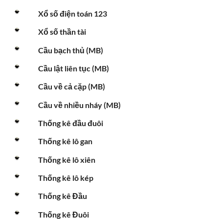
Xổ số điện toán 123
Xổ số thần tài
Cầu bạch thủ (MB)
Cầu lật liên tục (MB)
Cầu về cả cặp (MB)
Cầu về nhiều nháy (MB)
Thống kê đầu đuôi
Thống kê lô gan
Thống kê lô xiên
Thống kê lô kép
Thống kê Đầu
Thống kê Đuôi