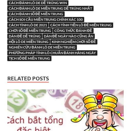
CÁCH ĐÁNH LÔ DE DỄ TRÚNG WIN
CÁCH ĐÁNH LÔ DE MIỀN TRUNG DỄ TRÚNG NHẤT
CÁCH ĐÁNH SỐ ĐỀ MIỀN TRUNG
CÁCH SOI CẦU MIỀN TRUNG CHÍNH XÁC 100
CÁCH TÍNH LÔ DE 2021
CÁCH TÍNH TIỀN LÔ ĐỀ MIỀN TRUNG
CHƠI SỐ ĐỀ MIỀN TRUNG
CÔNG THỨC ĐÁNH ĐỀ
DÀN ĐỀ DỄ TRÚNG
DÀN ĐỀ NGÀY NÀO CŨNG ĂN
HỘI LÔ DE MIỀN TRUNG
KINH NGHIỆM CHƠI SỐ ĐỀ
NGHIÊN CỨU ĐÁNH LÔ DE MIỀN TRUNG
PHƯƠNG PHÁP TÍNH LÔ CHUẨN ĐÁNH HÀNG NGÀY
TỊCH SỐ ĐỀ MIỀN TRUNG
RELATED POSTS