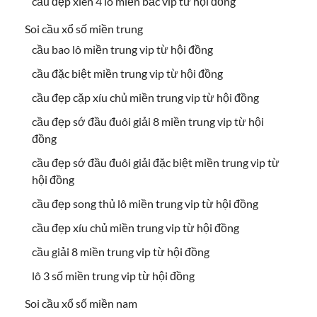
cầu đẹp xiên 4 lô miền bắc vip từ hội đồng
Soi cầu xổ số miền trung
cầu bao lô miền trung vip từ hội đồng
cầu đặc biệt miền trung vip từ hội đồng
cầu đẹp cặp xíu chủ miền trung vip từ hội đồng
cầu đẹp sớ đầu đuôi giải 8 miền trung vip từ hội
đồng
cầu đẹp sớ đầu đuôi giải đặc biệt miền trung vip từ
hội đồng
cầu đẹp song thủ lô miền trung vip từ hội đồng
cầu đẹp xíu chủ miền trung vip từ hội đồng
cầu giải 8 miền trung vip từ hội đồng
lô 3 số miền trung vip từ hội đồng
Soi cầu xổ số miền nam