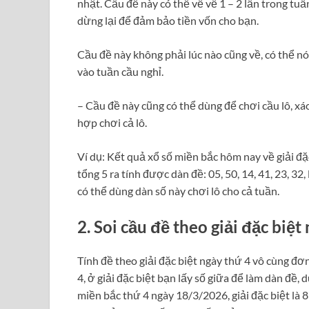
nhật. Cầu đề này có thể về về 1 – 2 lần trong tuần
dừng lại để đảm bảo tiền vốn cho bạn.
Cầu đề này không phải lúc nào cũng về, có thể nó 
vào tuần cầu nghỉ.
– Cầu đề này cũng có thể dùng để chơi cầu lô, xá
hợp chơi cả lô.
Ví dụ: Kết quả xổ số miền bắc hôm nay về giải đặc b
tổng 5 ra tính được dàn đề: 05, 50, 14, 41, 23, 32
có thể dùng dàn số này chơi lô cho cả tuần.
2. Soi cầu đề theo giải đặc biệt
Tính đề theo giải đặc biệt ngày thứ 4 vô cùng đơn
4, ở giải đặc biệt bạn lấy số giữa để làm dàn đề, 
miền bắc thứ 4 ngày 18/3/2026, giải đặc biệt là 8