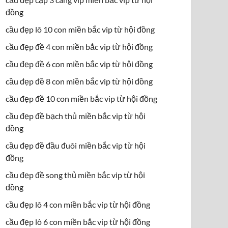
đồng
cầu đẹp lô 10 con miền bắc vip từ hội đồng
cầu đẹp đề 4 con miền bắc vip từ hội đồng
cầu đẹp đề 6 con miền bắc vip từ hội đồng
cầu đẹp đề 8 con miền bắc vip từ hội đồng
cầu đẹp đề 10 con miền bắc vip từ hội đồng
cầu đẹp đề bạch thủ miền bắc vip từ hội
đồng
cầu đẹp đề đầu đuôi miền bắc vip từ hội
đồng
cầu đẹp đề song thủ miền bắc vip từ hội
đồng
cầu đẹp lô 4 con miền bắc vip từ hội đồng
cầu đẹp lô 6 con miền bắc vip từ hội đồng