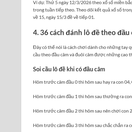
Ví dụ: Thứ 5 ngày 12/3/2026 theo xổ số miền bắc 
trong tuần tiếp theo. Theo dõi kết quả xổ số tro
về 15, ngày 15/3 đề về tiếp 01.
4. 36 cách đánh lô đề theo đầu
Đây có thể nói là cách chơi dành cho những tay qu
cầu theo đầu câm và đuôi câm được những cao th
Soi cầu lô đề khi có đầu câm
Hôm trước câm đầu 0 thì hôm sau hay ra con 04,
Hôm trước câm đầu 1 thì hôm sau thường ra con
Hôm trước câm đầu 2 thì hôm sau nên chơi con 2
Hôm trước câm đầu 3 thì hôm sau chắc chắn ra co