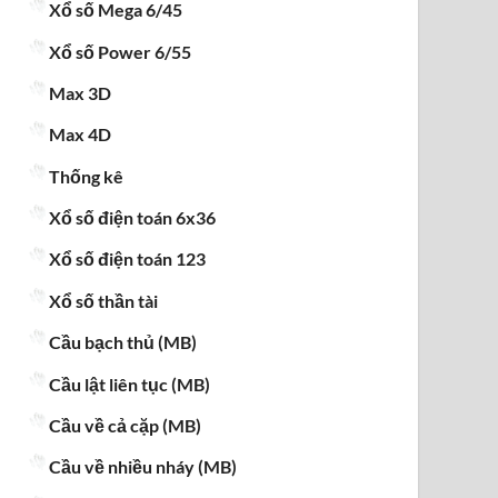
Xổ số Mega 6/45
Xổ số Power 6/55
Max 3D
Max 4D
Thống kê
Xổ số điện toán 6x36
Xổ số điện toán 123
Xổ số thần tài
Cầu bạch thủ (MB)
Cầu lật liên tục (MB)
Cầu về cả cặp (MB)
Cầu về nhiều nháy (MB)