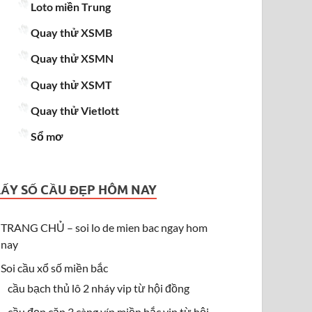
Loto miền Trung
Quay thử XSMB
Quay thử XSMN
Quay thử XSMT
Quay thử Vietlott
Sổ mơ
LẤY SỐ CẦU ĐẸP HÔM NAY
TRANG CHỦ – soi lo de mien bac ngay hom
nay
Soi cầu xổ số miền bắc
cầu bạch thủ lô 2 nháy vip từ hội đồng
cầu đẹp cặp 3 càng víp miền bắc vip từ hội