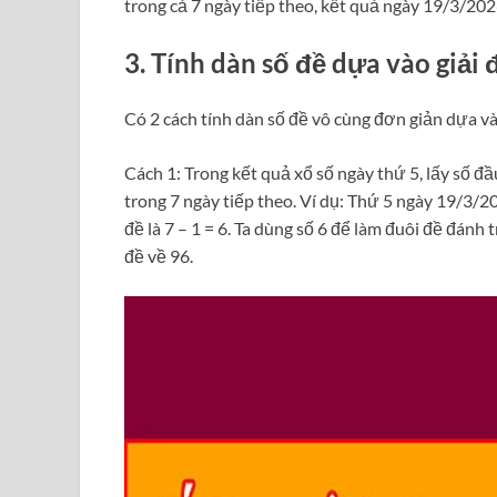
trong cả 7 ngày tiếp theo, kết quả ngày 19/3/202
3. Tính dàn số đề dựa vào giải 
Có 2 cách tính dàn số đề vô cùng đơn giản dựa và
Cách 1: Trong kết quả xổ số ngày thứ 5, lấy số đầu
trong 7 ngày tiếp theo. Ví dụ: Thứ 5 ngày 19/3/20
đề là 7 – 1 = 6. Ta dùng số 6 để làm đuôi đề đánh
đề về 96.