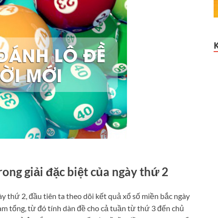
rong giải đặc biệt của ngày thứ 2
ày thứ 2, đầu tiên ta theo dõi kết quả xổ số miền bắc ngày
 làm tổng, từ đó tính dàn đề cho cả tuần từ thứ 3 đến chủ