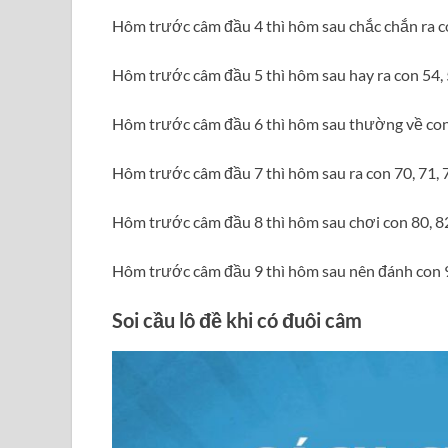
Hôm trước câm đầu 4 thì hôm sau chắc chắn ra co
Hôm trước câm đầu 5 thì hôm sau hay ra con 54, 
Hôm trước câm đầu 6 thì hôm sau thường về con
Hôm trước câm đầu 7 thì hôm sau ra con 70, 71, 
Hôm trước câm đầu 8 thì hôm sau chơi con 80, 8
Hôm trước câm đầu 9 thì hôm sau nên đánh con 
Soi cầu lô đề khi có đuôi câm