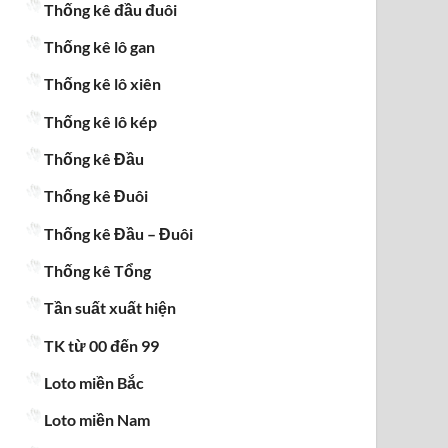
Thống kê đầu đuôi
Thống kê lô gan
Thống kê lô xiên
Thống kê lô kép
Thống kê Đầu
Thống kê Đuôi
Thống kê Đầu – Đuôi
Thống kê Tổng
Tần suất xuất hiện
TK từ 00 đến 99
Loto miền Bắc
Loto miền Nam