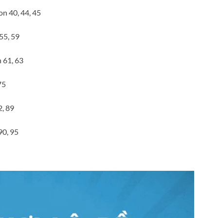
n 40, 44, 45
55, 59
 61, 63
75
2, 89
90, 95