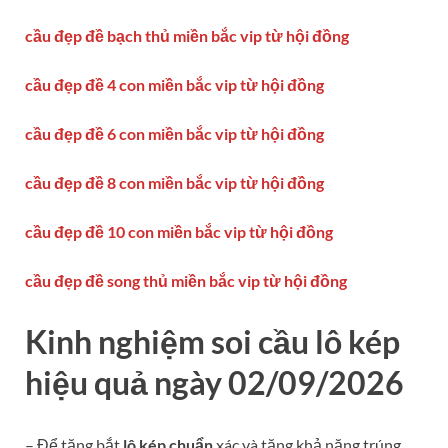
cầu đẹp đề bạch thủ miền bắc vip từ hội đồng
cầu đẹp đề 4 con miền bắc vip từ hội đồng
cầu đẹp đề 6 con miền bắc vip từ hội đồng
cầu đẹp đề 8 con miền bắc vip từ hội đồng
cầu đẹp đề 10 con miền bắc vip từ hội đồng
cầu đẹp đề song thủ miền bắc vip từ hội đồng
Kinh nghiệm soi cầu lô kép
hiệu quả ngày 02/09/2026
– Để tăng bắt
lô kép chuẩn
xác và tăng khả năng trúng