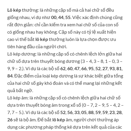
Lô kép
thường: là những cặp số mà cả hai chữ số đều
giống nhau, ví dụ như
00
,
44
,
55
. Việc xác định chúng cũng
rất đơn giản: chỉ cần kiểm tra xem hai chữ số của con số
có giống nhau hay không. Cặp số này có tỷ lệ xuất hiện
cao vì thế bắt
lô kép
thường luôn là lựa chọn được ưu
tiên hàng đầu của người chơi.
Lô kép dương: là những cặp số có chênh lệch lớn giữa hai
chữ số dựa trên thuyết bóng dương (3 – 4, 3 – 8, 1 – 0, 3 –
9, 9 – 2.). Ví dụ là các bộ số
62
,
60
,
47
,
66
,
95
,
52
,
27
,
93
,
81
,
84
. Đặc điểm của loại kép dương là sự khác biệt giữa tổng
của hai chữ số gây khó đoán và có thể mang lại những kết
quả bất ngờ.
Lô kép âm: là những cặp số có chênh lệch giữa hai chữ số
dựa trên thuyết bóng âm trong xổ số (0 – 7, 2 – 9, 5 – 4, 2 –
7, 7 – 5.). Ví dụ là các bộ số
52
,
56
,
33
,
05
,
88
,
59
,
59
,
23
,
28
,
26
sẽ là bộ âm. Để bắt
lô kép
âm, người chơi thường áp
dụng các phương pháp thống kê dựa trên kết quả của các