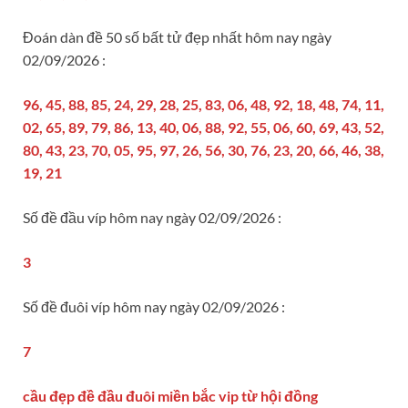
Đoán dàn đề 50 số bất tử đẹp nhất hôm nay ngày
02/09/2026 :
96, 45, 88, 85, 24, 29, 28, 25, 83, 06, 48, 92, 18, 48, 74, 11,
02, 65, 89, 79, 86, 13, 40, 06, 88, 92, 55, 06, 60, 69, 43, 52,
80, 43, 23, 70, 05, 95, 97, 26, 56, 30, 76, 23, 20, 66, 46, 38,
19, 21
Số đề đầu víp hôm nay ngày 02/09/2026 :
3
Số đề đuôi víp hôm nay ngày 02/09/2026 :
7
cầu đẹp đề đầu đuôi miền bắc vip từ hội đồng