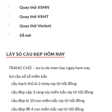
Quay thử XSMN
Quay thử XSMT
Quay thử Vietlott
Sổ mơ
LẤY SỐ CẦU ĐẸP HÔM NAY
TRANG CHỦ – soi lo de mien bac ngay hom nay
Soi cầu xổ số miền bắc
cầu bạch thủ lô 2 nháy vip từ hội đồng
cầu đẹp cặp 3 càng víp miền bắc vip từ hội đồng
cầu đẹp lô 10 con miền bắc vip từ hội đồng
cầu đẹp đề 4 con miền bắc vip từ hội đồng