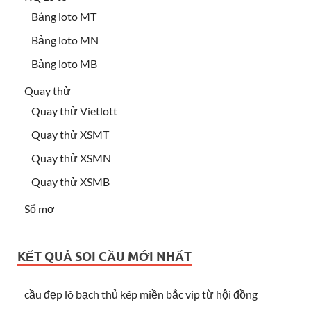
Bảng loto MT
Bảng loto MN
Bảng loto MB
Quay thử
Quay thử Vietlott
Quay thử XSMT
Quay thử XSMN
Quay thử XSMB
Sổ mơ
KẾT QUẢ SOI CẦU MỚI NHẤT
cầu đẹp lô bạch thủ kép miền bắc vip từ hội đồng