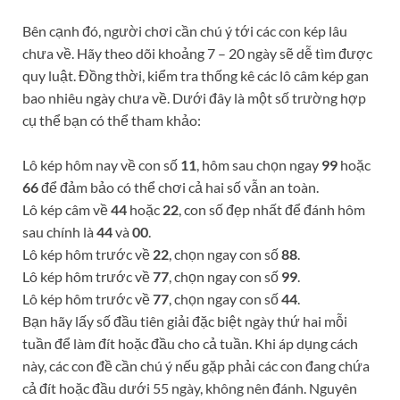
Bên cạnh đó, người chơi cần chú ý tới các con kép lâu
chưa về. Hãy theo dõi khoảng 7 – 20 ngày sẽ dễ tìm được
quy luật. Đồng thời, kiểm tra thống kê các lô câm kép gan
bao nhiêu ngày chưa về. Dưới đây là một số trường hợp
cụ thể bạn có thể tham khảo:
Lô kép hôm nay về con số
11
, hôm sau chọn ngay
99
hoặc
66
để đảm bảo có thể chơi cả hai số vẫn an toàn.
Lô kép câm về
44
hoặc
22
, con số đẹp nhất để đánh hôm
sau chính là
44
và
00
.
Lô kép hôm trước về
22
, chọn ngay con số
88
.
Lô kép hôm trước về
77
, chọn ngay con số
99
.
Lô kép hôm trước về
77
, chọn ngay con số
44
.
Bạn hãy lấy số đầu tiên giải đặc biệt ngày thứ hai mỗi
tuần để làm đít hoặc đầu cho cả tuần. Khi áp dụng cách
này, các con đề cần chú ý nếu gặp phải các con đang chứa
cả đít hoặc đầu dưới 55 ngày, không nên đánh. Nguyên