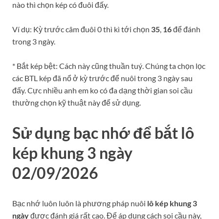
nào thì chọn kép có đuôi đấy.
Ví dụ: Kỳ trước câm đuôi 0 thì kì tới chọn
35
,
16
để đánh
trong 3 ngày.
* Bắt kép bệt: Cách này cũng thuần tuý. Chúng ta chọn lọc
các BTL kép đã nổ ở kỳ trước để nuôi trong 3 ngày sau
đấy. Cực nhiều anh em ko có đa dạng thời gian soi cầu
thường chọn kỹ thuật này để sử dụng.
Sử dụng bạc nhớ để bắt lô
kép khung 3 ngày
02/09/2026
Bạc nhớ luôn luôn là phương pháp nuôi
lô kép khung 3
ngày
được đánh giá rất cao. Để áp dụng cách soi cầu này,