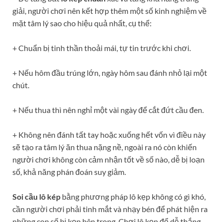
giải, người chơi nên kết hợp thêm một số kinh nghiệm về
mặt tâm lý sao cho hiệu quả nhất, cụ thể:
+ Chuẩn bị tinh thần thoải mái, tự tin trước khi chơi.
+ Nếu hôm đầu trúng lớn, ngày hôm sau đánh nhỏ lại một
chút.
+ Nếu thua thì nên nghỉ một vài ngày để cắt đứt cầu đen.
+ Không nên đánh tất tay hoặc xuống hết vốn vì điều này
sẽ tạo ra tâm lý ăn thua nặng nề, ngoài ra nó còn khiến
người chơi không còn cảm nhận tốt về số nào, dễ bị loạn
số, khả năng phán đoán suy giảm.
Soi cầu lô kép
bằng phương pháp lô kẹp không có gì khó,
cần người chơi phải tinh mắt và nhạy bén để phát hiện ra
những con số bị kẹp bên trong. Chơi lô kẹp để dễ thắng