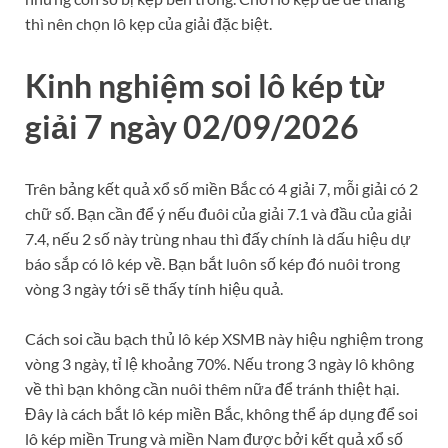
thì nên chọn lô kẹp của giải đặc biệt.
Kinh nghiệm soi lô kép từ
giải 7 ngày 02/09/2026
Trên bảng kết quả xổ số miền Bắc có 4 giải 7, mỗi giải có 2
chữ số. Bạn cần để ý nếu đuôi của giải 7.1 và đầu của giải
7.4, nếu 2 số này trùng nhau thì đấy chính là dấu hiệu dự
báo sắp có lô kép về. Bạn bắt luôn số kép đó nuôi trong
vòng 3 ngày tới sẽ thấy tính hiệu quả.
Cách soi cầu bạch thủ lô kép XSMB này hiệu nghiệm trong
vòng 3 ngày, tỉ lệ khoảng 70%. Nếu trong 3 ngày lô không
về thì bạn không cần nuôi thêm nữa để tránh thiệt hại.
Đây là cách bắt lô kép miền Bắc, không thể áp dụng để soi
lô kép miền Trung và miền Nam được bởi kết quả xổ số