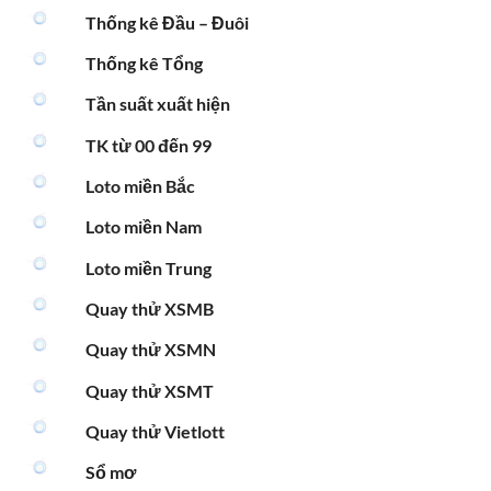
Thống kê Đầu – Đuôi
Thống kê Tổng
Tần suất xuất hiện
TK từ 00 đến 99
Loto miền Bắc
Loto miền Nam
Loto miền Trung
Quay thử XSMB
Quay thử XSMN
Quay thử XSMT
Quay thử Vietlott
Sổ mơ