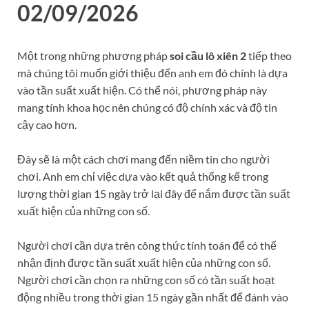
02/09/2026
Một trong những phương pháp
soi cầu lô xiên 2
tiếp theo
mà chúng tôi muốn giới thiệu đến anh em đó chính là dựa
vào tần suất xuất hiện. Có thể nói, phương pháp này
mang tính khoa học nên chúng có độ chính xác và độ tin
cậy cao hơn.
Đây sẽ là một cách chơi mang đến niềm tin cho người
chơi. Anh em chỉ việc dựa vào kết quả thống kế trong
lượng thời gian 15 ngày trở lại đây để nắm được tần suất
xuất hiện của những con số.
Người chơi cần dựa trên công thức tính toán để có thể
nhận định được tần suất xuất hiện của những con số.
Người chơi cần chọn ra những con số có tần suất hoạt
động nhiều trong thời gian 15 ngày gần nhất để đánh vào