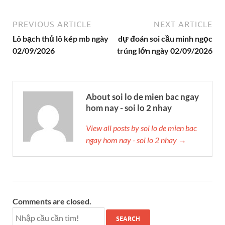
PREVIOUS ARTICLE
NEXT ARTICLE
Lô bạch thủ lô kép mb ngày
dự đoán soi cầu minh ngọc
02/09/2026
trúng lớn ngày 02/09/2026
About soi lo de mien bac ngay
hom nay - soi lo 2 nhay
View all posts by soi lo de mien bac
ngay hom nay - soi lo 2 nhay →
Comments are closed.
SEARCH