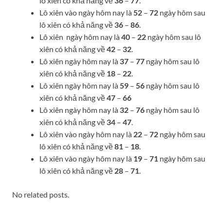
lô xiên có khả năng về
36
–
77
.
Lô xiên vào ngày hôm nay là
52
–
72
ngày hôm sau
lô xiên có khả năng về
36
–
86
.
Lô xiên ngày hôm nay là
40
–
22
ngày hôm sau lô
xiên có khả năng về
42
–
32
.
Lô xiên ngày hôm nay là
37
–
77
ngày hôm sau lô
xiên có khả năng về
18
–
22
.
Lô xiên ngày hôm nay là
59
–
56
ngày hôm sau lô
xiên có khả năng về
47
–
66
Lô xiên ngày hôm nay là
32
–
76
ngày hôm sau lô
xiên có khả năng về
34
–
47
.
Lô xiên vào ngày hôm nay là
22
–
72
ngày hôm sau
lô xiên có khả năng về
81
–
18
.
Lô xiên vào ngày hôm nay là
19
–
71
ngày hôm sau
lô xiên có khả năng về
28
–
71
.
No related posts.