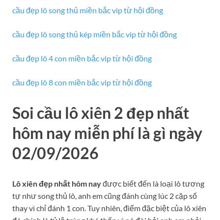
cầu đẹp lô song thủ miền bắc vip từ hội đồng
cầu đẹp lô song thủ kép miền bắc vip từ hội đồng
cầu đẹp lô 4 con miền bắc vip từ hội đồng
cầu đẹp lô 8 con miền bắc vip từ hội đồng
Soi cầu lô xiên 2 đẹp nhất
hôm nay miễn phí là gì ngày
02/09/2026
Lô xiên đẹp nhất hôm nay
được biết đến là loại lô tương
tự như song thủ lô, anh em cũng đánh cùng lúc 2 cặp số
thay vì chỉ đánh 1 con. Tuy nhiên, điểm đặc biệt của lô xiên