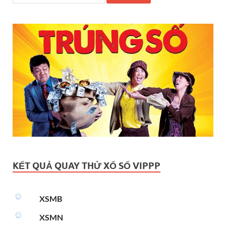
KẾT QUẢ QUAY THỬ XỔ SỐ VIPPP
XSMB
XSMN