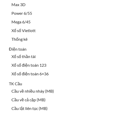
Max 3D
Power 6/55
Mega 6/45
Xổ số Vietlott
Thống kê
Điện toán
Xổ số thần tài
Xổ số điện toán 123
Xổ số điện toán 6×36
TK Cầu
Cầu về nhiều nháy (MB)
Cầu về cả cặp (MB)
Cầu lật liên tục (MB)