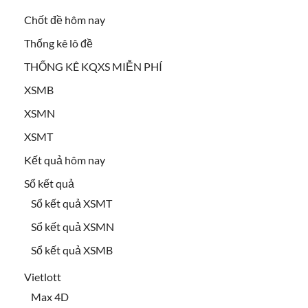
Chốt đề hôm nay
Thống kê lô đề
THỐNG KÊ KQXS MIỄN PHÍ
XSMB
XSMN
XSMT
Kết quả hôm nay
Sổ kết quả
Sổ kết quả XSMT
Sổ kết quả XSMN
Sổ kết quả XSMB
Vietlott
Max 4D