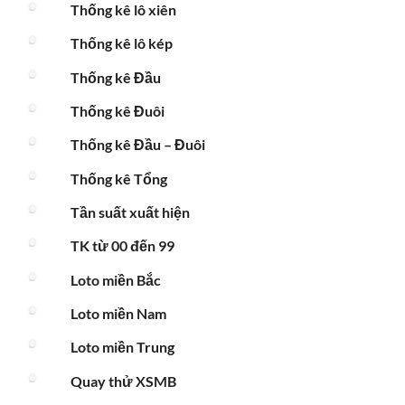
Thống kê lô xiên
Thống kê lô kép
Thống kê Đầu
Thống kê Đuôi
Thống kê Đầu – Đuôi
Thống kê Tổng
Tần suất xuất hiện
TK từ 00 đến 99
Loto miền Bắc
Loto miền Nam
Loto miền Trung
Quay thử XSMB