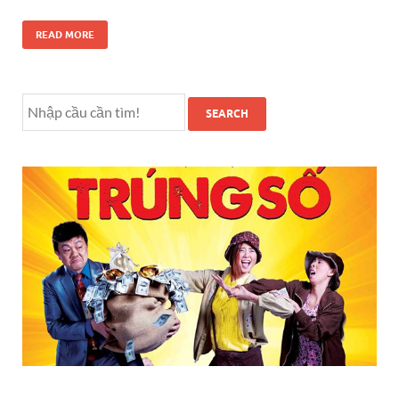
READ MORE
SEARCH