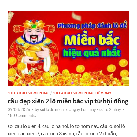
SOI CẦU XỔ SỐ MIỀN BẮC
/
SOI CẦU XỔ SỐ MIỀN BẮC HÔM NAY
cầu đẹp xiên 2 lô miền bắc vip từ hội đồng
09/08/2026
-
by
soi lo de mien bac ngay hom nay - soi lo 2 nhay
-
180 Comments.
soi cau lo xien 4, cau lo ha noi, lo to hom nay, câu lo, soi lô
xiên, cau xien 3, cau xien 3 xsmb, cầu lô xiên 2 chuẩn, …