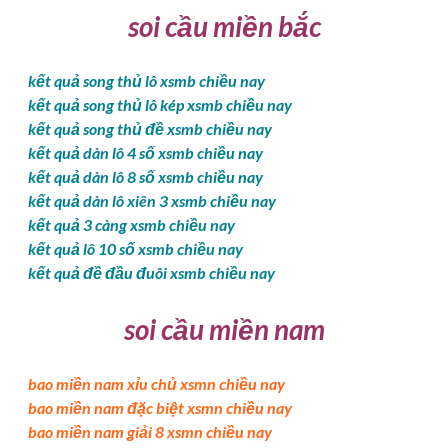
soi cầu miền bắc
kết quả song thủ lô xsmb chiều nay
kết quả song thủ lô kép xsmb chiều nay
kết quả song thủ đề xsmb chiều nay
kết quả dàn lô 4 số xsmb chiều nay
kết quả dàn lô 8 số xsmb chiều nay
kết quả dàn lô xiên 3 xsmb chiều nay
kết quả 3 càng xsmb chiều nay
kết quả lô 10 số xsmb chiều nay
kết quả đề đầu đuôi xsmb chiều nay
soi cầu miền nam
bao miền nam xỉu chủ xsmn chiều nay
bao miền nam đặc biệt xsmn chiều nay
bao miền nam giải 8 xsmn chiều nay