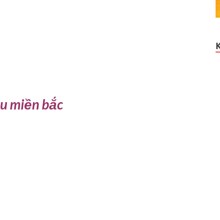
ầu miền bắc