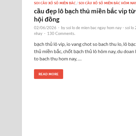
SOI CẦU XỔ SỐ MIỀN BẮC
/
SOI CẦU XỔ SỐ MIỀN BẮC HÔM NA
cầu đẹp lô bạch thủ miền bắc vip từ
hội đồng
02/06/2026
-
by
soi lo de mien bac ngay hom nay - soi lo 
nhay
-
130 Comments.
bạch thủ lô vip, io vang chot so bach thu lo, lô bạ
thủ miền bắc, chốt bạch thủ lô hôm nay, du doan 
to bach thu hom nay, …
READ MORE