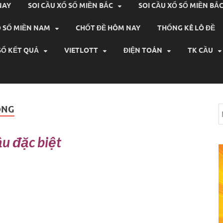
NAY
SOI CẦU XỔ SỐ MIỀN BẮC
SOI CẦU XỔ SỐ MIỀN BẮ
Ổ SỐ MIỀN NAM
CHỐT ĐỀ HÔM NAY
THỐNG KÊ LÔ ĐỀ
SỔ KẾT QUẢ
VIETLOTT
ĐIỆN TOÁN
TK CẦU
ỒNG
ầu đặc biệt