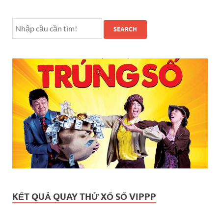
SEARCH
KẾT QUẢ QUAY THỬ XỔ SỐ VIPPP