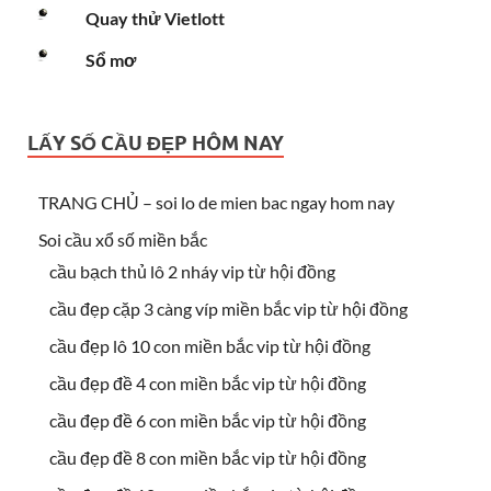
Quay thử Vietlott
Sổ mơ
LẤY SỐ CẦU ĐẸP HÔM NAY
TRANG CHỦ – soi lo de mien bac ngay hom nay
Soi cầu xổ số miền bắc
cầu bạch thủ lô 2 nháy vip từ hội đồng
cầu đẹp cặp 3 càng víp miền bắc vip từ hội đồng
cầu đẹp lô 10 con miền bắc vip từ hội đồng
cầu đẹp đề 4 con miền bắc vip từ hội đồng
cầu đẹp đề 6 con miền bắc vip từ hội đồng
cầu đẹp đề 8 con miền bắc vip từ hội đồng