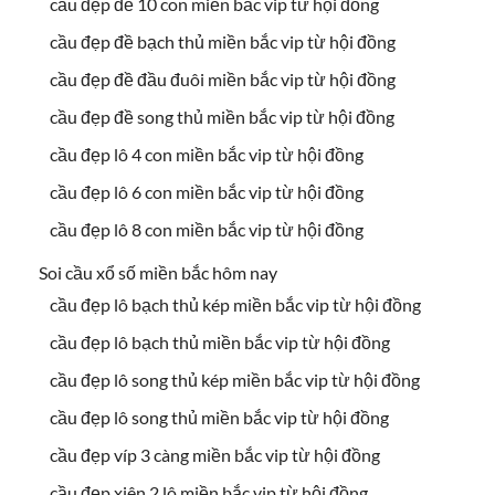
cầu đẹp đề 10 con miền bắc vip từ hội đồng
cầu đẹp đề bạch thủ miền bắc vip từ hội đồng
cầu đẹp đề đầu đuôi miền bắc vip từ hội đồng
cầu đẹp đề song thủ miền bắc vip từ hội đồng
cầu đẹp lô 4 con miền bắc vip từ hội đồng
cầu đẹp lô 6 con miền bắc vip từ hội đồng
cầu đẹp lô 8 con miền bắc vip từ hội đồng
Soi cầu xổ số miền bắc hôm nay
cầu đẹp lô bạch thủ kép miền bắc vip từ hội đồng
cầu đẹp lô bạch thủ miền bắc vip từ hội đồng
cầu đẹp lô song thủ kép miền bắc vip từ hội đồng
cầu đẹp lô song thủ miền bắc vip từ hội đồng
cầu đẹp víp 3 càng miền bắc vip từ hội đồng
cầu đẹp xiên 2 lô miền bắc vip từ hội đồng