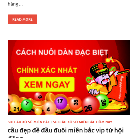
hàng …
READ MORE
SOI CẦU XỔ SỐ MIỀN BẮC
/
SOI CẦU XỔ SỐ MIỀN BẮC HÔM NAY
cầu đẹp đề đầu đuôi miền bắc vip từ hội