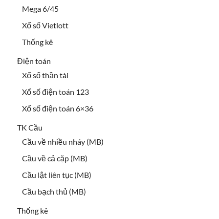
Mega 6/45
Xổ số Vietlott
Thống kê
Điện toán
Xổ số thần tài
Xổ số điện toán 123
Xổ số điện toán 6×36
TK Cầu
Cầu về nhiều nháy (MB)
Cầu về cả cặp (MB)
Cầu lật liên tục (MB)
Cầu bạch thủ (MB)
Thống kê