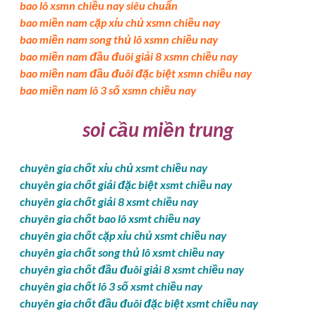
bao lô xsmn chiều nay siêu chuẩn
bao miền nam cặp xỉu chủ xsmn chiều nay
bao miền nam song thủ lô xsmn chiều nay
bao miền nam đầu đuôi giải 8 xsmn chiều nay
bao miền nam đầu đuôi đặc biệt xsmn chiều nay
bao miền nam lô 3 số xsmn chiều nay
soi cầu miền trung
chuyên gia chốt xỉu chủ xsmt chiều nay
chuyên gia chốt giải đặc biệt xsmt chiều nay
chuyên gia chốt giải 8 xsmt chiều nay
chuyên gia chốt bao lô xsmt chiều nay
chuyên gia chốt cặp xỉu chủ xsmt chiều nay
chuyên gia chốt song thủ lô xsmt chiều nay
chuyên gia chốt đầu đuôi giải 8 xsmt chiều nay
chuyên gia chốt lô 3 số xsmt chiều nay
chuyên gia chốt đầu đuôi đặc biệt xsmt chiều nay