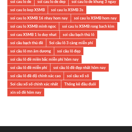
soi cau lo de
soi cau lo de dep
soi cau lo de khung 3 ngay
soi cau lo kep XSMB
soi cau lo XSMB 3s
soi cau lo XSMB 16 nhay hom nay
soi cau lo XSMB hom nay
soi cau lo XSMB minh ngoc
soi cau lo XSMB rong bach kim
soi cau XSMB 1 lo duy nhat
soi cầu bạch thủ lô
soi cầu bạch thủ đề
Soi cầu lô 3 càng miễn phí
soi cầu lô mn âm dương
soi cầu lô đẹp
soi cầu lô đề miền bắc miễn phí hôm nay
soi cầu lô đề miễn phí
soi cầu lô đề đẹp nhất hôm nay
soi cầu lô đề độ chính xác cao
soi cầu xổ số
Soi cầu xổ số chính xác nhất
Thống kê đầu đuôi
xin số đề hôm nay