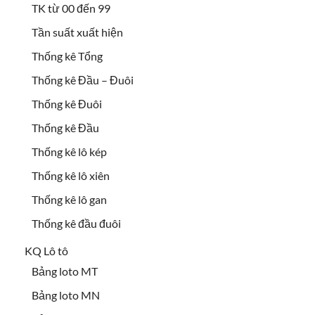
TK từ 00 đến 99
Tần suất xuất hiện
Thống kê Tổng
Thống kê Đầu – Đuôi
Thống kê Đuôi
Thống kê Đầu
Thống kê lô kép
Thống kê lô xiên
Thống kê lô gan
Thống kê đầu đuôi
KQ Lô tô
Bảng loto MT
Bảng loto MN