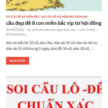
SOI CẦU XỔ SỐ MIỀN BẮC
/
SOI CẦU XỔ SỐ MIỀN BẮC HÔM NAY
cầu đẹp đề 8 con miền bắc vip từ hội đồng
06/08/2026
-
by
soi lo de mien bac ngay hom nay - soi lo 2 nhay
-
89 Comments.
dàn de bất tử 10 số, dàn 36s, dàn de 35 số, dan de 40 so,
dàn de 25 số khung 2 ngày, dàn đề 34 số, dàn 20 số, …
READ MORE