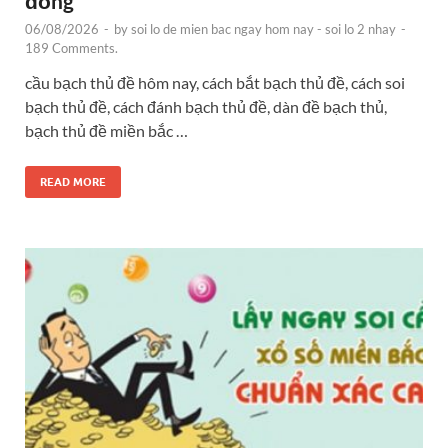
đồng
06/08/2026
-
by
soi lo de mien bac ngay hom nay - soi lo 2 nhay
-
189 Comments.
cầu bạch thủ đề hôm nay, cách bắt bạch thủ đề, cách soi
bạch thủ đề, cách đánh bạch thủ đề, dàn đề bạch thủ,
bạch thủ đề miền bắc …
READ MORE